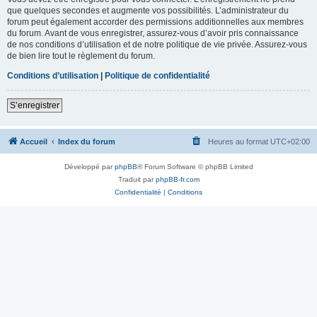
que quelques secondes et augmente vos possibilités. L’administrateur du
forum peut également accorder des permissions additionnelles aux membres
du forum. Avant de vous enregistrer, assurez-vous d’avoir pris connaissance
de nos conditions d’utilisation et de notre politique de vie privée. Assurez-vous
de bien lire tout le règlement du forum.
Conditions d’utilisation
|
Politique de confidentialité
S’enregistrer
Accueil
Index du forum
Heures au format
UTC+02:00
Développé par
phpBB
® Forum Software © phpBB Limited
Traduit par
phpBB-fr.com
Confidentialité
|
Conditions