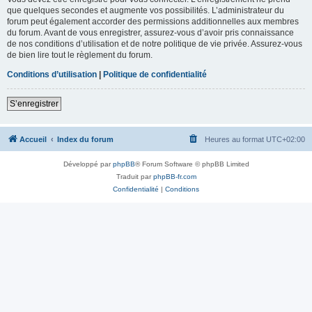
que quelques secondes et augmente vos possibilités. L’administrateur du
forum peut également accorder des permissions additionnelles aux membres
du forum. Avant de vous enregistrer, assurez-vous d’avoir pris connaissance
de nos conditions d’utilisation et de notre politique de vie privée. Assurez-vous
de bien lire tout le règlement du forum.
Conditions d’utilisation
|
Politique de confidentialité
S’enregistrer
Accueil
Index du forum
Heures au format
UTC+02:00
Développé par
phpBB
® Forum Software © phpBB Limited
Traduit par
phpBB-fr.com
Confidentialité
|
Conditions