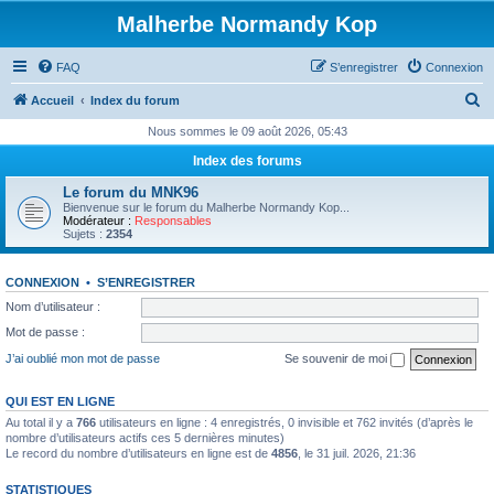
Malherbe Normandy Kop
FAQ
S’enregistrer
Connexion
R
Accueil
Index du forum
e
Nous sommes le 09 août 2026, 05:43
c
Index des forums
h
Le forum du MNK96
e
Bienvenue sur le forum du Malherbe Normandy Kop...
Modérateur :
Responsables
r
Sujets :
2354
c
CONNEXION
•
S’ENREGISTRER
h
Nom d’utilisateur :
e
Mot de passe :
r
J’ai oublié mon mot de passe
Se souvenir de moi
QUI EST EN LIGNE
Au total il y a
766
utilisateurs en ligne : 4 enregistrés, 0 invisible et 762 invités (d’après le
nombre d’utilisateurs actifs ces 5 dernières minutes)
Le record du nombre d’utilisateurs en ligne est de
4856
, le 31 juil. 2026, 21:36
STATISTIQUES