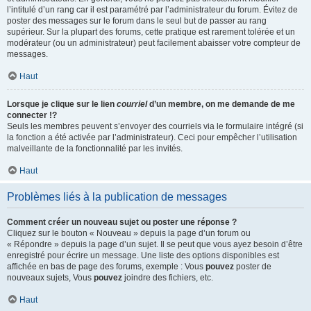
l’intitulé d’un rang car il est paramétré par l’administrateur du forum. Évitez de
poster des messages sur le forum dans le seul but de passer au rang
supérieur. Sur la plupart des forums, cette pratique est rarement tolérée et un
modérateur (ou un administrateur) peut facilement abaisser votre compteur de
messages.
Haut
Lorsque je clique sur le lien
courriel
d’un membre, on me demande de me
connecter !?
Seuls les membres peuvent s’envoyer des courriels via le formulaire intégré (si
la fonction a été activée par l’administrateur). Ceci pour empêcher l’utilisation
malveillante de la fonctionnalité par les invités.
Haut
Problèmes liés à la publication de messages
Comment créer un nouveau sujet ou poster une réponse ?
Cliquez sur le bouton « Nouveau » depuis la page d’un forum ou
« Répondre » depuis la page d’un sujet. Il se peut que vous ayez besoin d’être
enregistré pour écrire un message. Une liste des options disponibles est
affichée en bas de page des forums, exemple : Vous
pouvez
poster de
nouveaux sujets, Vous
pouvez
joindre des fichiers, etc.
Haut