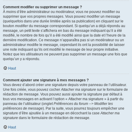
Comment modifier ou supprimer un message ?
À moins d’être administrateur ou modérateur, vous ne pouvez modifier ou
supprimer que vos propres messages. Vous pouvez modifier un message
(quelquefois dans une durée limitée après sa publication) en cliquant sur le
bouton
modifier
du message correspondant. Si quelqu’un a déjà répondu au
message, un petit texte s’affichera en bas du message indiquant qu’il a été
modifié, le nombre de fois qu’il a été modifié ainsi que la date et l’heure de la
dernière modification. Ce message n’apparaîtra pas si un modérateur ou un
administrateur modifie le message, cependant ils ont la possibilité de laisser
une note indiquant qu’ils ont modifié le message de leur propre initiative.
Notez que les utilisateurs ne peuvent pas supprimer un message une fois que
quelqu’un y a répondu.
Haut
Comment ajouter une signature à mes messages ?
Vous devez d’abord créer une signature depuis votre panneau de l’utilisateur.
Une fois créée, vous pouvez cocher
Attacher ma signature
sur le formulaire de
rédaction de message. Vous pouvez aussi ajouter la signature par défaut à
tous vos messages en activant l’option « Attacher ma signature » à partir du
panneau de l’utilisateur (onglet
Préférences du forum --> Modifier les
préférences de message
). Par la suite, vous pourrez toujours empêcher une
signature d’être ajoutée à un message en décochant la case
Attacher ma
signature
dans le formulaire de rédaction de message.
Haut