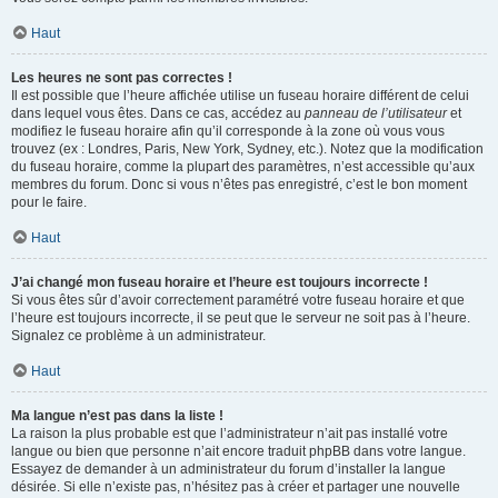
Haut
Les heures ne sont pas correctes !
Il est possible que l’heure affichée utilise un fuseau horaire différent de celui
dans lequel vous êtes. Dans ce cas, accédez au
panneau de l’utilisateur
et
modifiez le fuseau horaire afin qu’il corresponde à la zone où vous vous
trouvez (ex : Londres, Paris, New York, Sydney, etc.). Notez que la modification
du fuseau horaire, comme la plupart des paramètres, n’est accessible qu’aux
membres du forum. Donc si vous n’êtes pas enregistré, c’est le bon moment
pour le faire.
Haut
J’ai changé mon fuseau horaire et l’heure est toujours incorrecte !
Si vous êtes sûr d’avoir correctement paramétré votre fuseau horaire et que
l’heure est toujours incorrecte, il se peut que le serveur ne soit pas à l’heure.
Signalez ce problème à un administrateur.
Haut
Ma langue n’est pas dans la liste !
La raison la plus probable est que l’administrateur n’ait pas installé votre
langue ou bien que personne n’ait encore traduit phpBB dans votre langue.
Essayez de demander à un administrateur du forum d’installer la langue
désirée. Si elle n’existe pas, n’hésitez pas à créer et partager une nouvelle