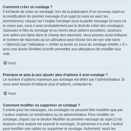
Comment créer un sondage ?
Il est facile de créer un sondage, lors de la publication d’un nouveau sujet ou
la modification du premier message d’un sujet (si vous en avez les
permissions), cliquez sur l’onglet
Sondage
sous la partie message (si vous ne
le voyez pas, vous n’avez probablement pas le droit de créer des sondages).
Saisissez le titre du sondage et au moins deux options possibles, saisissez
une option par ligne dans le champ des réponses. Vous pouvez aussi indiquer
le nombre de réponses qu’un utilisateur peut choisir lors de son vote dans
« Option(s) par l’utilisateur », limiter la durée en jours du sondage (mettre « 0 »
pour une durée illimitée) et enfin permettre aux utilisateurs de modifier leur
vote.
Haut
Pourquoi ne puis-je pas ajouter plus d’options à mon sondage ?
Le nombre d’options maximum par sondage est défini par l’administrateur. Si
vous avez besoin d’indiquer plus d’options, contactez-le.
Haut
Comment modifier ou supprimer un sondage ?
Comme pour les messages, les sondages ne peuvent être modifiés que par
l’auteur original, un modérateur ou un administrateur. Pour modifier un
sondage, cliquez sur le bouton
Modifier
du premier message du sujet (c’est
toujours celui auquel est associé le sondage). Si personne n’a voté, l’auteur
peut modifier une option ou supprimer le sondage. Autrement, seuls les