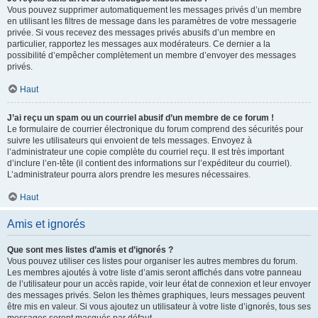
Vous pouvez supprimer automatiquement les messages privés d’un membre
en utilisant les filtres de message dans les paramètres de votre messagerie
privée. Si vous recevez des messages privés abusifs d’un membre en
particulier, rapportez les messages aux modérateurs. Ce dernier a la
possibilité d’empêcher complètement un membre d’envoyer des messages
privés.
Haut
J’ai reçu un spam ou un courriel abusif d’un membre de ce forum !
Le formulaire de courrier électronique du forum comprend des sécurités pour
suivre les utilisateurs qui envoient de tels messages. Envoyez à
l’administrateur une copie complète du courriel reçu. Il est très important
d’inclure l’en-tête (il contient des informations sur l’expéditeur du courriel).
L’administrateur pourra alors prendre les mesures nécessaires.
Haut
Amis et ignorés
Que sont mes listes d’amis et d’ignorés ?
Vous pouvez utiliser ces listes pour organiser les autres membres du forum.
Les membres ajoutés à votre liste d’amis seront affichés dans votre panneau
de l’utilisateur pour un accès rapide, voir leur état de connexion et leur envoyer
des messages privés. Selon les thèmes graphiques, leurs messages peuvent
être mis en valeur. Si vous ajoutez un utilisateur à votre liste d’ignorés, tous ses