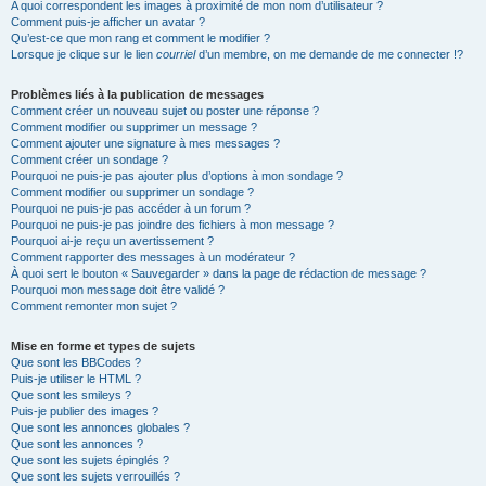
A quoi correspondent les images à proximité de mon nom d’utilisateur ?
Comment puis-je afficher un avatar ?
Qu’est-ce que mon rang et comment le modifier ?
Lorsque je clique sur le lien
courriel
d’un membre, on me demande de me connecter !?
Problèmes liés à la publication de messages
Comment créer un nouveau sujet ou poster une réponse ?
Comment modifier ou supprimer un message ?
Comment ajouter une signature à mes messages ?
Comment créer un sondage ?
Pourquoi ne puis-je pas ajouter plus d’options à mon sondage ?
Comment modifier ou supprimer un sondage ?
Pourquoi ne puis-je pas accéder à un forum ?
Pourquoi ne puis-je pas joindre des fichiers à mon message ?
Pourquoi ai-je reçu un avertissement ?
Comment rapporter des messages à un modérateur ?
À quoi sert le bouton « Sauvegarder » dans la page de rédaction de message ?
Pourquoi mon message doit être validé ?
Comment remonter mon sujet ?
Mise en forme et types de sujets
Que sont les BBCodes ?
Puis-je utiliser le HTML ?
Que sont les smileys ?
Puis-je publier des images ?
Que sont les annonces globales ?
Que sont les annonces ?
Que sont les sujets épinglés ?
Que sont les sujets verrouillés ?