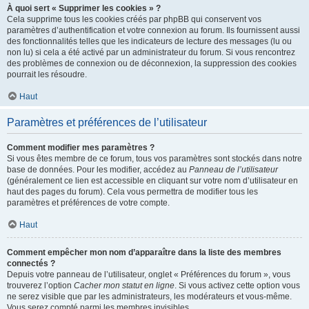
À quoi sert « Supprimer les cookies » ?
Cela supprime tous les cookies créés par phpBB qui conservent vos
paramètres d’authentification et votre connexion au forum. Ils fournissent aussi
des fonctionnalités telles que les indicateurs de lecture des messages (lu ou
non lu) si cela a été activé par un administrateur du forum. Si vous rencontrez
des problèmes de connexion ou de déconnexion, la suppression des cookies
pourrait les résoudre.
Haut
Paramètres et préférences de l’utilisateur
Comment modifier mes paramètres ?
Si vous êtes membre de ce forum, tous vos paramètres sont stockés dans notre
base de données. Pour les modifier, accédez au
Panneau de l’utilisateur
(généralement ce lien est accessible en cliquant sur votre nom d’utilisateur en
haut des pages du forum). Cela vous permettra de modifier tous les
paramètres et préférences de votre compte.
Haut
Comment empêcher mon nom d’apparaître dans la liste des membres
connectés ?
Depuis votre panneau de l’utilisateur, onglet « Préférences du forum », vous
trouverez l’option
Cacher mon statut en ligne
. Si vous activez cette option vous
ne serez visible que par les administrateurs, les modérateurs et vous-même.
Vous serez compté parmi les membres invisibles.