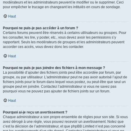
modérateurs et les administrateurs peuvent le modifier ou le supprimer. Ceci
pour empêcher le trucage en changeant les intitulés en cours de sondage.
Haut
Pourquoi ne puis-je pas accéder à un forum ?
Certains forums peuvent être réservés à certains utilisateurs ou groupes. Pour
les consulter, les lire, y poster, etc., vous devez avoir les permissions s’y
rapportant. Seuls les modérateurs de groupes et les administrateurs peuvent
accorder ces accès, vous devez donc les contacter.
Haut
Pourquoi ne puis-je pas joindre des fichiers à mon message ?
La possibilité d’ajouter des fichiers joints peut être accordée par forum, par
groupe, ou par utilisateur. L’administrateur peut ne pas avoir autorisé l’ajout de
fichiers joints pour le forum dans lequel vous postez, ou peut-être que seul un
groupe peut en joindre. Contactez l’administrateur si vous ne savez pas
pourquoi vous ne pouvez pas ajouter de fichiers joints sur un forum.
Haut
Pourquoi ai-je reçu un avertissement ?
Chaque administrateur a son propre ensemble de règles pour son site. Si vous
avez dérogé à une règle, vous pouvez recevoir un avertissement. Notez que
c’est la décision de l’administrateur, et que phpBB Limited n’est pas concerné