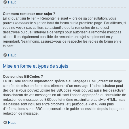
Haut
Comment remonter mon sujet ?
En cliquant sur le lien « Remonter le sujet » lors de sa consultation, vous
pouvez
remonter
le sujet en haut du forum sur la première page. Par ailleurs, si
vous ne voyez pas ce lien, cela signifie que la remontée de sujet est
désactivée ou que l’intervalle de temps pour autoriser la remontée n’est pas
atteint. Il est également possible de remonter un sujet simplement en y
répondant. Néanmoins, assurez-vous de respecter les règles du forum en le
faisant.
Haut
Mise en forme et types de sujets
Que sont les BBCodes ?
Le BBCode est une implantation spéciale au langage HTML, offrant un large
contrôle de mise en forme des éléments d’un message. L’administrateur peut
décider si vous pouvez utiliser les BBCodes, vous pouvez aussi les désactiver
dans chacun de vos messages en utilisant l’option appropriée du formulaire de
rédaction de message. Le BBCode lui-même est similaire au style HTML, mais
les balises sont incluses entre crochets [ et ] plutôt que < et >. Pour plus
d’informations sur le BBCode, consultez le guide accessible depuis la page de
rédaction de message.
Haut