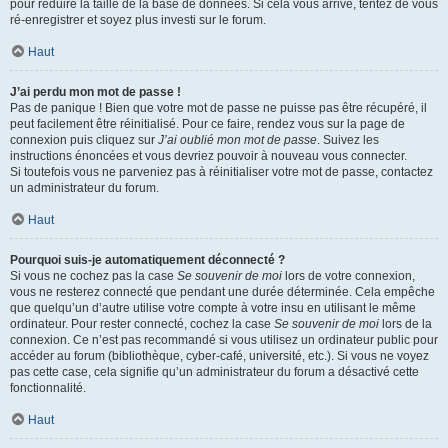
pour réduire la taille de la base de données. Si cela vous arrive, tentez de vous
ré-enregistrer et soyez plus investi sur le forum.
Haut
J’ai perdu mon mot de passe !
Pas de panique ! Bien que votre mot de passe ne puisse pas être récupéré, il
peut facilement être réinitialisé. Pour ce faire, rendez vous sur la page de
connexion puis cliquez sur
J’ai oublié mon mot de passe
. Suivez les
instructions énoncées et vous devriez pouvoir à nouveau vous connecter.
Si toutefois vous ne parveniez pas à réinitialiser votre mot de passe, contactez
un administrateur du forum.
Haut
Pourquoi suis-je automatiquement déconnecté ?
Si vous ne cochez pas la case
Se souvenir de moi
lors de votre connexion,
vous ne resterez connecté que pendant une durée déterminée. Cela empêche
que quelqu’un d’autre utilise votre compte à votre insu en utilisant le même
ordinateur. Pour rester connecté, cochez la case
Se souvenir de moi
lors de la
connexion. Ce n’est pas recommandé si vous utilisez un ordinateur public pour
accéder au forum (bibliothèque, cyber-café, université, etc.). Si vous ne voyez
pas cette case, cela signifie qu’un administrateur du forum a désactivé cette
fonctionnalité.
Haut