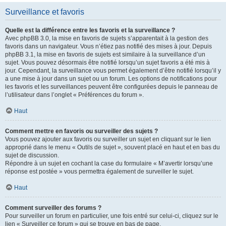
Surveillance et favoris
Quelle est la différence entre les favoris et la surveillance ?
Avec phpBB 3.0, la mise en favoris de sujets s’apparentait à la gestion des
favoris dans un navigateur. Vous n’étiez pas notifié des mises à jour. Depuis
phpBB 3.1, la mise en favoris de sujets est similaire à la surveillance d’un
sujet. Vous pouvez désormais être notifié lorsqu’un sujet favoris a été mis à
jour. Cependant, la surveillance vous permet également d’être notifié lorsqu’il y
a une mise à jour dans un sujet ou un forum. Les options de notifications pour
les favoris et les surveillances peuvent être configurées depuis le panneau de
l’utilisateur dans l’onglet « Préférences du forum ».
Haut
Comment mettre en favoris ou surveiller des sujets ?
Vous pouvez ajouter aux favoris ou surveiller un sujet en cliquant sur le lien
approprié dans le menu « Outils de sujet », souvent placé en haut et en bas du
sujet de discussion.
Répondre à un sujet en cochant la case du formulaire « M’avertir lorsqu’une
réponse est postée » vous permettra également de surveiller le sujet.
Haut
Comment surveiller des forums ?
Pour surveiller un forum en particulier, une fois entré sur celui-ci, cliquez sur le
lien « Surveiller ce forum » qui se trouve en bas de page.