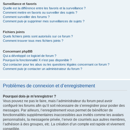
Surveillance et favoris
Quelle est la différence entre les favoris et la surveillance ?
Comment mettre en favoris ou surveiller des sujets ?
Comment surveiller des forums ?
Comment puis-je supprimer mes surveillances de sujets ?
Fichiers joints
Quels fichiers joints sont autorisés sur ce forum ?
Comment trouver tous mes fichiers joints ?
Concernant phpBB
Qui a développé ce logiciel de forum ?
Pourquoi la fonctionnalité X n’est pas disponible ?
Qui contacter pour les abus ou les questions légales concernant ce forum ?
Comment puis-je contacter un administrateur du forum ?
Problèmes de connexion et d’enregistrement
Pourquoi dois-je m’enregistrer ?
Vous pouvez ne pas le faire, mais l’administrateur du forum peut avoir
configuré les forums afin qu’il soit nécessaire de s’enregistrer pour poster des
messages. Par ailleurs, l’enregistrement vous permet de bénéficier de
fonctionnalités supplémentaires inaccessibles aux invités comme les avatars
personnalisés, la messagerie privée, l’envoi de courriels aux autres membres,
l’adhésion à des groupes, etc. La création d’un compte est rapide et vivement
conseillée.