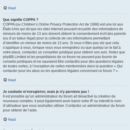
Haut
Que signifie COPPA ?
COPPA (ou
Children’s Online Privacy Protection Act
de 1998) est une loi aux
États-Unis qui dit que les sites Internet pouvant recueillir des informations de
mineurs de moins de 13 ans doivent obtenir le consentement écrit des parents
(ou d’un tuteur légal) pour la collecte de ces informations permettant
d’identifier un mineur de moins de 13 ans. Si vous n’êtes pas sûr que cela
s’applique à vous, lorsque vous vous enregistrez ou que quelqu’un le fait à
votre place, contactez un conseiller juridique pour obtenir son avis. Notez que
phpBB Limited et les propriétaires de ce forum ne peuvent pas fournir de
conseils juridiques et ne sauraient être contactés pour des questions légales
de toutes sortes, à l’exception de celles mentionnées dans la question « Qui
contacter pour les abus ou les questions légales concernant ce forum ? ».
Haut
Je souhaite m’enregistrer, mais je n’y parviens pas !
Il est possible qu’un administrateur du forum ait désactivé la création de
nouveaux comptes. Il peut également avoir banni votre IP ou interdit le nom
d’utilisateur que vous souhaitez utiliser. Contactez un administrateur du forum
pour obtenir de l’aide.
Haut