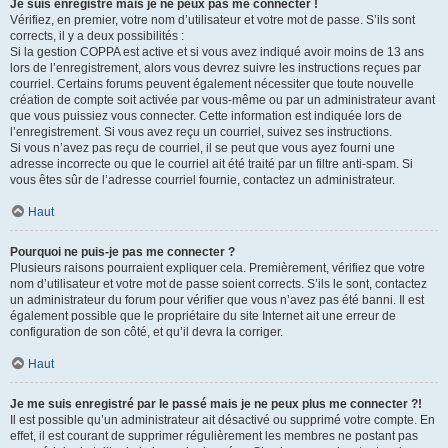
Je suis enregistré mais je ne peux pas me connecter !
Vérifiez, en premier, votre nom d’utilisateur et votre mot de passe. S’ils sont
corrects, il y a deux possibilités :
Si la gestion COPPA est active et si vous avez indiqué avoir moins de 13 ans
lors de l’enregistrement, alors vous devrez suivre les instructions reçues par
courriel. Certains forums peuvent également nécessiter que toute nouvelle
création de compte soit activée par vous-même ou par un administrateur avant
que vous puissiez vous connecter. Cette information est indiquée lors de
l’enregistrement. Si vous avez reçu un courriel, suivez ses instructions.
Si vous n’avez pas reçu de courriel, il se peut que vous ayez fourni une
adresse incorrecte ou que le courriel ait été traité par un filtre anti-spam. Si
vous êtes sûr de l’adresse courriel fournie, contactez un administrateur.
Haut
Pourquoi ne puis-je pas me connecter ?
Plusieurs raisons pourraient expliquer cela. Premièrement, vérifiez que votre
nom d’utilisateur et votre mot de passe soient corrects. S’ils le sont, contactez
un administrateur du forum pour vérifier que vous n’avez pas été banni. Il est
également possible que le propriétaire du site Internet ait une erreur de
configuration de son côté, et qu’il devra la corriger.
Haut
Je me suis enregistré par le passé mais je ne peux plus me connecter ?!
Il est possible qu’un administrateur ait désactivé ou supprimé votre compte. En
effet, il est courant de supprimer régulièrement les membres ne postant pas