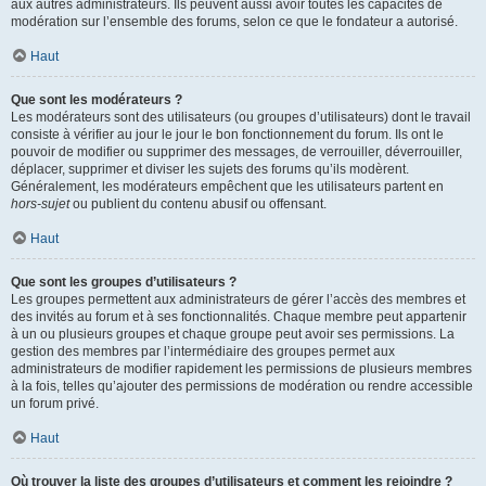
aux autres administrateurs. Ils peuvent aussi avoir toutes les capacités de
modération sur l’ensemble des forums, selon ce que le fondateur a autorisé.
Haut
Que sont les modérateurs ?
Les modérateurs sont des utilisateurs (ou groupes d’utilisateurs) dont le travail
consiste à vérifier au jour le jour le bon fonctionnement du forum. Ils ont le
pouvoir de modifier ou supprimer des messages, de verrouiller, déverrouiller,
déplacer, supprimer et diviser les sujets des forums qu’ils modèrent.
Généralement, les modérateurs empêchent que les utilisateurs partent en
hors-sujet
ou publient du contenu abusif ou offensant.
Haut
Que sont les groupes d’utilisateurs ?
Les groupes permettent aux administrateurs de gérer l’accès des membres et
des invités au forum et à ses fonctionnalités. Chaque membre peut appartenir
à un ou plusieurs groupes et chaque groupe peut avoir ses permissions. La
gestion des membres par l’intermédiaire des groupes permet aux
administrateurs de modifier rapidement les permissions de plusieurs membres
à la fois, telles qu’ajouter des permissions de modération ou rendre accessible
un forum privé.
Haut
Où trouver la liste des groupes d’utilisateurs et comment les rejoindre ?