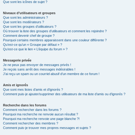
Que sont les icônes de sujet ?
Niveaux d’utilisateurs et groupes
Que sont les administrateurs ?
Que sont les modérateurs ?
Que sont les groupes d’utilisateurs ?
Où trouver la liste des groupes d’utilisateurs et comment les rejoindre ?
Comment devenir chef de groupe ?
Pourquoi certains membres apparaissent dans une couleur différente ?
Qu’est-ce qu’un « Groupe par défaut » ?
Qu’est-ce que le lien « L’équipe du forum » ?
Messagerie privée
Je ne peux pas envoyer de messages privés !
Je reçois sans arrêt des messages indésirables !
J’ai reçu un spam ou un courriel abusif d’un membre de ce forum !
Amis et ignorés
Que sont mes listes d’amis et d’ignorés ?
Comment puis-je ajouter/supprimer des utilisateurs de ma liste d’amis ou d’ignorés ?
Recherche dans les forums
Comment rechercher dans les forums ?
Pourquoi ma recherche ne renvoie aucun résultat ?
Pourquoi ma recherche renvoie une page blanche ?!
Comment rechercher des membres ?
Comment puis-je trouver mes propres messages et sujets ?