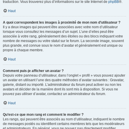
traduction. Vous trouverez plus d’informations sur le site Internet de
phpBB
®.
Haut
A quoi correspondent les images à proximité de mon nom d’utilisateur ?
Il y a deux images qui peuvent être associées avec votre nom d’utilisateur
lorsque vous consultez les messages d’un sujet. L’une d’elles peut être
associée à votre rang, généralement des étoiles ou des blocs indiquant votre
nombre de messages ou votre statut sur le forum. La seconde image, souvent
plus grande, est connue sous le nom d’avatar et généralement est unique ou
propre à chaque membre.
Haut
Comment puis-je afficher un avatar ?
Depuis votre panneau d’utilisateur, dans l’onglet « profil » vous pouvez ajouter
un avatar en utilisant l’une des quatre méthodes d’avatar suivantes : Gravatar,
galerie, distant ou importé. L’administrateur du forum peut activer ou non les
avatars et décider de la manière dont ils sont mis à disposition. Si vous ne
pouvez pas utiliser d’avatar, contactez un administrateur du forum.
Haut
Qu’est-ce que mon rang et comment le modifier ?
Les rangs, qui peuvent être associés au nom d’utilisateur, indiquent le nombre
de messages postés ou identifient certains membres tels que les modérateurs
et administrateurs. En général, vous ne pouvez pas directement modifier