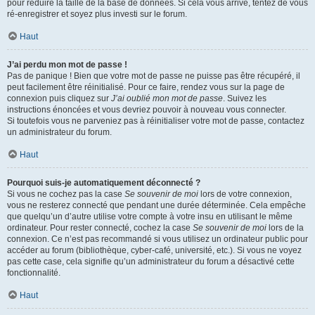
pour réduire la taille de la base de données. Si cela vous arrive, tentez de vous
ré-enregistrer et soyez plus investi sur le forum.
Haut
J’ai perdu mon mot de passe !
Pas de panique ! Bien que votre mot de passe ne puisse pas être récupéré, il
peut facilement être réinitialisé. Pour ce faire, rendez vous sur la page de
connexion puis cliquez sur
J’ai oublié mon mot de passe
. Suivez les
instructions énoncées et vous devriez pouvoir à nouveau vous connecter.
Si toutefois vous ne parveniez pas à réinitialiser votre mot de passe, contactez
un administrateur du forum.
Haut
Pourquoi suis-je automatiquement déconnecté ?
Si vous ne cochez pas la case
Se souvenir de moi
lors de votre connexion,
vous ne resterez connecté que pendant une durée déterminée. Cela empêche
que quelqu’un d’autre utilise votre compte à votre insu en utilisant le même
ordinateur. Pour rester connecté, cochez la case
Se souvenir de moi
lors de la
connexion. Ce n’est pas recommandé si vous utilisez un ordinateur public pour
accéder au forum (bibliothèque, cyber-café, université, etc.). Si vous ne voyez
pas cette case, cela signifie qu’un administrateur du forum a désactivé cette
fonctionnalité.
Haut