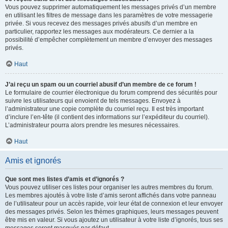
Vous pouvez supprimer automatiquement les messages privés d’un membre
en utilisant les filtres de message dans les paramètres de votre messagerie
privée. Si vous recevez des messages privés abusifs d’un membre en
particulier, rapportez les messages aux modérateurs. Ce dernier a la
possibilité d’empêcher complètement un membre d’envoyer des messages
privés.
Haut
J’ai reçu un spam ou un courriel abusif d’un membre de ce forum !
Le formulaire de courrier électronique du forum comprend des sécurités pour
suivre les utilisateurs qui envoient de tels messages. Envoyez à
l’administrateur une copie complète du courriel reçu. Il est très important
d’inclure l’en-tête (il contient des informations sur l’expéditeur du courriel).
L’administrateur pourra alors prendre les mesures nécessaires.
Haut
Amis et ignorés
Que sont mes listes d’amis et d’ignorés ?
Vous pouvez utiliser ces listes pour organiser les autres membres du forum.
Les membres ajoutés à votre liste d’amis seront affichés dans votre panneau
de l’utilisateur pour un accès rapide, voir leur état de connexion et leur envoyer
des messages privés. Selon les thèmes graphiques, leurs messages peuvent
être mis en valeur. Si vous ajoutez un utilisateur à votre liste d’ignorés, tous ses