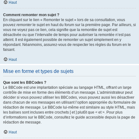
Haut
Comment remonter mon sujet ?
En cliquant sur le lien « Remonter le sujet » lors de sa consultation, vous
pouvez
remonter
le sujet en haut du forum sur la première page. Par ailleurs, si
vous ne voyez pas ce lien, cela signifie que la remontée de sujet est
désactivée ou que l’intervalle de temps pour autoriser la remontée n’est pas
atteint. Il est également possible de remonter un sujet simplement en y
répondant. Néanmoins, assurez-vous de respecter les règles du forum en le
faisant.
Haut
Mise en forme et types de sujets
Que sont les BBCodes ?
Le BBCode est une implantation spéciale au langage HTML, offrant un large
contrôle de mise en forme des éléments d’un message. L’administrateur peut
décider si vous pouvez utiliser les BBCodes, vous pouvez aussi les désactiver
dans chacun de vos messages en utilisant l’option appropriée du formulaire de
rédaction de message. Le BBCode lui-même est similaire au style HTML, mais
les balises sont incluses entre crochets [ et ] plutôt que < et >. Pour plus
d’informations sur le BBCode, consultez le guide accessible depuis la page de
rédaction de message.
Haut