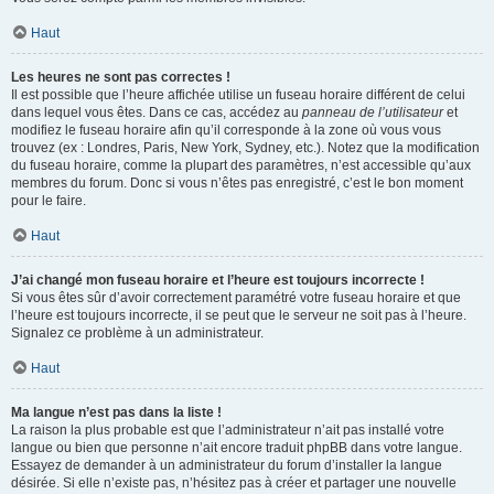
Haut
Les heures ne sont pas correctes !
Il est possible que l’heure affichée utilise un fuseau horaire différent de celui
dans lequel vous êtes. Dans ce cas, accédez au
panneau de l’utilisateur
et
modifiez le fuseau horaire afin qu’il corresponde à la zone où vous vous
trouvez (ex : Londres, Paris, New York, Sydney, etc.). Notez que la modification
du fuseau horaire, comme la plupart des paramètres, n’est accessible qu’aux
membres du forum. Donc si vous n’êtes pas enregistré, c’est le bon moment
pour le faire.
Haut
J’ai changé mon fuseau horaire et l’heure est toujours incorrecte !
Si vous êtes sûr d’avoir correctement paramétré votre fuseau horaire et que
l’heure est toujours incorrecte, il se peut que le serveur ne soit pas à l’heure.
Signalez ce problème à un administrateur.
Haut
Ma langue n’est pas dans la liste !
La raison la plus probable est que l’administrateur n’ait pas installé votre
langue ou bien que personne n’ait encore traduit phpBB dans votre langue.
Essayez de demander à un administrateur du forum d’installer la langue
désirée. Si elle n’existe pas, n’hésitez pas à créer et partager une nouvelle