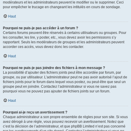
modérateurs et les administrateurs peuvent le modifier ou le supprimer. Ceci
pour empêcher le trucage en changeant les intitulés en cours de sondage.
Haut
Pourquoi ne puis-je pas accéder à un forum ?
Certains forums peuvent être réservés à certains utilisateurs ou groupes. Pour
les consulter, les lire, y poster, etc., vous devez avoir les permissions s’y
rapportant. Seuls les modérateurs de groupes et les administrateurs peuvent
accorder ces accès, vous devez donc les contacter.
Haut
Pourquoi ne puis-je pas joindre des fichiers à mon message ?
La possibilité d’ajouter des fichiers joints peut être accordée par forum, par
groupe, ou par utilisateur. L’administrateur peut ne pas avoir autorisé l’ajout de
fichiers joints pour le forum dans lequel vous postez, ou peut-être que seul un
groupe peut en joindre. Contactez l’administrateur si vous ne savez pas
pourquoi vous ne pouvez pas ajouter de fichiers joints sur un forum.
Haut
Pourquoi ai-je reçu un avertissement ?
Chaque administrateur a son propre ensemble de règles pour son site. Si vous
avez dérogé à une règle, vous pouvez recevoir un avertissement. Notez que
c’est la décision de l’administrateur, et que phpBB Limited n’est pas concerné