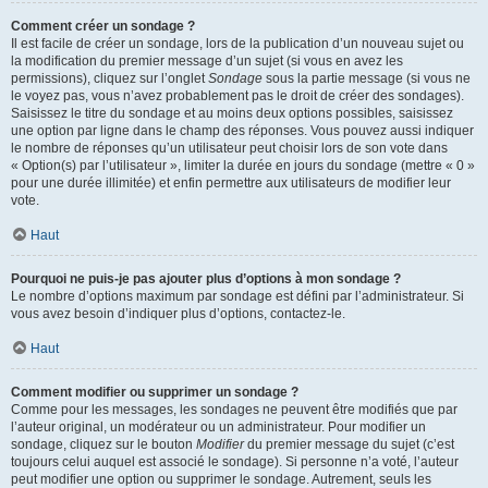
Comment créer un sondage ?
Il est facile de créer un sondage, lors de la publication d’un nouveau sujet ou
la modification du premier message d’un sujet (si vous en avez les
permissions), cliquez sur l’onglet
Sondage
sous la partie message (si vous ne
le voyez pas, vous n’avez probablement pas le droit de créer des sondages).
Saisissez le titre du sondage et au moins deux options possibles, saisissez
une option par ligne dans le champ des réponses. Vous pouvez aussi indiquer
le nombre de réponses qu’un utilisateur peut choisir lors de son vote dans
« Option(s) par l’utilisateur », limiter la durée en jours du sondage (mettre « 0 »
pour une durée illimitée) et enfin permettre aux utilisateurs de modifier leur
vote.
Haut
Pourquoi ne puis-je pas ajouter plus d’options à mon sondage ?
Le nombre d’options maximum par sondage est défini par l’administrateur. Si
vous avez besoin d’indiquer plus d’options, contactez-le.
Haut
Comment modifier ou supprimer un sondage ?
Comme pour les messages, les sondages ne peuvent être modifiés que par
l’auteur original, un modérateur ou un administrateur. Pour modifier un
sondage, cliquez sur le bouton
Modifier
du premier message du sujet (c’est
toujours celui auquel est associé le sondage). Si personne n’a voté, l’auteur
peut modifier une option ou supprimer le sondage. Autrement, seuls les