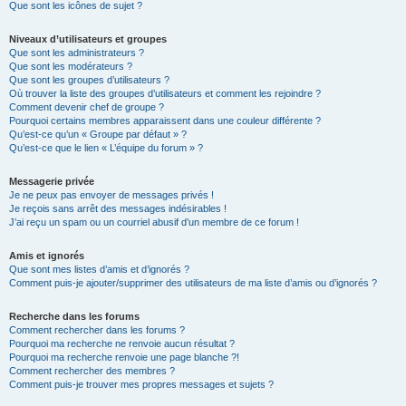
Que sont les icônes de sujet ?
Niveaux d’utilisateurs et groupes
Que sont les administrateurs ?
Que sont les modérateurs ?
Que sont les groupes d’utilisateurs ?
Où trouver la liste des groupes d’utilisateurs et comment les rejoindre ?
Comment devenir chef de groupe ?
Pourquoi certains membres apparaissent dans une couleur différente ?
Qu’est-ce qu’un « Groupe par défaut » ?
Qu’est-ce que le lien « L’équipe du forum » ?
Messagerie privée
Je ne peux pas envoyer de messages privés !
Je reçois sans arrêt des messages indésirables !
J’ai reçu un spam ou un courriel abusif d’un membre de ce forum !
Amis et ignorés
Que sont mes listes d’amis et d’ignorés ?
Comment puis-je ajouter/supprimer des utilisateurs de ma liste d’amis ou d’ignorés ?
Recherche dans les forums
Comment rechercher dans les forums ?
Pourquoi ma recherche ne renvoie aucun résultat ?
Pourquoi ma recherche renvoie une page blanche ?!
Comment rechercher des membres ?
Comment puis-je trouver mes propres messages et sujets ?