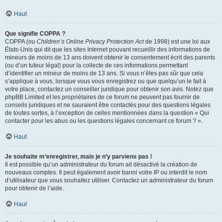
Haut
Que signifie COPPA ?
COPPA (ou
Children’s Online Privacy Protection Act
de 1998) est une loi aux
États-Unis qui dit que les sites Internet pouvant recueillir des informations de
mineurs de moins de 13 ans doivent obtenir le consentement écrit des parents
(ou d’un tuteur légal) pour la collecte de ces informations permettant
d’identifier un mineur de moins de 13 ans. Si vous n’êtes pas sûr que cela
s’applique à vous, lorsque vous vous enregistrez ou que quelqu’un le fait à
votre place, contactez un conseiller juridique pour obtenir son avis. Notez que
phpBB Limited et les propriétaires de ce forum ne peuvent pas fournir de
conseils juridiques et ne sauraient être contactés pour des questions légales
de toutes sortes, à l’exception de celles mentionnées dans la question « Qui
contacter pour les abus ou les questions légales concernant ce forum ? ».
Haut
Je souhaite m’enregistrer, mais je n’y parviens pas !
Il est possible qu’un administrateur du forum ait désactivé la création de
nouveaux comptes. Il peut également avoir banni votre IP ou interdit le nom
d’utilisateur que vous souhaitez utiliser. Contactez un administrateur du forum
pour obtenir de l’aide.
Haut