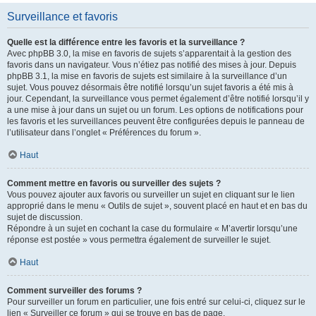
Surveillance et favoris
Quelle est la différence entre les favoris et la surveillance ?
Avec phpBB 3.0, la mise en favoris de sujets s’apparentait à la gestion des
favoris dans un navigateur. Vous n’étiez pas notifié des mises à jour. Depuis
phpBB 3.1, la mise en favoris de sujets est similaire à la surveillance d’un
sujet. Vous pouvez désormais être notifié lorsqu’un sujet favoris a été mis à
jour. Cependant, la surveillance vous permet également d’être notifié lorsqu’il y
a une mise à jour dans un sujet ou un forum. Les options de notifications pour
les favoris et les surveillances peuvent être configurées depuis le panneau de
l’utilisateur dans l’onglet « Préférences du forum ».
Haut
Comment mettre en favoris ou surveiller des sujets ?
Vous pouvez ajouter aux favoris ou surveiller un sujet en cliquant sur le lien
approprié dans le menu « Outils de sujet », souvent placé en haut et en bas du
sujet de discussion.
Répondre à un sujet en cochant la case du formulaire « M’avertir lorsqu’une
réponse est postée » vous permettra également de surveiller le sujet.
Haut
Comment surveiller des forums ?
Pour surveiller un forum en particulier, une fois entré sur celui-ci, cliquez sur le
lien « Surveiller ce forum » qui se trouve en bas de page.