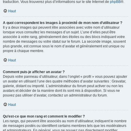
traduction. Vous trouverez plus d’informations sur le site Internet de
phpBB
®.
Haut
A quoi correspondent les images à proximité de mon nom d’utilisateur ?
Il y a deux images qui peuvent être associées avec votre nom d’utilisateur
lorsque vous consultez les messages d’un sujet. L’une d’elles peut être
associée à votre rang, généralement des étoiles ou des blocs indiquant votre
nombre de messages ou votre statut sur le forum. La seconde image, souvent
plus grande, est connue sous le nom d’avatar et généralement est unique ou
propre à chaque membre.
Haut
Comment puis-je afficher un avatar ?
Depuis votre panneau d’utilisateur, dans l’onglet « profil » vous pouvez ajouter
un avatar en utilisant l’une des quatre méthodes d’avatar suivantes : Gravatar,
galerie, distant ou importé. L’administrateur du forum peut activer ou non les
avatars et décider de la manière dont ils sont mis à disposition. Si vous ne
pouvez pas utiliser d’avatar, contactez un administrateur du forum.
Haut
Qu’est-ce que mon rang et comment le modifier ?
Les rangs, qui peuvent être associés au nom d’utilisateur, indiquent le nombre
de messages postés ou identifient certains membres tels que les modérateurs
et administrateurs. En général, vous ne pouvez pas directement modifier