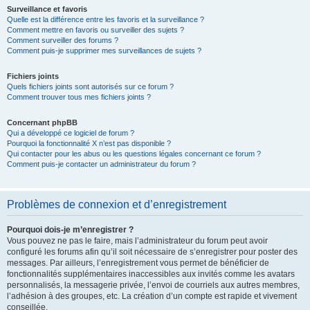
Surveillance et favoris
Quelle est la différence entre les favoris et la surveillance ?
Comment mettre en favoris ou surveiller des sujets ?
Comment surveiller des forums ?
Comment puis-je supprimer mes surveillances de sujets ?
Fichiers joints
Quels fichiers joints sont autorisés sur ce forum ?
Comment trouver tous mes fichiers joints ?
Concernant phpBB
Qui a développé ce logiciel de forum ?
Pourquoi la fonctionnalité X n’est pas disponible ?
Qui contacter pour les abus ou les questions légales concernant ce forum ?
Comment puis-je contacter un administrateur du forum ?
Problèmes de connexion et d’enregistrement
Pourquoi dois-je m’enregistrer ?
Vous pouvez ne pas le faire, mais l’administrateur du forum peut avoir
configuré les forums afin qu’il soit nécessaire de s’enregistrer pour poster des
messages. Par ailleurs, l’enregistrement vous permet de bénéficier de
fonctionnalités supplémentaires inaccessibles aux invités comme les avatars
personnalisés, la messagerie privée, l’envoi de courriels aux autres membres,
l’adhésion à des groupes, etc. La création d’un compte est rapide et vivement
conseillée.