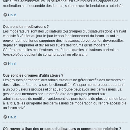
aux autres administrateurs. Ils peuvent aussi avoir toutes les capacités de
modération sur l’ensemble des forums, selon ce que le fondateur a autorisé.
Haut
Que sont les modérateurs ?
Les modérateurs sont des utilisateurs (ou groupes d’utilisateurs) dont le travail
consiste à vérifier au jour le jour le bon fonctionnement du forum. Ils ont le
pouvoir de modifier ou supprimer des messages, de verrouiller, déverrouiller,
déplacer, supprimer et diviser les sujets des forums qu’ils modèrent.
Généralement, les modérateurs empêchent que les utilisateurs partent en
hors-sujet
ou publient du contenu abusif ou offensant.
Haut
Que sont les groupes d’utilisateurs ?
Les groupes permettent aux administrateurs de gérer l’accès des membres et
des invités au forum et à ses fonctionnalités. Chaque membre peut appartenir
à un ou plusieurs groupes et chaque groupe peut avoir ses permissions. La
gestion des membres par l’intermédiaire des groupes permet aux
administrateurs de modifier rapidement les permissions de plusieurs membres
à la fois, telles qu’ajouter des permissions de modération ou rendre accessible
un forum privé.
Haut
Où trouver la liste des groupes d’utilisateurs et comment les rejoindre ?