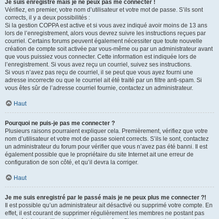
Je suis enregistré mais je ne peux pas me connecter !
Vérifiez, en premier, votre nom d’utilisateur et votre mot de passe. S’ils sont
corrects, il y a deux possibilités :
Si la gestion COPPA est active et si vous avez indiqué avoir moins de 13 ans
lors de l’enregistrement, alors vous devrez suivre les instructions reçues par
courriel. Certains forums peuvent également nécessiter que toute nouvelle
création de compte soit activée par vous-même ou par un administrateur avant
que vous puissiez vous connecter. Cette information est indiquée lors de
l’enregistrement. Si vous avez reçu un courriel, suivez ses instructions.
Si vous n’avez pas reçu de courriel, il se peut que vous ayez fourni une
adresse incorrecte ou que le courriel ait été traité par un filtre anti-spam. Si
vous êtes sûr de l’adresse courriel fournie, contactez un administrateur.
Haut
Pourquoi ne puis-je pas me connecter ?
Plusieurs raisons pourraient expliquer cela. Premièrement, vérifiez que votre
nom d’utilisateur et votre mot de passe soient corrects. S’ils le sont, contactez
un administrateur du forum pour vérifier que vous n’avez pas été banni. Il est
également possible que le propriétaire du site Internet ait une erreur de
configuration de son côté, et qu’il devra la corriger.
Haut
Je me suis enregistré par le passé mais je ne peux plus me connecter ?!
Il est possible qu’un administrateur ait désactivé ou supprimé votre compte. En
effet, il est courant de supprimer régulièrement les membres ne postant pas