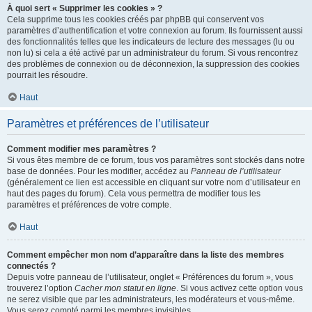
À quoi sert « Supprimer les cookies » ?
Cela supprime tous les cookies créés par phpBB qui conservent vos
paramètres d’authentification et votre connexion au forum. Ils fournissent aussi
des fonctionnalités telles que les indicateurs de lecture des messages (lu ou
non lu) si cela a été activé par un administrateur du forum. Si vous rencontrez
des problèmes de connexion ou de déconnexion, la suppression des cookies
pourrait les résoudre.
Haut
Paramètres et préférences de l’utilisateur
Comment modifier mes paramètres ?
Si vous êtes membre de ce forum, tous vos paramètres sont stockés dans notre
base de données. Pour les modifier, accédez au
Panneau de l’utilisateur
(généralement ce lien est accessible en cliquant sur votre nom d’utilisateur en
haut des pages du forum). Cela vous permettra de modifier tous les
paramètres et préférences de votre compte.
Haut
Comment empêcher mon nom d’apparaître dans la liste des membres
connectés ?
Depuis votre panneau de l’utilisateur, onglet « Préférences du forum », vous
trouverez l’option
Cacher mon statut en ligne
. Si vous activez cette option vous
ne serez visible que par les administrateurs, les modérateurs et vous-même.
Vous serez compté parmi les membres invisibles.