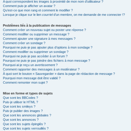
A quoi correspondent les images à proximité de mon nom d’utilisateur ?
Comment puis-je afficher un avatar ?
Qu’est-ce que mon rang et comment le modifier ?
Lorsque je clique sur le lien
courriel
d’un membre, on me demande de me connecter !?
Problèmes liés à la publication de messages
Comment créer un nouveau sujet ou poster une réponse ?
Comment modifier ou supprimer un message ?
Comment ajouter une signature à mes messages ?
Comment créer un sondage ?
Pourquoi ne puis-je pas ajouter plus d’options à mon sondage ?
Comment modifier ou supprimer un sondage ?
Pourquoi ne puis-je pas accéder à un forum ?
Pourquoi ne puis-je pas joindre des fichiers à mon message ?
Pourquoi ai-je reçu un avertissement ?
Comment rapporter des messages à un modérateur ?
À quoi sert le bouton « Sauvegarder » dans la page de rédaction de message ?
Pourquoi mon message doit être validé ?
Comment remonter mon sujet ?
Mise en forme et types de sujets
Que sont les BBCodes ?
Puis-je utiliser le HTML ?
Que sont les smileys ?
Puis-je publier des images ?
Que sont les annonces globales ?
Que sont les annonces ?
Que sont les sujets épinglés ?
Que sont les sujets verrouillés ?