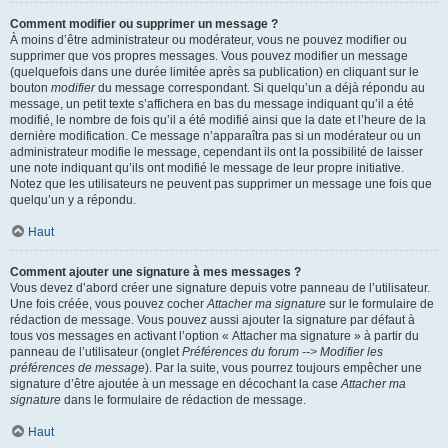
Comment modifier ou supprimer un message ?
À moins d’être administrateur ou modérateur, vous ne pouvez modifier ou
supprimer que vos propres messages. Vous pouvez modifier un message
(quelquefois dans une durée limitée après sa publication) en cliquant sur le
bouton
modifier
du message correspondant. Si quelqu’un a déjà répondu au
message, un petit texte s’affichera en bas du message indiquant qu’il a été
modifié, le nombre de fois qu’il a été modifié ainsi que la date et l’heure de la
dernière modification. Ce message n’apparaîtra pas si un modérateur ou un
administrateur modifie le message, cependant ils ont la possibilité de laisser
une note indiquant qu’ils ont modifié le message de leur propre initiative.
Notez que les utilisateurs ne peuvent pas supprimer un message une fois que
quelqu’un y a répondu.
Haut
Comment ajouter une signature à mes messages ?
Vous devez d’abord créer une signature depuis votre panneau de l’utilisateur.
Une fois créée, vous pouvez cocher
Attacher ma signature
sur le formulaire de
rédaction de message. Vous pouvez aussi ajouter la signature par défaut à
tous vos messages en activant l’option « Attacher ma signature » à partir du
panneau de l’utilisateur (onglet
Préférences du forum --> Modifier les
préférences de message
). Par la suite, vous pourrez toujours empêcher une
signature d’être ajoutée à un message en décochant la case
Attacher ma
signature
dans le formulaire de rédaction de message.
Haut