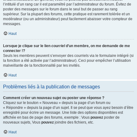
l’intitulé d’un rang car il est paramétré par l’administrateur du forum. Évitez de
poster des messages sur le forum dans le seul but de passer au rang
supérieur. Sur la plupart des forums, cette pratique est rarement tolérée et un
modérateur (ou un administrateur) peut facilement abaisser votre compteur de
messages.
Haut
Lorsque je clique sur le lien
courriel
d’un membre, on me demande de me
connecter !?
Seuls les membres peuvent s’envoyer des courriels via le formulaire intégré (si
la fonction a été activée par l’administrateur). Ceci pour empêcher l’utilisation
malveillante de la fonctionnalité par les invités.
Haut
Problèmes liés à la publication de messages
Comment créer un nouveau sujet ou poster une réponse ?
Cliquez sur le bouton « Nouveau » depuis la page d’un forum ou
« Répondre » depuis la page d’un sujet. Il se peut que vous ayez besoin d’être
enregistré pour écrire un message. Une liste des options disponibles est
affichée en bas de page des forums, exemple : Vous
pouvez
poster de
nouveaux sujets, Vous
pouvez
joindre des fichiers, etc.
Haut