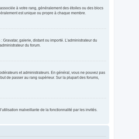
e associée à votre rang, généralement des étoiles ou des blocs
généralement est unique ou propre à chaque membre.
: Gravatar, galerie, distant ou importé. L’administrateur du
 administrateur du forum.
modérateurs et administrateurs. En général, vous ne pouvez pas
l but de passer au rang supérieur. Sur la plupart des forums,
tilisation malveillante de la fonctionnalité par les invités.