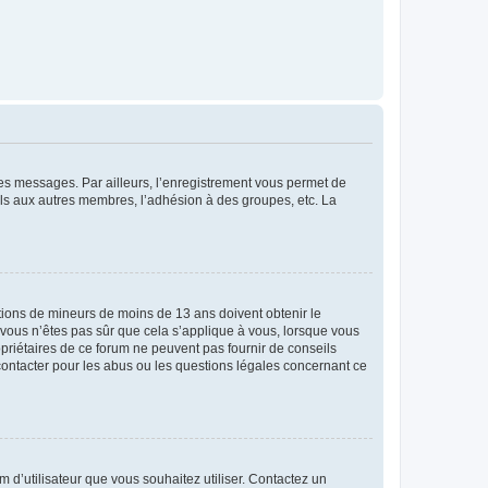
 des messages. Par ailleurs, l’enregistrement vous permet de
els aux autres membres, l’adhésion à des groupes, etc. La
mations de mineurs de moins de 13 ans doivent obtenir le
i vous n’êtes pas sûr que cela s’applique à vous, lorsque vous
opriétaires de ce forum ne peuvent pas fournir de conseils
 contacter pour les abus ou les questions légales concernant ce
m d’utilisateur que vous souhaitez utiliser. Contactez un