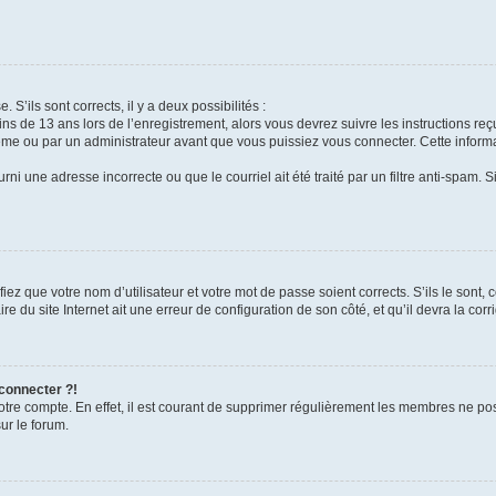
 S’ils sont corrects, il y a deux possibilités :
ins de 13 ans lors de l’enregistrement, alors vous devrez suivre les instructions r
me ou par un administrateur avant que vous puissiez vous connecter. Cette informat
rni une adresse incorrecte ou que le courriel ait été traité par un filtre anti-spam. S
iez que votre nom d’utilisateur et votre mot de passe soient corrects. S’ils le sont,
e du site Internet ait une erreur de configuration de son côté, et qu’il devra la corri
 connecter ?!
votre compte. En effet, il est courant de supprimer régulièrement les membres ne pos
ur le forum.