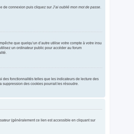
age de connexion puis cliquez sur
J’ai oublié mon mot de passe
.
pêche que quelqu’un d’autre utilise votre compte à votre insu
tilisez un ordinateur public pour accéder au forum
lité.
 des fonctionnalités telles que les indicateurs de lecture des
a suppression des cookies pourrait les résoudre.
isateur
(généralement ce lien est accessible en cliquant sur