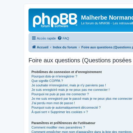
Malherbe Norman
Le forum du MNK96 - Les retrouvaill
Accès rapide
FAQ
Accueil
Index du forum
Foire aux questions (Questions
Foire aux questions (Questions posée
Problèmes de connexion et d’enregistrement
Pourquoi dois-je m’enregistrer ?
Que signifie COPPA ?
Je souhaite m’enregistrer, mais je n’y parviens pas !
Je suis enregistré mais je ne peux pas me connecter !
Pourquoi ne puis-je pas me connecter ?
Je me suis enregistré par le passé mais je ne peux plus me connecter
J’ai perdu mon mot de passe !
Pourquoi suis-je automatiquement déconnecté ?
À quoi sert « Supprimer les cookies » ?
Paramètres et préférences de l’utilisateur
Comment modifier mes paramètres ?
Comment empêcher mon nom d’apparaître dans la liste des membres