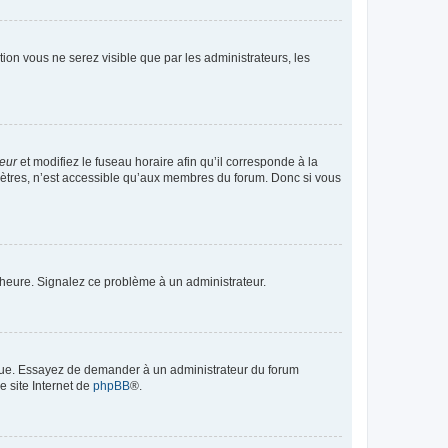
ption vous ne serez visible que par les administrateurs, les
teur
et modifiez le fuseau horaire afin qu’il corresponde à la
mètres, n’est accessible qu’aux membres du forum. Donc si vous
 l’heure. Signalez ce problème à un administrateur.
angue. Essayez de demander à un administrateur du forum
e site Internet de
phpBB
®.