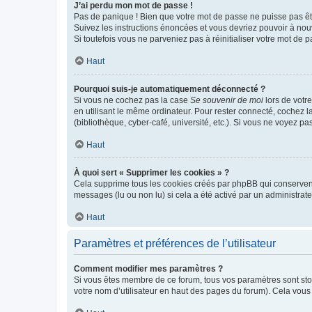
J’ai perdu mon mot de passe !
Pas de panique ! Bien que votre mot de passe ne puisse pas être
Suivez les instructions énoncées et vous devriez pouvoir à no
Si toutefois vous ne parveniez pas à réinitialiser votre mot de 
Haut
Pourquoi suis-je automatiquement déconnecté ?
Si vous ne cochez pas la case
Se souvenir de moi
lors de votr
en utilisant le même ordinateur. Pour rester connecté, cochez 
(bibliothèque, cyber-café, université, etc.). Si vous ne voyez pa
Haut
À quoi sert « Supprimer les cookies » ?
Cela supprime tous les cookies créés par phpBB qui conservent v
messages (lu ou non lu) si cela a été activé par un administra
Haut
Paramètres et préférences de l’utilisateur
Comment modifier mes paramètres ?
Si vous êtes membre de ce forum, tous vos paramètres sont st
votre nom d’utilisateur en haut des pages du forum). Cela vous