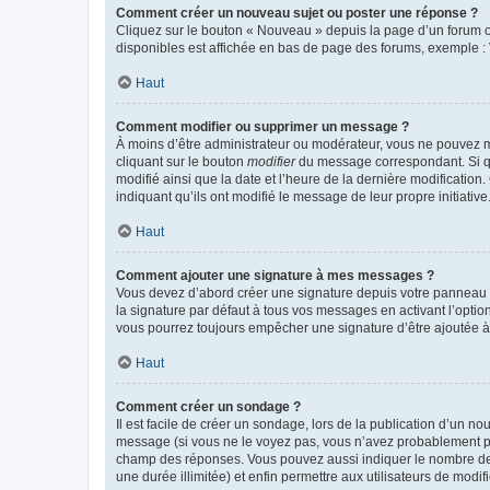
Comment créer un nouveau sujet ou poster une réponse ?
Cliquez sur le bouton « Nouveau » depuis la page d’un forum ou
disponibles est affichée en bas de page des forums, exemple 
Haut
Comment modifier ou supprimer un message ?
À moins d’être administrateur ou modérateur, vous ne pouvez 
cliquant sur le bouton
modifier
du message correspondant. Si que
modifié ainsi que la date et l’heure de la dernière modificatio
indiquant qu’ils ont modifié le message de leur propre initiat
Haut
Comment ajouter une signature à mes messages ?
Vous devez d’abord créer une signature depuis votre panneau d
la signature par défaut à tous vos messages en activant l’option
vous pourrez toujours empêcher une signature d’être ajoutée
Haut
Comment créer un sondage ?
Il est facile de créer un sondage, lors de la publication d’un n
message (si vous ne le voyez pas, vous n’avez probablement pas
champ des réponses. Vous pouvez aussi indiquer le nombre de rép
une durée illimitée) et enfin permettre aux utilisateurs de modifi