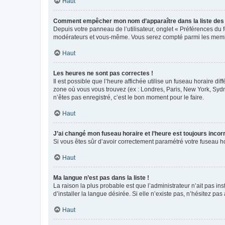
Haut
Comment empêcher mon nom d’apparaître dans la liste de
Depuis votre panneau de l’utilisateur, onglet « Préférences du 
modérateurs et vous-même. Vous serez compté parmi les membr
Haut
Les heures ne sont pas correctes !
Il est possible que l’heure affichée utilise un fuseau horaire d
zone où vous vous trouvez (ex : Londres, Paris, New York, Syd
n’êtes pas enregistré, c’est le bon moment pour le faire.
Haut
J’ai changé mon fuseau horaire et l’heure est toujours incorr
Si vous êtes sûr d’avoir correctement paramétré votre fuseau hor
Haut
Ma langue n’est pas dans la liste !
La raison la plus probable est que l’administrateur n’ait pas 
d’installer la langue désirée. Si elle n’existe pas, n’hésitez pa
Haut