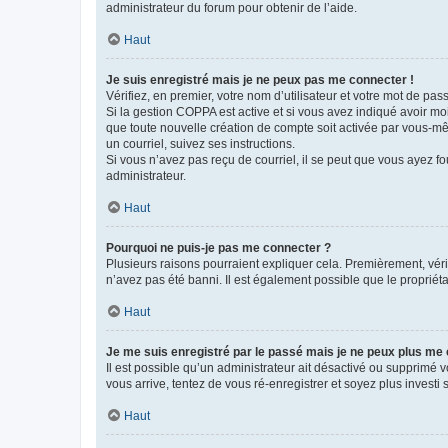
administrateur du forum pour obtenir de l’aide.
Haut
Je suis enregistré mais je ne peux pas me connecter !
Vérifiez, en premier, votre nom d’utilisateur et votre mot de passe.
Si la gestion COPPA est active et si vous avez indiqué avoir mo
que toute nouvelle création de compte soit activée par vous-mê
un courriel, suivez ses instructions.
Si vous n’avez pas reçu de courriel, il se peut que vous ayez fou
administrateur.
Haut
Pourquoi ne puis-je pas me connecter ?
Plusieurs raisons pourraient expliquer cela. Premièrement, vérif
n’avez pas été banni. Il est également possible que le propriétair
Haut
Je me suis enregistré par le passé mais je ne peux plus me
Il est possible qu’un administrateur ait désactivé ou supprimé 
vous arrive, tentez de vous ré-enregistrer et soyez plus investi s
Haut