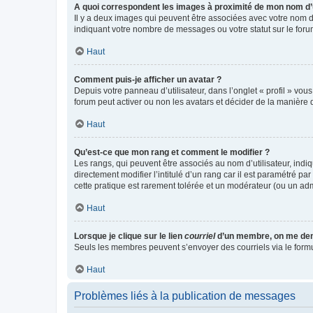
A quoi correspondent les images à proximité de mon nom d’u
Il y a deux images qui peuvent être associées avec votre nom d’
indiquant votre nombre de messages ou votre statut sur le fo
Haut
Comment puis-je afficher un avatar ?
Depuis votre panneau d’utilisateur, dans l’onglet « profil » vou
forum peut activer ou non les avatars et décider de la manière d
Haut
Qu’est-ce que mon rang et comment le modifier ?
Les rangs, qui peuvent être associés au nom d’utilisateur, ind
directement modifier l’intitulé d’un rang car il est paramétré p
cette pratique est rarement tolérée et un modérateur (ou un ad
Haut
Lorsque je clique sur le lien
courriel
d’un membre, on me de
Seuls les membres peuvent s’envoyer des courriels via le formulai
Haut
Problèmes liés à la publication de messages