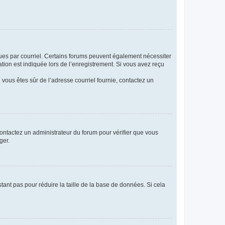
eçues par courriel. Certains forums peuvent également nécessiter
ion est indiquée lors de l’enregistrement. Si vous avez reçu
i vous êtes sûr de l’adresse courriel fournie, contactez un
 contactez un administrateur du forum pour vérifier que vous
ger.
tant pas pour réduire la taille de la base de données. Si cela