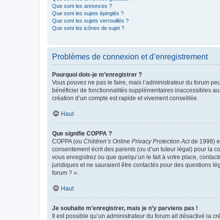
Que sont les annonces ?
Que sont les sujets épinglés ?
Que sont les sujets verrouillés ?
Que sont les icônes de sujet ?
Problèmes de connexion et d’enregistrement
Pourquoi dois-je m’enregistrer ?
Vous pouvez ne pas le faire, mais l’administrateur du forum peu
bénéficier de fonctionnalités supplémentaires inaccessibles au
création d’un compte est rapide et vivement conseillée.
Haut
Que signifie COPPA ?
COPPA (ou
Children’s Online Privacy Protection Act
de 1998) es
consentement écrit des parents (ou d’un tuteur légal) pour la c
vous enregistrez ou que quelqu’un le fait à votre place, contac
juridiques et ne sauraient être contactés pour des questions lé
forum ? ».
Haut
Je souhaite m’enregistrer, mais je n’y parviens pas !
Il est possible qu’un administrateur du forum ait désactivé la c