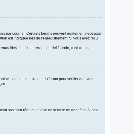
eçues par courriel. Certains forums peuvent également nécessiter
ion est indiquée lors de l’enregistrement. Si vous avez reçu
i vous êtes sûr de l’adresse courriel fournie, contactez un
 contactez un administrateur du forum pour vérifier que vous
ger.
tant pas pour réduire la taille de la base de données. Si cela