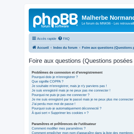
Malherbe Norman
Le forum du MNK96 - Les retrouvaill
Accès rapide
FAQ
Accueil
Index du forum
Foire aux questions (Questions
Foire aux questions (Questions posée
Problèmes de connexion et d’enregistrement
Pourquoi dois-je m’enregistrer ?
Que signifie COPPA ?
Je souhaite m’enregistrer, mais je n’y parviens pas !
Je suis enregistré mais je ne peux pas me connecter !
Pourquoi ne puis-je pas me connecter ?
Je me suis enregistré par le passé mais je ne peux plus me connecter
J’ai perdu mon mot de passe !
Pourquoi suis-je automatiquement déconnecté ?
À quoi sert « Supprimer les cookies » ?
Paramètres et préférences de l’utilisateur
Comment modifier mes paramètres ?
Comment empêcher mon nom d’apparaître dans la liste des membres