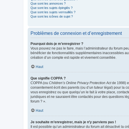
Que sont les annonces ?
Que sont les sujets épinglés ?
Que sont les sujets verrouillés ?
Que sont les icônes de sujet ?
Problèmes de connexion et d’enregistrement
Pourquoi dois-je m’enregistrer ?
Vous pouvez ne pas le faire, mais l’administrateur du forum peu
bénéficier de fonctionnalités supplémentaires inaccessibles au
création d’un compte est rapide et vivement conseillée.
Haut
Que signifie COPPA ?
COPPA (ou
Children’s Online Privacy Protection Act
de 1998) es
consentement écrit des parents (ou d’un tuteur légal) pour la c
vous enregistrez ou que quelqu’un le fait à votre place, contac
juridiques et ne sauraient être contactés pour des questions lé
forum ? ».
Haut
Je souhaite m’enregistrer, mais je n’y parviens pas !
Il est possible qu’un administrateur du forum ait désactivé la c