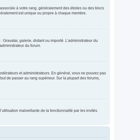
e associée à votre rang, généralement des étoiles ou des blocs
généralement est unique ou propre à chaque membre.
: Gravatar, galerie, distant ou importé. L’administrateur du
 administrateur du forum.
modérateurs et administrateurs. En général, vous ne pouvez pas
l but de passer au rang supérieur. Sur la plupart des forums,
tilisation malveillante de la fonctionnalité par les invités.