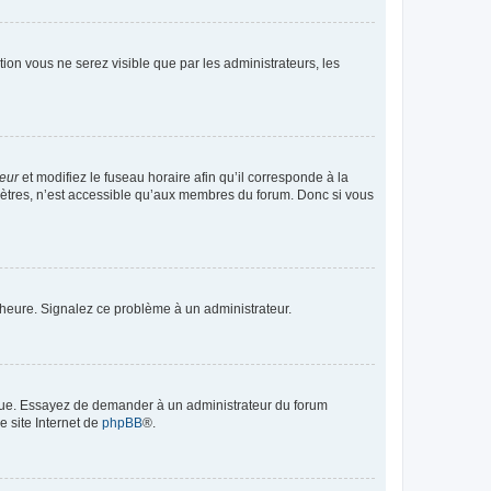
ption vous ne serez visible que par les administrateurs, les
teur
et modifiez le fuseau horaire afin qu’il corresponde à la
mètres, n’est accessible qu’aux membres du forum. Donc si vous
 l’heure. Signalez ce problème à un administrateur.
angue. Essayez de demander à un administrateur du forum
e site Internet de
phpBB
®.