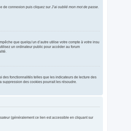
age de connexion puis cliquez sur
J’ai oublié mon mot de passe
.
pêche que quelqu’un d’autre utilise votre compte à votre insu
tilisez un ordinateur public pour accéder au forum
lité.
 des fonctionnalités telles que les indicateurs de lecture des
a suppression des cookies pourrait les résoudre.
isateur
(généralement ce lien est accessible en cliquant sur