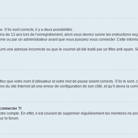
 S’ils sont corrects, il y a deux possibilités :
ins de 13 ans lors de l’enregistrement, alors vous devrez suivre les instructions r
me ou par un administrateur avant que vous puissiez vous connecter. Cette informat
rni une adresse incorrecte ou que le courriel ait été traité par un filtre anti-spam. S
iez que votre nom d’utilisateur et votre mot de passe soient corrects. S’ils le sont,
e du site Internet ait une erreur de configuration de son côté, et qu’il devra la corri
 connecter ?!
votre compte. En effet, il est courant de supprimer régulièrement les membres ne pos
ur le forum.