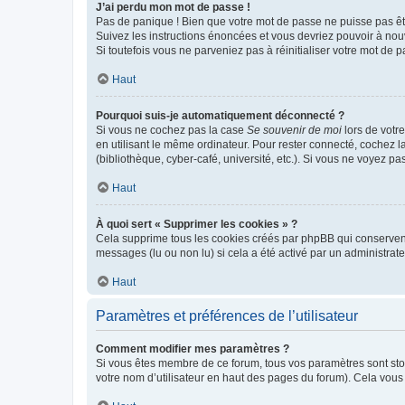
J’ai perdu mon mot de passe !
Pas de panique ! Bien que votre mot de passe ne puisse pas être
Suivez les instructions énoncées et vous devriez pouvoir à no
Si toutefois vous ne parveniez pas à réinitialiser votre mot de 
Haut
Pourquoi suis-je automatiquement déconnecté ?
Si vous ne cochez pas la case
Se souvenir de moi
lors de votr
en utilisant le même ordinateur. Pour rester connecté, cochez 
(bibliothèque, cyber-café, université, etc.). Si vous ne voyez pa
Haut
À quoi sert « Supprimer les cookies » ?
Cela supprime tous les cookies créés par phpBB qui conservent v
messages (lu ou non lu) si cela a été activé par un administra
Haut
Paramètres et préférences de l’utilisateur
Comment modifier mes paramètres ?
Si vous êtes membre de ce forum, tous vos paramètres sont st
votre nom d’utilisateur en haut des pages du forum). Cela vous