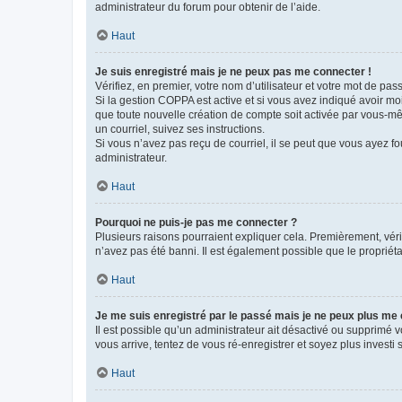
administrateur du forum pour obtenir de l’aide.
Haut
Je suis enregistré mais je ne peux pas me connecter !
Vérifiez, en premier, votre nom d’utilisateur et votre mot de passe.
Si la gestion COPPA est active et si vous avez indiqué avoir mo
que toute nouvelle création de compte soit activée par vous-mê
un courriel, suivez ses instructions.
Si vous n’avez pas reçu de courriel, il se peut que vous ayez fou
administrateur.
Haut
Pourquoi ne puis-je pas me connecter ?
Plusieurs raisons pourraient expliquer cela. Premièrement, vérif
n’avez pas été banni. Il est également possible que le propriétair
Haut
Je me suis enregistré par le passé mais je ne peux plus me
Il est possible qu’un administrateur ait désactivé ou supprimé 
vous arrive, tentez de vous ré-enregistrer et soyez plus investi s
Haut