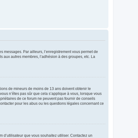
 des messages. Par ailleurs, l’enregistrement vous permet de
els aux autres membres, l’adhésion à des groupes, etc. La
mations de mineurs de moins de 13 ans doivent obtenir le
i vous n’êtes pas sûr que cela s’applique à vous, lorsque vous
opriétaires de ce forum ne peuvent pas fournir de conseils
 contacter pour les abus ou les questions légales concernant ce
m d’utilisateur que vous souhaitez utiliser. Contactez un