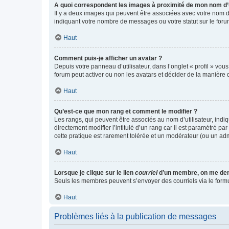
A quoi correspondent les images à proximité de mon nom d’u
Il y a deux images qui peuvent être associées avec votre nom d’
indiquant votre nombre de messages ou votre statut sur le fo
Haut
Comment puis-je afficher un avatar ?
Depuis votre panneau d’utilisateur, dans l’onglet « profil » vou
forum peut activer ou non les avatars et décider de la manière d
Haut
Qu’est-ce que mon rang et comment le modifier ?
Les rangs, qui peuvent être associés au nom d’utilisateur, ind
directement modifier l’intitulé d’un rang car il est paramétré p
cette pratique est rarement tolérée et un modérateur (ou un ad
Haut
Lorsque je clique sur le lien
courriel
d’un membre, on me de
Seuls les membres peuvent s’envoyer des courriels via le formulai
Haut
Problèmes liés à la publication de messages