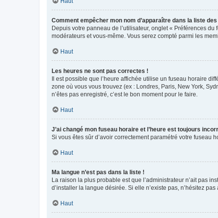
Haut
Comment empêcher mon nom d’apparaître dans la liste de
Depuis votre panneau de l’utilisateur, onglet « Préférences du 
modérateurs et vous-même. Vous serez compté parmi les membr
Haut
Les heures ne sont pas correctes !
Il est possible que l’heure affichée utilise un fuseau horaire d
zone où vous vous trouvez (ex : Londres, Paris, New York, Syd
n’êtes pas enregistré, c’est le bon moment pour le faire.
Haut
J’ai changé mon fuseau horaire et l’heure est toujours incorr
Si vous êtes sûr d’avoir correctement paramétré votre fuseau hor
Haut
Ma langue n’est pas dans la liste !
La raison la plus probable est que l’administrateur n’ait pas 
d’installer la langue désirée. Si elle n’existe pas, n’hésitez pa
Haut