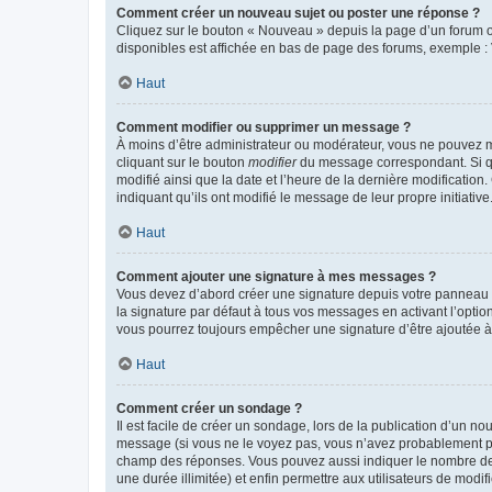
Comment créer un nouveau sujet ou poster une réponse ?
Cliquez sur le bouton « Nouveau » depuis la page d’un forum ou
disponibles est affichée en bas de page des forums, exemple 
Haut
Comment modifier ou supprimer un message ?
À moins d’être administrateur ou modérateur, vous ne pouvez 
cliquant sur le bouton
modifier
du message correspondant. Si que
modifié ainsi que la date et l’heure de la dernière modificatio
indiquant qu’ils ont modifié le message de leur propre initiat
Haut
Comment ajouter une signature à mes messages ?
Vous devez d’abord créer une signature depuis votre panneau d
la signature par défaut à tous vos messages en activant l’option
vous pourrez toujours empêcher une signature d’être ajoutée
Haut
Comment créer un sondage ?
Il est facile de créer un sondage, lors de la publication d’un n
message (si vous ne le voyez pas, vous n’avez probablement pas
champ des réponses. Vous pouvez aussi indiquer le nombre de rép
une durée illimitée) et enfin permettre aux utilisateurs de modifi