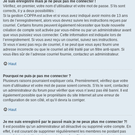
Je suis enregistré mais je ne peux pas me connecter !
Vérifiez, en premier, votre nom d’utilisateur et votre mot de passe. S’ils sont
corrects, il y a deux possibilités :
Si la gestion COPPA est active et si vous avez indiqué avoir moins de 13 ans
lors de l’enregistrement, alors vous devrez suivre les instructions reçues par
courriel. Certains forums peuvent également nécessiter que toute nouvelle
création de compte soit activée par vous-même ou par un administrateur avant
que vous puissiez vous connecter. Cette information est indiquée lors de
l’enregistrement. Si vous avez reçu un courriel, suivez ses instructions.
Si vous n’avez pas reçu de courriel, il se peut que vous ayez fourni une
adresse incorrecte ou que le courriel ait été traité par un filtre anti-spam. Si
vous êtes sûr de l’adresse courriel fournie, contactez un administrateur.
Haut
Pourquoi ne puis-je pas me connecter ?
Plusieurs raisons pourraient expliquer cela. Premièrement, vérifiez que votre
nom d’utilisateur et votre mot de passe soient corrects. S’ils le sont, contactez
un administrateur du forum pour vérifier que vous n’avez pas été banni. Il est
également possible que le propriétaire du site Internet ait une erreur de
configuration de son côté, et qu’il devra la corriger.
Haut
Je me suis enregistré par le passé mais je ne peux plus me connecter ?!
Il est possible qu’un administrateur ait désactivé ou supprimé votre compte. En
effet, il est courant de supprimer régulièrement les membres ne postant pas