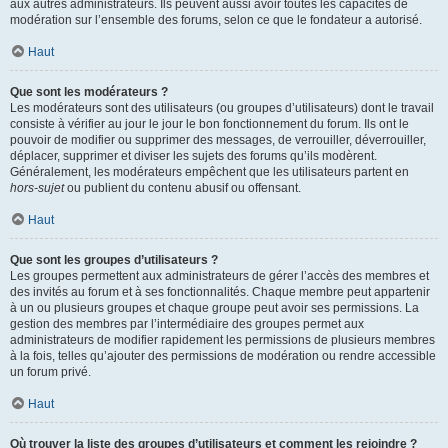
aux autres administrateurs. Ils peuvent aussi avoir toutes les capacités de
modération sur l’ensemble des forums, selon ce que le fondateur a autorisé.
Haut
Que sont les modérateurs ?
Les modérateurs sont des utilisateurs (ou groupes d’utilisateurs) dont le travail
consiste à vérifier au jour le jour le bon fonctionnement du forum. Ils ont le
pouvoir de modifier ou supprimer des messages, de verrouiller, déverrouiller,
déplacer, supprimer et diviser les sujets des forums qu’ils modèrent.
Généralement, les modérateurs empêchent que les utilisateurs partent en
hors-sujet
ou publient du contenu abusif ou offensant.
Haut
Que sont les groupes d’utilisateurs ?
Les groupes permettent aux administrateurs de gérer l’accès des membres et
des invités au forum et à ses fonctionnalités. Chaque membre peut appartenir
à un ou plusieurs groupes et chaque groupe peut avoir ses permissions. La
gestion des membres par l’intermédiaire des groupes permet aux
administrateurs de modifier rapidement les permissions de plusieurs membres
à la fois, telles qu’ajouter des permissions de modération ou rendre accessible
un forum privé.
Haut
Où trouver la liste des groupes d’utilisateurs et comment les rejoindre ?