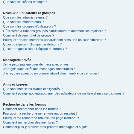
Que sont les icônes de sujet ?
Niveaux d’utilisateurs et groupes
Que sont les administrateurs ?
Que sont les modérateurs ?
Que sont les groupes d’utilisateurs ?
Où trouver la liste des groupes d’utilisateurs et comment les rejoindre ?
Comment devenir chef de groupe ?
Pourquoi certains membres apparaissent dans une couleur différente ?
Qu’est-ce qu’un « Groupe par défaut » ?
Qu’est-ce que le lien « L’équipe du forum » ?
Messagerie privée
Je ne peux pas envoyer de messages privés !
Je reçois sans arrêt des messages indésirables !
J’ai reçu un spam ou un courriel abusif d’un membre de ce forum !
Amis et ignorés
Que sont mes listes d’amis et d’ignorés ?
Comment puis-je ajouter/supprimer des utilisateurs de ma liste d’amis ou d’ignorés ?
Recherche dans les forums
Comment rechercher dans les forums ?
Pourquoi ma recherche ne renvoie aucun résultat ?
Pourquoi ma recherche renvoie une page blanche ?!
Comment rechercher des membres ?
Comment puis-je trouver mes propres messages et sujets ?