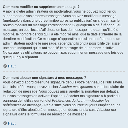
Comment modifier ou supprimer un message ?
À moins d’être administrateur ou modérateur, vous ne pouvez modifier ou
supprimer que vos propres messages. Vous pouvez modifier un message
(quelquefois dans une durée limitée après sa publication) en cliquant sur le
bouton
modifier
du message correspondant. Si quelqu’un a déjà répondu au
message, un petit texte s’affichera en bas du message indiquant qu’il a été
modifié, le nombre de fois qu’il a été modifié ainsi que la date et l’heure de la
dernière modification. Ce message n’apparaîtra pas si un modérateur ou un
administrateur modifie le message, cependant ils ont la possibilité de laisser
une note indiquant qu’ils ont modifié le message de leur propre initiative.
Notez que les utilisateurs ne peuvent pas supprimer un message une fois que
quelqu’un y a répondu.
Haut
Comment ajouter une signature à mes messages ?
Vous devez d’abord créer une signature depuis votre panneau de l’utilisateur.
Une fois créée, vous pouvez cocher
Attacher ma signature
sur le formulaire de
rédaction de message. Vous pouvez aussi ajouter la signature par défaut à
tous vos messages en activant l’option « Attacher ma signature » à partir du
panneau de l’utilisateur (onglet
Préférences du forum --> Modifier les
préférences de message
). Par la suite, vous pourrez toujours empêcher une
signature d’être ajoutée à un message en décochant la case
Attacher ma
signature
dans le formulaire de rédaction de message.
Haut