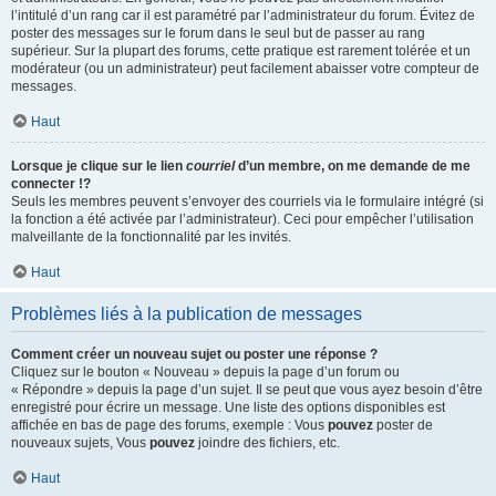
l’intitulé d’un rang car il est paramétré par l’administrateur du forum. Évitez de
poster des messages sur le forum dans le seul but de passer au rang
supérieur. Sur la plupart des forums, cette pratique est rarement tolérée et un
modérateur (ou un administrateur) peut facilement abaisser votre compteur de
messages.
Haut
Lorsque je clique sur le lien
courriel
d’un membre, on me demande de me
connecter !?
Seuls les membres peuvent s’envoyer des courriels via le formulaire intégré (si
la fonction a été activée par l’administrateur). Ceci pour empêcher l’utilisation
malveillante de la fonctionnalité par les invités.
Haut
Problèmes liés à la publication de messages
Comment créer un nouveau sujet ou poster une réponse ?
Cliquez sur le bouton « Nouveau » depuis la page d’un forum ou
« Répondre » depuis la page d’un sujet. Il se peut que vous ayez besoin d’être
enregistré pour écrire un message. Une liste des options disponibles est
affichée en bas de page des forums, exemple : Vous
pouvez
poster de
nouveaux sujets, Vous
pouvez
joindre des fichiers, etc.
Haut