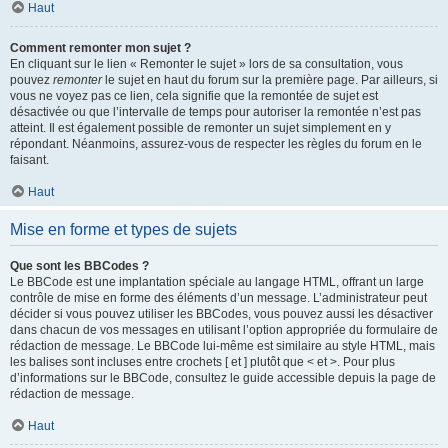
Haut
Comment remonter mon sujet ?
En cliquant sur le lien « Remonter le sujet » lors de sa consultation, vous
pouvez
remonter
le sujet en haut du forum sur la première page. Par ailleurs, si
vous ne voyez pas ce lien, cela signifie que la remontée de sujet est
désactivée ou que l’intervalle de temps pour autoriser la remontée n’est pas
atteint. Il est également possible de remonter un sujet simplement en y
répondant. Néanmoins, assurez-vous de respecter les règles du forum en le
faisant.
Haut
Mise en forme et types de sujets
Que sont les BBCodes ?
Le BBCode est une implantation spéciale au langage HTML, offrant un large
contrôle de mise en forme des éléments d’un message. L’administrateur peut
décider si vous pouvez utiliser les BBCodes, vous pouvez aussi les désactiver
dans chacun de vos messages en utilisant l’option appropriée du formulaire de
rédaction de message. Le BBCode lui-même est similaire au style HTML, mais
les balises sont incluses entre crochets [ et ] plutôt que < et >. Pour plus
d’informations sur le BBCode, consultez le guide accessible depuis la page de
rédaction de message.
Haut