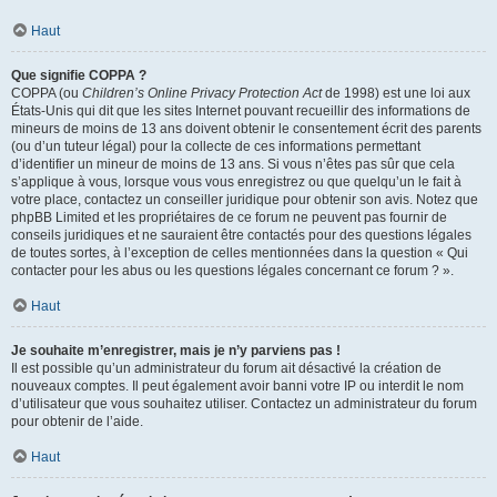
Haut
Que signifie COPPA ?
COPPA (ou
Children’s Online Privacy Protection Act
de 1998) est une loi aux
États-Unis qui dit que les sites Internet pouvant recueillir des informations de
mineurs de moins de 13 ans doivent obtenir le consentement écrit des parents
(ou d’un tuteur légal) pour la collecte de ces informations permettant
d’identifier un mineur de moins de 13 ans. Si vous n’êtes pas sûr que cela
s’applique à vous, lorsque vous vous enregistrez ou que quelqu’un le fait à
votre place, contactez un conseiller juridique pour obtenir son avis. Notez que
phpBB Limited et les propriétaires de ce forum ne peuvent pas fournir de
conseils juridiques et ne sauraient être contactés pour des questions légales
de toutes sortes, à l’exception de celles mentionnées dans la question « Qui
contacter pour les abus ou les questions légales concernant ce forum ? ».
Haut
Je souhaite m’enregistrer, mais je n’y parviens pas !
Il est possible qu’un administrateur du forum ait désactivé la création de
nouveaux comptes. Il peut également avoir banni votre IP ou interdit le nom
d’utilisateur que vous souhaitez utiliser. Contactez un administrateur du forum
pour obtenir de l’aide.
Haut