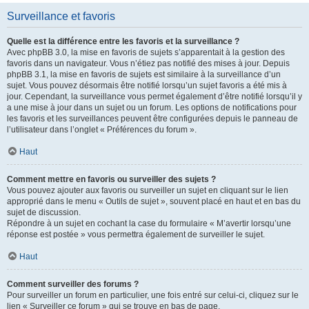
Surveillance et favoris
Quelle est la différence entre les favoris et la surveillance ?
Avec phpBB 3.0, la mise en favoris de sujets s’apparentait à la gestion des
favoris dans un navigateur. Vous n’étiez pas notifié des mises à jour. Depuis
phpBB 3.1, la mise en favoris de sujets est similaire à la surveillance d’un
sujet. Vous pouvez désormais être notifié lorsqu’un sujet favoris a été mis à
jour. Cependant, la surveillance vous permet également d’être notifié lorsqu’il y
a une mise à jour dans un sujet ou un forum. Les options de notifications pour
les favoris et les surveillances peuvent être configurées depuis le panneau de
l’utilisateur dans l’onglet « Préférences du forum ».
Haut
Comment mettre en favoris ou surveiller des sujets ?
Vous pouvez ajouter aux favoris ou surveiller un sujet en cliquant sur le lien
approprié dans le menu « Outils de sujet », souvent placé en haut et en bas du
sujet de discussion.
Répondre à un sujet en cochant la case du formulaire « M’avertir lorsqu’une
réponse est postée » vous permettra également de surveiller le sujet.
Haut
Comment surveiller des forums ?
Pour surveiller un forum en particulier, une fois entré sur celui-ci, cliquez sur le
lien « Surveiller ce forum » qui se trouve en bas de page.