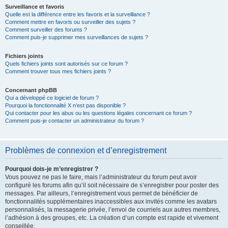
Surveillance et favoris
Quelle est la différence entre les favoris et la surveillance ?
Comment mettre en favoris ou surveiller des sujets ?
Comment surveiller des forums ?
Comment puis-je supprimer mes surveillances de sujets ?
Fichiers joints
Quels fichiers joints sont autorisés sur ce forum ?
Comment trouver tous mes fichiers joints ?
Concernant phpBB
Qui a développé ce logiciel de forum ?
Pourquoi la fonctionnalité X n’est pas disponible ?
Qui contacter pour les abus ou les questions légales concernant ce forum ?
Comment puis-je contacter un administrateur du forum ?
Problèmes de connexion et d’enregistrement
Pourquoi dois-je m’enregistrer ?
Vous pouvez ne pas le faire, mais l’administrateur du forum peut avoir
configuré les forums afin qu’il soit nécessaire de s’enregistrer pour poster des
messages. Par ailleurs, l’enregistrement vous permet de bénéficier de
fonctionnalités supplémentaires inaccessibles aux invités comme les avatars
personnalisés, la messagerie privée, l’envoi de courriels aux autres membres,
l’adhésion à des groupes, etc. La création d’un compte est rapide et vivement
conseillée.