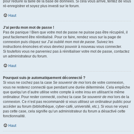
pour réduire la taille de la base de données. Si cela vous arrive, tentez de vous
ré-enregistrer et soyez plus investi sur le forum.
Haut
J’ai perdu mon mot de passe !
Pas de panique ! Bien que votre mot de passe ne puisse pas être récupéré, il
peut facilement être réinitialisé. Pour ce faire, rendez vous sur la page de
connexion puis cliquez sur
J’ai oublié mon mot de passe
. Suivez les
instructions énoncées et vous devriez pouvoir à nouveau vous connecter.
Si toutefois vous ne parveniez pas à réinitialiser votre mot de passe, contactez
un administrateur du forum.
Haut
Pourquoi suis-je automatiquement déconnecté ?
Si vous ne cochez pas la case
Se souvenir de moi
lors de votre connexion,
vous ne resterez connecté que pendant une durée déterminée. Cela empêche
que quelqu’un d’autre utilise votre compte à votre insu en utilisant le même
ordinateur. Pour rester connecté, cochez la case
Se souvenir de moi
lors de la
connexion. Ce n’est pas recommandé si vous utilisez un ordinateur public pour
accéder au forum (bibliothèque, cyber-café, université, etc.). Si vous ne voyez
pas cette case, cela signifie qu’un administrateur du forum a désactivé cette
fonctionnalité.
Haut