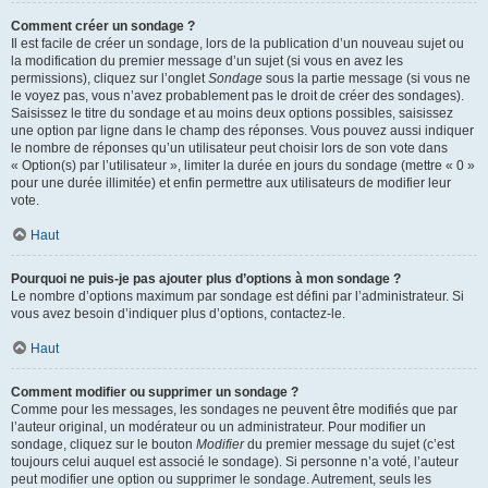
Comment créer un sondage ?
Il est facile de créer un sondage, lors de la publication d’un nouveau sujet ou
la modification du premier message d’un sujet (si vous en avez les
permissions), cliquez sur l’onglet
Sondage
sous la partie message (si vous ne
le voyez pas, vous n’avez probablement pas le droit de créer des sondages).
Saisissez le titre du sondage et au moins deux options possibles, saisissez
une option par ligne dans le champ des réponses. Vous pouvez aussi indiquer
le nombre de réponses qu’un utilisateur peut choisir lors de son vote dans
« Option(s) par l’utilisateur », limiter la durée en jours du sondage (mettre « 0 »
pour une durée illimitée) et enfin permettre aux utilisateurs de modifier leur
vote.
Haut
Pourquoi ne puis-je pas ajouter plus d’options à mon sondage ?
Le nombre d’options maximum par sondage est défini par l’administrateur. Si
vous avez besoin d’indiquer plus d’options, contactez-le.
Haut
Comment modifier ou supprimer un sondage ?
Comme pour les messages, les sondages ne peuvent être modifiés que par
l’auteur original, un modérateur ou un administrateur. Pour modifier un
sondage, cliquez sur le bouton
Modifier
du premier message du sujet (c’est
toujours celui auquel est associé le sondage). Si personne n’a voté, l’auteur
peut modifier une option ou supprimer le sondage. Autrement, seuls les