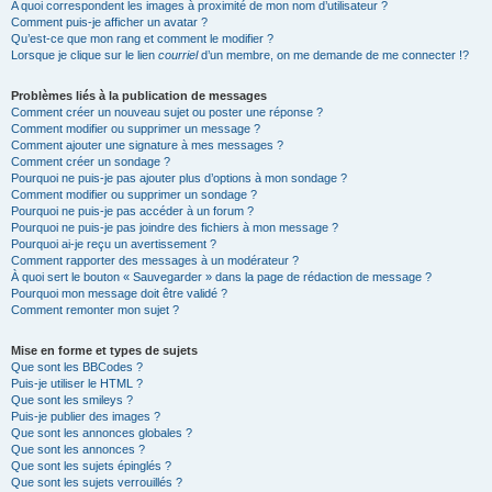
A quoi correspondent les images à proximité de mon nom d’utilisateur ?
Comment puis-je afficher un avatar ?
Qu’est-ce que mon rang et comment le modifier ?
Lorsque je clique sur le lien
courriel
d’un membre, on me demande de me connecter !?
Problèmes liés à la publication de messages
Comment créer un nouveau sujet ou poster une réponse ?
Comment modifier ou supprimer un message ?
Comment ajouter une signature à mes messages ?
Comment créer un sondage ?
Pourquoi ne puis-je pas ajouter plus d’options à mon sondage ?
Comment modifier ou supprimer un sondage ?
Pourquoi ne puis-je pas accéder à un forum ?
Pourquoi ne puis-je pas joindre des fichiers à mon message ?
Pourquoi ai-je reçu un avertissement ?
Comment rapporter des messages à un modérateur ?
À quoi sert le bouton « Sauvegarder » dans la page de rédaction de message ?
Pourquoi mon message doit être validé ?
Comment remonter mon sujet ?
Mise en forme et types de sujets
Que sont les BBCodes ?
Puis-je utiliser le HTML ?
Que sont les smileys ?
Puis-je publier des images ?
Que sont les annonces globales ?
Que sont les annonces ?
Que sont les sujets épinglés ?
Que sont les sujets verrouillés ?