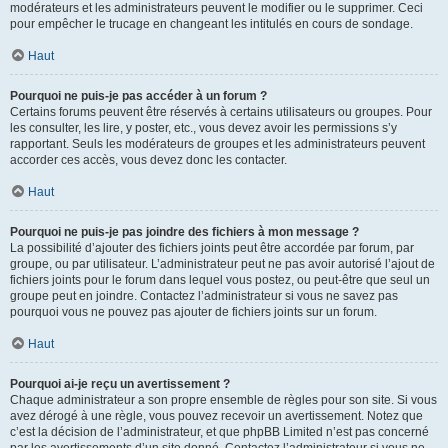
modérateurs et les administrateurs peuvent le modifier ou le supprimer. Ceci
pour empêcher le trucage en changeant les intitulés en cours de sondage.
Haut
Pourquoi ne puis-je pas accéder à un forum ?
Certains forums peuvent être réservés à certains utilisateurs ou groupes. Pour
les consulter, les lire, y poster, etc., vous devez avoir les permissions s’y
rapportant. Seuls les modérateurs de groupes et les administrateurs peuvent
accorder ces accès, vous devez donc les contacter.
Haut
Pourquoi ne puis-je pas joindre des fichiers à mon message ?
La possibilité d’ajouter des fichiers joints peut être accordée par forum, par
groupe, ou par utilisateur. L’administrateur peut ne pas avoir autorisé l’ajout de
fichiers joints pour le forum dans lequel vous postez, ou peut-être que seul un
groupe peut en joindre. Contactez l’administrateur si vous ne savez pas
pourquoi vous ne pouvez pas ajouter de fichiers joints sur un forum.
Haut
Pourquoi ai-je reçu un avertissement ?
Chaque administrateur a son propre ensemble de règles pour son site. Si vous
avez dérogé à une règle, vous pouvez recevoir un avertissement. Notez que
c’est la décision de l’administrateur, et que phpBB Limited n’est pas concerné