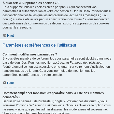
À quoi sert « Supprimer les cookies » ?
Cela supprime tous les cookies créés par phpBB qui conservent vos
paramètres d’authentification et votre connexion au forum. Ils fournissent aussi
des fonctionnalités telles que les indicateurs de lecture des messages (lu ou
non lu) si cela a été activé par un administrateur du forum. Si vous rencontrez
des problèmes de connexion ou de déconnexion, la suppression des cookies
pourrait les résoudre.
Haut
Paramètres et préférences de l’utilisateur
Comment modifier mes paramètres ?
Si vous êtes membre de ce forum, tous vos paramètres sont stockés dans notre
base de données. Pour les modifier, accédez au
Panneau de l’utilisateur
(généralement ce lien est accessible en cliquant sur votre nom d’utilisateur en
haut des pages du forum). Cela vous permettra de modifier tous les
paramètres et préférences de votre compte.
Haut
Comment empêcher mon nom d’apparaître dans la liste des membres
connectés ?
Depuis votre panneau de l’utilisateur, onglet « Préférences du forum », vous
trouverez l’option
Cacher mon statut en ligne
. Si vous activez cette option vous
ne serez visible que par les administrateurs, les modérateurs et vous-même.
Vous serez compté parmi les membres invisibles.