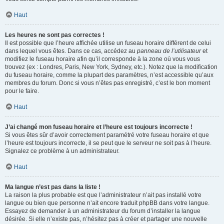
Haut
Les heures ne sont pas correctes !
Il est possible que l’heure affichée utilise un fuseau horaire différent de celui
dans lequel vous êtes. Dans ce cas, accédez au
panneau de l’utilisateur
et
modifiez le fuseau horaire afin qu’il corresponde à la zone où vous vous
trouvez (ex : Londres, Paris, New York, Sydney, etc.). Notez que la modification
du fuseau horaire, comme la plupart des paramètres, n’est accessible qu’aux
membres du forum. Donc si vous n’êtes pas enregistré, c’est le bon moment
pour le faire.
Haut
J’ai changé mon fuseau horaire et l’heure est toujours incorrecte !
Si vous êtes sûr d’avoir correctement paramétré votre fuseau horaire et que
l’heure est toujours incorrecte, il se peut que le serveur ne soit pas à l’heure.
Signalez ce problème à un administrateur.
Haut
Ma langue n’est pas dans la liste !
La raison la plus probable est que l’administrateur n’ait pas installé votre
langue ou bien que personne n’ait encore traduit phpBB dans votre langue.
Essayez de demander à un administrateur du forum d’installer la langue
désirée. Si elle n’existe pas, n’hésitez pas à créer et partager une nouvelle