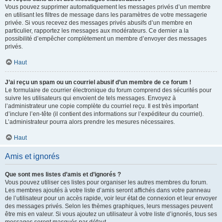
Vous pouvez supprimer automatiquement les messages privés d’un membre
en utilisant les filtres de message dans les paramètres de votre messagerie
privée. Si vous recevez des messages privés abusifs d’un membre en
particulier, rapportez les messages aux modérateurs. Ce dernier a la
possibilité d’empêcher complètement un membre d’envoyer des messages
privés.
Haut
J’ai reçu un spam ou un courriel abusif d’un membre de ce forum !
Le formulaire de courrier électronique du forum comprend des sécurités pour
suivre les utilisateurs qui envoient de tels messages. Envoyez à
l’administrateur une copie complète du courriel reçu. Il est très important
d’inclure l’en-tête (il contient des informations sur l’expéditeur du courriel).
L’administrateur pourra alors prendre les mesures nécessaires.
Haut
Amis et ignorés
Que sont mes listes d’amis et d’ignorés ?
Vous pouvez utiliser ces listes pour organiser les autres membres du forum.
Les membres ajoutés à votre liste d’amis seront affichés dans votre panneau
de l’utilisateur pour un accès rapide, voir leur état de connexion et leur envoyer
des messages privés. Selon les thèmes graphiques, leurs messages peuvent
être mis en valeur. Si vous ajoutez un utilisateur à votre liste d’ignorés, tous ses