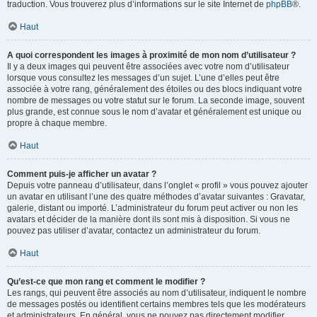
traduction. Vous trouverez plus d’informations sur le site Internet de
phpBB
®.
Haut
A quoi correspondent les images à proximité de mon nom d’utilisateur ?
Il y a deux images qui peuvent être associées avec votre nom d’utilisateur
lorsque vous consultez les messages d’un sujet. L’une d’elles peut être
associée à votre rang, généralement des étoiles ou des blocs indiquant votre
nombre de messages ou votre statut sur le forum. La seconde image, souvent
plus grande, est connue sous le nom d’avatar et généralement est unique ou
propre à chaque membre.
Haut
Comment puis-je afficher un avatar ?
Depuis votre panneau d’utilisateur, dans l’onglet « profil » vous pouvez ajouter
un avatar en utilisant l’une des quatre méthodes d’avatar suivantes : Gravatar,
galerie, distant ou importé. L’administrateur du forum peut activer ou non les
avatars et décider de la manière dont ils sont mis à disposition. Si vous ne
pouvez pas utiliser d’avatar, contactez un administrateur du forum.
Haut
Qu’est-ce que mon rang et comment le modifier ?
Les rangs, qui peuvent être associés au nom d’utilisateur, indiquent le nombre
de messages postés ou identifient certains membres tels que les modérateurs
et administrateurs. En général, vous ne pouvez pas directement modifier