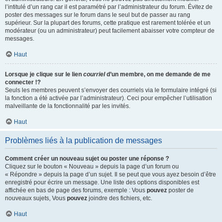
l’intitulé d’un rang car il est paramétré par l’administrateur du forum. Évitez de
poster des messages sur le forum dans le seul but de passer au rang
supérieur. Sur la plupart des forums, cette pratique est rarement tolérée et un
modérateur (ou un administrateur) peut facilement abaisser votre compteur de
messages.
Haut
Lorsque je clique sur le lien
courriel
d’un membre, on me demande de me
connecter !?
Seuls les membres peuvent s’envoyer des courriels via le formulaire intégré (si
la fonction a été activée par l’administrateur). Ceci pour empêcher l’utilisation
malveillante de la fonctionnalité par les invités.
Haut
Problèmes liés à la publication de messages
Comment créer un nouveau sujet ou poster une réponse ?
Cliquez sur le bouton « Nouveau » depuis la page d’un forum ou
« Répondre » depuis la page d’un sujet. Il se peut que vous ayez besoin d’être
enregistré pour écrire un message. Une liste des options disponibles est
affichée en bas de page des forums, exemple : Vous
pouvez
poster de
nouveaux sujets, Vous
pouvez
joindre des fichiers, etc.
Haut