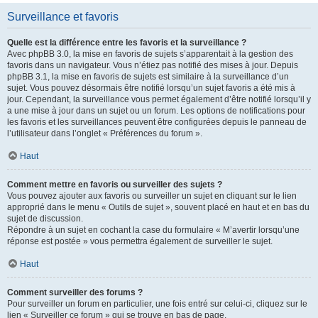
Surveillance et favoris
Quelle est la différence entre les favoris et la surveillance ?
Avec phpBB 3.0, la mise en favoris de sujets s’apparentait à la gestion des
favoris dans un navigateur. Vous n’étiez pas notifié des mises à jour. Depuis
phpBB 3.1, la mise en favoris de sujets est similaire à la surveillance d’un
sujet. Vous pouvez désormais être notifié lorsqu’un sujet favoris a été mis à
jour. Cependant, la surveillance vous permet également d’être notifié lorsqu’il y
a une mise à jour dans un sujet ou un forum. Les options de notifications pour
les favoris et les surveillances peuvent être configurées depuis le panneau de
l’utilisateur dans l’onglet « Préférences du forum ».
Haut
Comment mettre en favoris ou surveiller des sujets ?
Vous pouvez ajouter aux favoris ou surveiller un sujet en cliquant sur le lien
approprié dans le menu « Outils de sujet », souvent placé en haut et en bas du
sujet de discussion.
Répondre à un sujet en cochant la case du formulaire « M’avertir lorsqu’une
réponse est postée » vous permettra également de surveiller le sujet.
Haut
Comment surveiller des forums ?
Pour surveiller un forum en particulier, une fois entré sur celui-ci, cliquez sur le
lien « Surveiller ce forum » qui se trouve en bas de page.