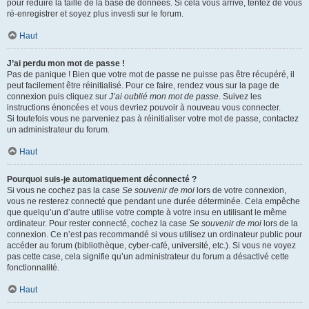
pour réduire la taille de la base de données. Si cela vous arrive, tentez de vous
ré-enregistrer et soyez plus investi sur le forum.
Haut
J’ai perdu mon mot de passe !
Pas de panique ! Bien que votre mot de passe ne puisse pas être récupéré, il
peut facilement être réinitialisé. Pour ce faire, rendez vous sur la page de
connexion puis cliquez sur
J’ai oublié mon mot de passe
. Suivez les
instructions énoncées et vous devriez pouvoir à nouveau vous connecter.
Si toutefois vous ne parveniez pas à réinitialiser votre mot de passe, contactez
un administrateur du forum.
Haut
Pourquoi suis-je automatiquement déconnecté ?
Si vous ne cochez pas la case
Se souvenir de moi
lors de votre connexion,
vous ne resterez connecté que pendant une durée déterminée. Cela empêche
que quelqu’un d’autre utilise votre compte à votre insu en utilisant le même
ordinateur. Pour rester connecté, cochez la case
Se souvenir de moi
lors de la
connexion. Ce n’est pas recommandé si vous utilisez un ordinateur public pour
accéder au forum (bibliothèque, cyber-café, université, etc.). Si vous ne voyez
pas cette case, cela signifie qu’un administrateur du forum a désactivé cette
fonctionnalité.
Haut