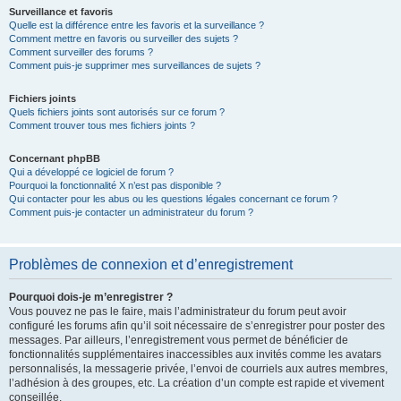
Surveillance et favoris
Quelle est la différence entre les favoris et la surveillance ?
Comment mettre en favoris ou surveiller des sujets ?
Comment surveiller des forums ?
Comment puis-je supprimer mes surveillances de sujets ?
Fichiers joints
Quels fichiers joints sont autorisés sur ce forum ?
Comment trouver tous mes fichiers joints ?
Concernant phpBB
Qui a développé ce logiciel de forum ?
Pourquoi la fonctionnalité X n’est pas disponible ?
Qui contacter pour les abus ou les questions légales concernant ce forum ?
Comment puis-je contacter un administrateur du forum ?
Problèmes de connexion et d’enregistrement
Pourquoi dois-je m’enregistrer ?
Vous pouvez ne pas le faire, mais l’administrateur du forum peut avoir
configuré les forums afin qu’il soit nécessaire de s’enregistrer pour poster des
messages. Par ailleurs, l’enregistrement vous permet de bénéficier de
fonctionnalités supplémentaires inaccessibles aux invités comme les avatars
personnalisés, la messagerie privée, l’envoi de courriels aux autres membres,
l’adhésion à des groupes, etc. La création d’un compte est rapide et vivement
conseillée.