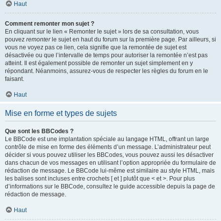
Haut
Comment remonter mon sujet ?
En cliquant sur le lien « Remonter le sujet » lors de sa consultation, vous
pouvez
remonter
le sujet en haut du forum sur la première page. Par ailleurs, si
vous ne voyez pas ce lien, cela signifie que la remontée de sujet est
désactivée ou que l’intervalle de temps pour autoriser la remontée n’est pas
atteint. Il est également possible de remonter un sujet simplement en y
répondant. Néanmoins, assurez-vous de respecter les règles du forum en le
faisant.
Haut
Mise en forme et types de sujets
Que sont les BBCodes ?
Le BBCode est une implantation spéciale au langage HTML, offrant un large
contrôle de mise en forme des éléments d’un message. L’administrateur peut
décider si vous pouvez utiliser les BBCodes, vous pouvez aussi les désactiver
dans chacun de vos messages en utilisant l’option appropriée du formulaire de
rédaction de message. Le BBCode lui-même est similaire au style HTML, mais
les balises sont incluses entre crochets [ et ] plutôt que < et >. Pour plus
d’informations sur le BBCode, consultez le guide accessible depuis la page de
rédaction de message.
Haut