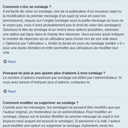
Comment créer un sondage ?
Il est facile de créer un sondage, lors de la publication d’un nouveau sujet ou
la modification du premier message d’un sujet (si vous en avez les
permissions), cliquez sur l’onglet
Sondage
sous la partie message (si vous ne
le voyez pas, vous n’avez probablement pas le droit de créer des sondages).
Saisissez le titre du sondage et au moins deux options possibles, saisissez
une option par ligne dans le champ des réponses. Vous pouvez aussi indiquer
le nombre de réponses qu’un utilisateur peut choisir lors de son vote dans
« Option(s) par l’utilisateur », limiter la durée en jours du sondage (mettre « 0 »
pour une durée illimitée) et enfin permettre aux utilisateurs de modifier leur
vote.
Haut
Pourquoi ne puis-je pas ajouter plus d’options à mon sondage ?
Le nombre d’options maximum par sondage est défini par l’administrateur. Si
vous avez besoin d’indiquer plus d’options, contactez-le.
Haut
Comment modifier ou supprimer un sondage ?
Comme pour les messages, les sondages ne peuvent être modifiés que par
l’auteur original, un modérateur ou un administrateur. Pour modifier un
sondage, cliquez sur le bouton
Modifier
du premier message du sujet (c’est
toujours celui auquel est associé le sondage). Si personne n’a voté, l’auteur
peut modifier une option ou supprimer le sondage. Autrement, seuls les