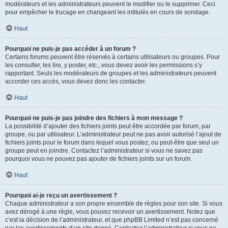
modérateurs et les administrateurs peuvent le modifier ou le supprimer. Ceci
pour empêcher le trucage en changeant les intitulés en cours de sondage.
Haut
Pourquoi ne puis-je pas accéder à un forum ?
Certains forums peuvent être réservés à certains utilisateurs ou groupes. Pour
les consulter, les lire, y poster, etc., vous devez avoir les permissions s’y
rapportant. Seuls les modérateurs de groupes et les administrateurs peuvent
accorder ces accès, vous devez donc les contacter.
Haut
Pourquoi ne puis-je pas joindre des fichiers à mon message ?
La possibilité d’ajouter des fichiers joints peut être accordée par forum, par
groupe, ou par utilisateur. L’administrateur peut ne pas avoir autorisé l’ajout de
fichiers joints pour le forum dans lequel vous postez, ou peut-être que seul un
groupe peut en joindre. Contactez l’administrateur si vous ne savez pas
pourquoi vous ne pouvez pas ajouter de fichiers joints sur un forum.
Haut
Pourquoi ai-je reçu un avertissement ?
Chaque administrateur a son propre ensemble de règles pour son site. Si vous
avez dérogé à une règle, vous pouvez recevoir un avertissement. Notez que
c’est la décision de l’administrateur, et que phpBB Limited n’est pas concerné