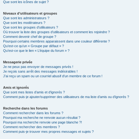
Que sont les icônes de sujet ?
Niveaux d’utilisateurs et groupes
Que sont les administrateurs ?
Que sont les modérateurs ?
Que sont les groupes d’utilisateurs ?
Où trouver la liste des groupes d’utilisateurs et comment les rejoindre ?
Comment devenir chef de groupe ?
Pourquoi certains membres apparaissent dans une couleur différente ?
Qu’est-ce qu’un « Groupe par défaut » ?
Qu’est-ce que le lien « L’équipe du forum » ?
Messagerie privée
Je ne peux pas envoyer de messages privés !
Je reçois sans arrêt des messages indésirables !
J’ai reçu un spam ou un courriel abusif d’un membre de ce forum !
Amis et ignorés
Que sont mes listes d’amis et d’ignorés ?
Comment puis-je ajouter/supprimer des utilisateurs de ma liste d’amis ou d’ignorés ?
Recherche dans les forums
Comment rechercher dans les forums ?
Pourquoi ma recherche ne renvoie aucun résultat ?
Pourquoi ma recherche renvoie une page blanche ?!
Comment rechercher des membres ?
Comment puis-je trouver mes propres messages et sujets ?