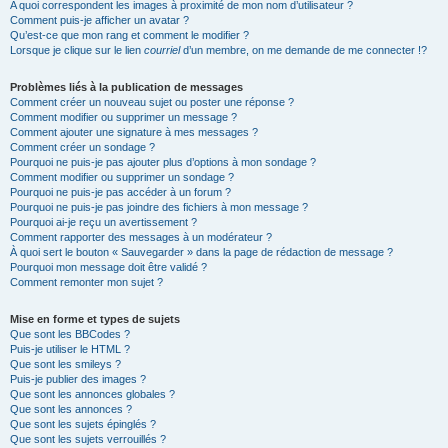
A quoi correspondent les images à proximité de mon nom d’utilisateur ?
Comment puis-je afficher un avatar ?
Qu’est-ce que mon rang et comment le modifier ?
Lorsque je clique sur le lien
courriel
d’un membre, on me demande de me connecter !?
Problèmes liés à la publication de messages
Comment créer un nouveau sujet ou poster une réponse ?
Comment modifier ou supprimer un message ?
Comment ajouter une signature à mes messages ?
Comment créer un sondage ?
Pourquoi ne puis-je pas ajouter plus d’options à mon sondage ?
Comment modifier ou supprimer un sondage ?
Pourquoi ne puis-je pas accéder à un forum ?
Pourquoi ne puis-je pas joindre des fichiers à mon message ?
Pourquoi ai-je reçu un avertissement ?
Comment rapporter des messages à un modérateur ?
À quoi sert le bouton « Sauvegarder » dans la page de rédaction de message ?
Pourquoi mon message doit être validé ?
Comment remonter mon sujet ?
Mise en forme et types de sujets
Que sont les BBCodes ?
Puis-je utiliser le HTML ?
Que sont les smileys ?
Puis-je publier des images ?
Que sont les annonces globales ?
Que sont les annonces ?
Que sont les sujets épinglés ?
Que sont les sujets verrouillés ?