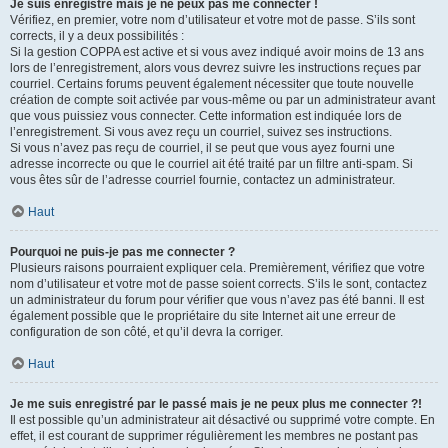
Je suis enregistré mais je ne peux pas me connecter !
Vérifiez, en premier, votre nom d’utilisateur et votre mot de passe. S’ils sont
corrects, il y a deux possibilités :
Si la gestion COPPA est active et si vous avez indiqué avoir moins de 13 ans
lors de l’enregistrement, alors vous devrez suivre les instructions reçues par
courriel. Certains forums peuvent également nécessiter que toute nouvelle
création de compte soit activée par vous-même ou par un administrateur avant
que vous puissiez vous connecter. Cette information est indiquée lors de
l’enregistrement. Si vous avez reçu un courriel, suivez ses instructions.
Si vous n’avez pas reçu de courriel, il se peut que vous ayez fourni une
adresse incorrecte ou que le courriel ait été traité par un filtre anti-spam. Si
vous êtes sûr de l’adresse courriel fournie, contactez un administrateur.
Haut
Pourquoi ne puis-je pas me connecter ?
Plusieurs raisons pourraient expliquer cela. Premièrement, vérifiez que votre
nom d’utilisateur et votre mot de passe soient corrects. S’ils le sont, contactez
un administrateur du forum pour vérifier que vous n’avez pas été banni. Il est
également possible que le propriétaire du site Internet ait une erreur de
configuration de son côté, et qu’il devra la corriger.
Haut
Je me suis enregistré par le passé mais je ne peux plus me connecter ?!
Il est possible qu’un administrateur ait désactivé ou supprimé votre compte. En
effet, il est courant de supprimer régulièrement les membres ne postant pas