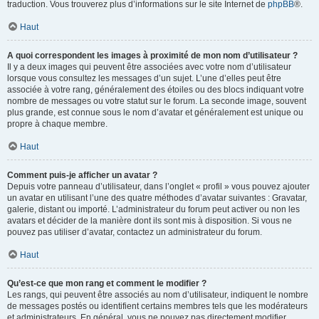
traduction. Vous trouverez plus d’informations sur le site Internet de
phpBB
®.
Haut
A quoi correspondent les images à proximité de mon nom d’utilisateur ?
Il y a deux images qui peuvent être associées avec votre nom d’utilisateur
lorsque vous consultez les messages d’un sujet. L’une d’elles peut être
associée à votre rang, généralement des étoiles ou des blocs indiquant votre
nombre de messages ou votre statut sur le forum. La seconde image, souvent
plus grande, est connue sous le nom d’avatar et généralement est unique ou
propre à chaque membre.
Haut
Comment puis-je afficher un avatar ?
Depuis votre panneau d’utilisateur, dans l’onglet « profil » vous pouvez ajouter
un avatar en utilisant l’une des quatre méthodes d’avatar suivantes : Gravatar,
galerie, distant ou importé. L’administrateur du forum peut activer ou non les
avatars et décider de la manière dont ils sont mis à disposition. Si vous ne
pouvez pas utiliser d’avatar, contactez un administrateur du forum.
Haut
Qu’est-ce que mon rang et comment le modifier ?
Les rangs, qui peuvent être associés au nom d’utilisateur, indiquent le nombre
de messages postés ou identifient certains membres tels que les modérateurs
et administrateurs. En général, vous ne pouvez pas directement modifier