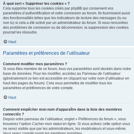
À quoi sert « Supprimer les cookies » ?
Cela supprime tous les cookies créés par phpBB qui conservent vos
paramètres d’authentification et votre connexion au forum. Ils fournissent aussi
des fonctionnalités telles que les indicateurs de lecture des messages (lu ou
non lu) si cela a été activé par un administrateur du forum. Si vous rencontrez
des problèmes de connexion ou de déconnexion, la suppression des cookies
pourrait les résoudre.
Haut
Paramètres et préférences de l’utilisateur
Comment modifier mes paramètres ?
Si vous êtes membre de ce forum, tous vos paramètres sont stockés dans notre
base de données. Pour les modifier, accédez au
Panneau de l’utilisateur
(généralement ce lien est accessible en cliquant sur votre nom d’utilisateur en
haut des pages du forum). Cela vous permettra de modifier tous les
paramètres et préférences de votre compte.
Haut
Comment empêcher mon nom d’apparaître dans la liste des membres
connectés ?
Depuis votre panneau de l’utilisateur, onglet « Préférences du forum », vous
trouverez l’option
Cacher mon statut en ligne
. Si vous activez cette option vous
ne serez visible que par les administrateurs, les modérateurs et vous-même.
Vous serez compté parmi les membres invisibles.