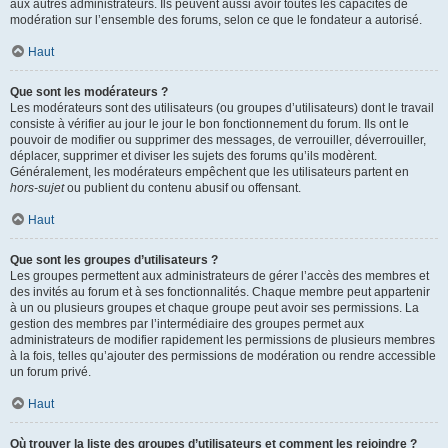
aux autres administrateurs. Ils peuvent aussi avoir toutes les capacités de
modération sur l’ensemble des forums, selon ce que le fondateur a autorisé.
Haut
Que sont les modérateurs ?
Les modérateurs sont des utilisateurs (ou groupes d’utilisateurs) dont le travail
consiste à vérifier au jour le jour le bon fonctionnement du forum. Ils ont le
pouvoir de modifier ou supprimer des messages, de verrouiller, déverrouiller,
déplacer, supprimer et diviser les sujets des forums qu’ils modèrent.
Généralement, les modérateurs empêchent que les utilisateurs partent en
hors-sujet
ou publient du contenu abusif ou offensant.
Haut
Que sont les groupes d’utilisateurs ?
Les groupes permettent aux administrateurs de gérer l’accès des membres et
des invités au forum et à ses fonctionnalités. Chaque membre peut appartenir
à un ou plusieurs groupes et chaque groupe peut avoir ses permissions. La
gestion des membres par l’intermédiaire des groupes permet aux
administrateurs de modifier rapidement les permissions de plusieurs membres
à la fois, telles qu’ajouter des permissions de modération ou rendre accessible
un forum privé.
Haut
Où trouver la liste des groupes d’utilisateurs et comment les rejoindre ?