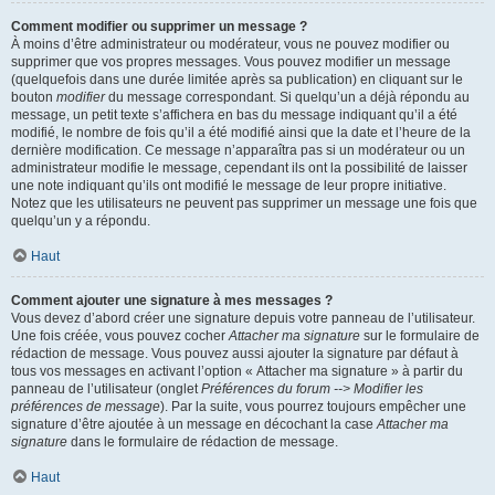
Comment modifier ou supprimer un message ?
À moins d’être administrateur ou modérateur, vous ne pouvez modifier ou
supprimer que vos propres messages. Vous pouvez modifier un message
(quelquefois dans une durée limitée après sa publication) en cliquant sur le
bouton
modifier
du message correspondant. Si quelqu’un a déjà répondu au
message, un petit texte s’affichera en bas du message indiquant qu’il a été
modifié, le nombre de fois qu’il a été modifié ainsi que la date et l’heure de la
dernière modification. Ce message n’apparaîtra pas si un modérateur ou un
administrateur modifie le message, cependant ils ont la possibilité de laisser
une note indiquant qu’ils ont modifié le message de leur propre initiative.
Notez que les utilisateurs ne peuvent pas supprimer un message une fois que
quelqu’un y a répondu.
Haut
Comment ajouter une signature à mes messages ?
Vous devez d’abord créer une signature depuis votre panneau de l’utilisateur.
Une fois créée, vous pouvez cocher
Attacher ma signature
sur le formulaire de
rédaction de message. Vous pouvez aussi ajouter la signature par défaut à
tous vos messages en activant l’option « Attacher ma signature » à partir du
panneau de l’utilisateur (onglet
Préférences du forum --> Modifier les
préférences de message
). Par la suite, vous pourrez toujours empêcher une
signature d’être ajoutée à un message en décochant la case
Attacher ma
signature
dans le formulaire de rédaction de message.
Haut