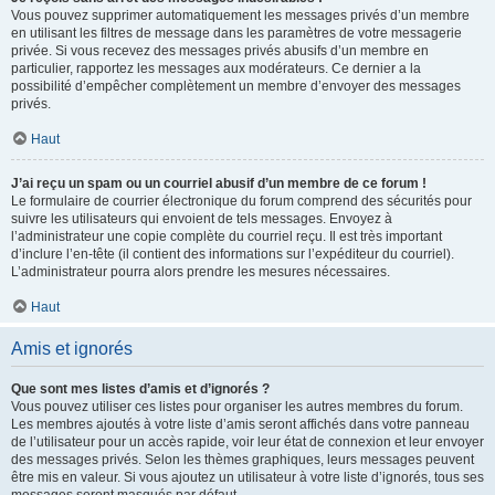
Vous pouvez supprimer automatiquement les messages privés d’un membre
en utilisant les filtres de message dans les paramètres de votre messagerie
privée. Si vous recevez des messages privés abusifs d’un membre en
particulier, rapportez les messages aux modérateurs. Ce dernier a la
possibilité d’empêcher complètement un membre d’envoyer des messages
privés.
Haut
J’ai reçu un spam ou un courriel abusif d’un membre de ce forum !
Le formulaire de courrier électronique du forum comprend des sécurités pour
suivre les utilisateurs qui envoient de tels messages. Envoyez à
l’administrateur une copie complète du courriel reçu. Il est très important
d’inclure l’en-tête (il contient des informations sur l’expéditeur du courriel).
L’administrateur pourra alors prendre les mesures nécessaires.
Haut
Amis et ignorés
Que sont mes listes d’amis et d’ignorés ?
Vous pouvez utiliser ces listes pour organiser les autres membres du forum.
Les membres ajoutés à votre liste d’amis seront affichés dans votre panneau
de l’utilisateur pour un accès rapide, voir leur état de connexion et leur envoyer
des messages privés. Selon les thèmes graphiques, leurs messages peuvent
être mis en valeur. Si vous ajoutez un utilisateur à votre liste d’ignorés, tous ses