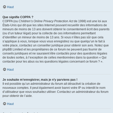
Haut
Que signifie COPPA ?
COPPA (ou
Children’s Online Privacy Protection Act
de 1998) est une loi aux
États-Unis qui dit que les sites Internet pouvant recueillir des informations de
mineurs de moins de 13 ans doivent obtenir le consentement écrit des parents
(ou d’un tuteur légal) pour la collecte de ces informations permettant
d’identifier un mineur de moins de 13 ans. Si vous n’êtes pas sûr que cela
s’applique à vous, lorsque vous vous enregistrez ou que quelqu’un le fait à
votre place, contactez un conseiller juridique pour obtenir son avis. Notez que
phpBB Limited et les propriétaires de ce forum ne peuvent pas fournir de
conseils juridiques et ne sauraient être contactés pour des questions légales
de toutes sortes, à l’exception de celles mentionnées dans la question « Qui
contacter pour les abus ou les questions légales concernant ce forum ? ».
Haut
Je souhaite m’enregistrer, mais je n’y parviens pas !
Il est possible qu’un administrateur du forum ait désactivé la création de
nouveaux comptes. Il peut également avoir banni votre IP ou interdit le nom
d’utilisateur que vous souhaitez utiliser. Contactez un administrateur du forum
pour obtenir de l’aide.
Haut