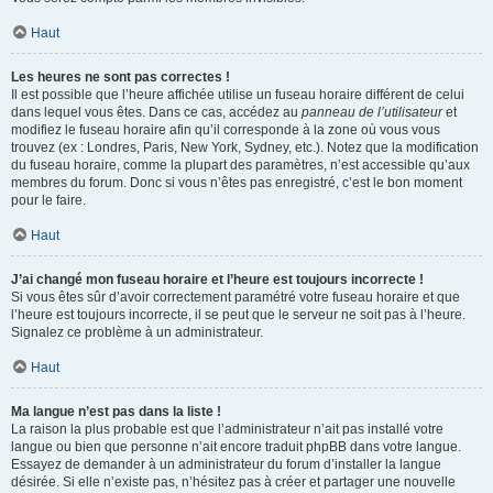
Haut
Les heures ne sont pas correctes !
Il est possible que l’heure affichée utilise un fuseau horaire différent de celui
dans lequel vous êtes. Dans ce cas, accédez au
panneau de l’utilisateur
et
modifiez le fuseau horaire afin qu’il corresponde à la zone où vous vous
trouvez (ex : Londres, Paris, New York, Sydney, etc.). Notez que la modification
du fuseau horaire, comme la plupart des paramètres, n’est accessible qu’aux
membres du forum. Donc si vous n’êtes pas enregistré, c’est le bon moment
pour le faire.
Haut
J’ai changé mon fuseau horaire et l’heure est toujours incorrecte !
Si vous êtes sûr d’avoir correctement paramétré votre fuseau horaire et que
l’heure est toujours incorrecte, il se peut que le serveur ne soit pas à l’heure.
Signalez ce problème à un administrateur.
Haut
Ma langue n’est pas dans la liste !
La raison la plus probable est que l’administrateur n’ait pas installé votre
langue ou bien que personne n’ait encore traduit phpBB dans votre langue.
Essayez de demander à un administrateur du forum d’installer la langue
désirée. Si elle n’existe pas, n’hésitez pas à créer et partager une nouvelle