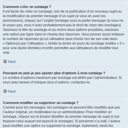
Comment créer un sondage ?
Il est facile de créer un sondage, lors de la publication d’un nouveau sujet ou
la modification du premier message d’un sujet (si vous en avez les
permissions), cliquez sur l’onglet
Sondage
sous la partie message (si vous ne
le voyez pas, vous n’avez probablement pas le droit de créer des sondages).
Saisissez le titre du sondage et au moins deux options possibles, saisissez
une option par ligne dans le champ des réponses. Vous pouvez aussi indiquer
le nombre de réponses qu’un utilisateur peut choisir lors de son vote dans
« Option(s) par l’utilisateur », limiter la durée en jours du sondage (mettre « 0 »
pour une durée illimitée) et enfin permettre aux utilisateurs de modifier leur
vote.
Haut
Pourquoi ne puis-je pas ajouter plus d’options à mon sondage ?
Le nombre d’options maximum par sondage est défini par l’administrateur. Si
vous avez besoin d’indiquer plus d’options, contactez-le.
Haut
Comment modifier ou supprimer un sondage ?
Comme pour les messages, les sondages ne peuvent être modifiés que par
l’auteur original, un modérateur ou un administrateur. Pour modifier un
sondage, cliquez sur le bouton
Modifier
du premier message du sujet (c’est
toujours celui auquel est associé le sondage). Si personne n’a voté, l’auteur
peut modifier une option ou supprimer le sondage. Autrement, seuls les