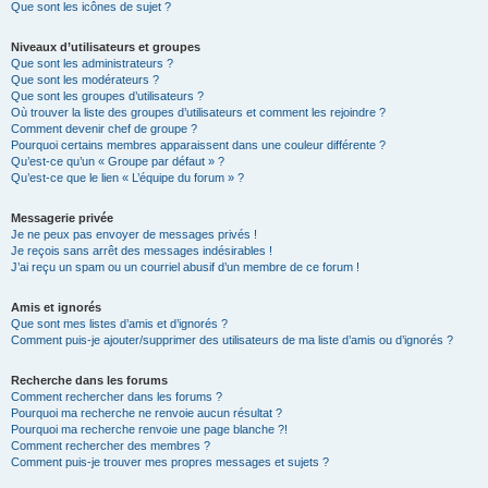
Que sont les icônes de sujet ?
Niveaux d’utilisateurs et groupes
Que sont les administrateurs ?
Que sont les modérateurs ?
Que sont les groupes d’utilisateurs ?
Où trouver la liste des groupes d’utilisateurs et comment les rejoindre ?
Comment devenir chef de groupe ?
Pourquoi certains membres apparaissent dans une couleur différente ?
Qu’est-ce qu’un « Groupe par défaut » ?
Qu’est-ce que le lien « L’équipe du forum » ?
Messagerie privée
Je ne peux pas envoyer de messages privés !
Je reçois sans arrêt des messages indésirables !
J’ai reçu un spam ou un courriel abusif d’un membre de ce forum !
Amis et ignorés
Que sont mes listes d’amis et d’ignorés ?
Comment puis-je ajouter/supprimer des utilisateurs de ma liste d’amis ou d’ignorés ?
Recherche dans les forums
Comment rechercher dans les forums ?
Pourquoi ma recherche ne renvoie aucun résultat ?
Pourquoi ma recherche renvoie une page blanche ?!
Comment rechercher des membres ?
Comment puis-je trouver mes propres messages et sujets ?