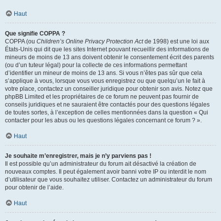
Haut
Que signifie COPPA ?
COPPA (ou
Children’s Online Privacy Protection Act
de 1998) est une loi aux
États-Unis qui dit que les sites Internet pouvant recueillir des informations de
mineurs de moins de 13 ans doivent obtenir le consentement écrit des parents
(ou d’un tuteur légal) pour la collecte de ces informations permettant
d’identifier un mineur de moins de 13 ans. Si vous n’êtes pas sûr que cela
s’applique à vous, lorsque vous vous enregistrez ou que quelqu’un le fait à
votre place, contactez un conseiller juridique pour obtenir son avis. Notez que
phpBB Limited et les propriétaires de ce forum ne peuvent pas fournir de
conseils juridiques et ne sauraient être contactés pour des questions légales
de toutes sortes, à l’exception de celles mentionnées dans la question « Qui
contacter pour les abus ou les questions légales concernant ce forum ? ».
Haut
Je souhaite m’enregistrer, mais je n’y parviens pas !
Il est possible qu’un administrateur du forum ait désactivé la création de
nouveaux comptes. Il peut également avoir banni votre IP ou interdit le nom
d’utilisateur que vous souhaitez utiliser. Contactez un administrateur du forum
pour obtenir de l’aide.
Haut