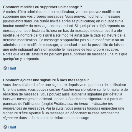
Comment modifier ou supprimer un message ?
À moins d’être administrateur ou modérateur, vous ne pouvez modifier ou
supprimer que vos propres messages. Vous pouvez modifier un message
(quelquefois dans une durée limitée après sa publication) en cliquant sur le
bouton
modifier
du message correspondant. Si quelqu’un a déjà répondu au
message, un petit texte s’affichera en bas du message indiquant qu’il a été
modifié, le nombre de fois qu’il a été modifié ainsi que la date et l’heure de la
dernière modification. Ce message n’apparaîtra pas si un modérateur ou un
administrateur modifie le message, cependant ils ont la possibilité de laisser
une note indiquant qu’ils ont modifié le message de leur propre initiative.
Notez que les utilisateurs ne peuvent pas supprimer un message une fois que
quelqu’un y a répondu.
Haut
Comment ajouter une signature à mes messages ?
Vous devez d’abord créer une signature depuis votre panneau de l’utilisateur.
Une fois créée, vous pouvez cocher
Attacher ma signature
sur le formulaire de
rédaction de message. Vous pouvez aussi ajouter la signature par défaut à
tous vos messages en activant l’option « Attacher ma signature » à partir du
panneau de l’utilisateur (onglet
Préférences du forum --> Modifier les
préférences de message
). Par la suite, vous pourrez toujours empêcher une
signature d’être ajoutée à un message en décochant la case
Attacher ma
signature
dans le formulaire de rédaction de message.
Haut