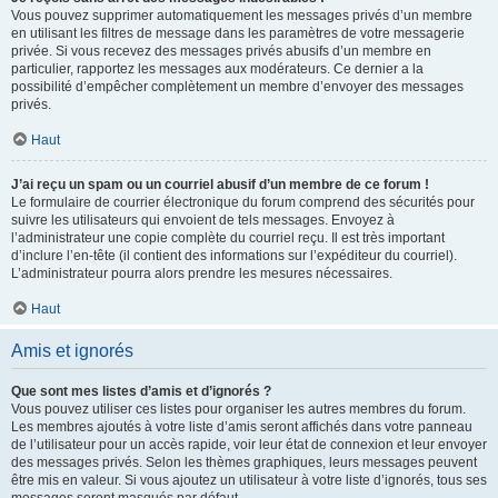
Vous pouvez supprimer automatiquement les messages privés d’un membre
en utilisant les filtres de message dans les paramètres de votre messagerie
privée. Si vous recevez des messages privés abusifs d’un membre en
particulier, rapportez les messages aux modérateurs. Ce dernier a la
possibilité d’empêcher complètement un membre d’envoyer des messages
privés.
Haut
J’ai reçu un spam ou un courriel abusif d’un membre de ce forum !
Le formulaire de courrier électronique du forum comprend des sécurités pour
suivre les utilisateurs qui envoient de tels messages. Envoyez à
l’administrateur une copie complète du courriel reçu. Il est très important
d’inclure l’en-tête (il contient des informations sur l’expéditeur du courriel).
L’administrateur pourra alors prendre les mesures nécessaires.
Haut
Amis et ignorés
Que sont mes listes d’amis et d’ignorés ?
Vous pouvez utiliser ces listes pour organiser les autres membres du forum.
Les membres ajoutés à votre liste d’amis seront affichés dans votre panneau
de l’utilisateur pour un accès rapide, voir leur état de connexion et leur envoyer
des messages privés. Selon les thèmes graphiques, leurs messages peuvent
être mis en valeur. Si vous ajoutez un utilisateur à votre liste d’ignorés, tous ses