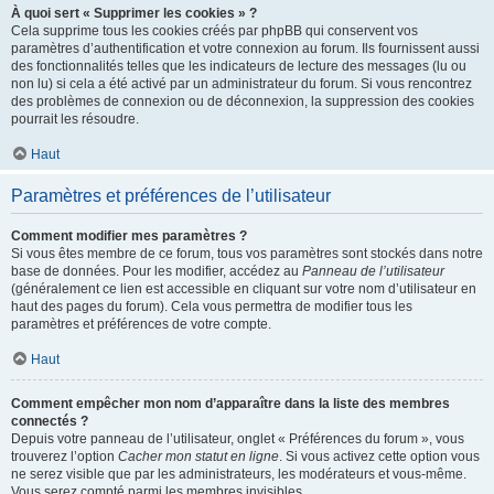
À quoi sert « Supprimer les cookies » ?
Cela supprime tous les cookies créés par phpBB qui conservent vos
paramètres d’authentification et votre connexion au forum. Ils fournissent aussi
des fonctionnalités telles que les indicateurs de lecture des messages (lu ou
non lu) si cela a été activé par un administrateur du forum. Si vous rencontrez
des problèmes de connexion ou de déconnexion, la suppression des cookies
pourrait les résoudre.
Haut
Paramètres et préférences de l’utilisateur
Comment modifier mes paramètres ?
Si vous êtes membre de ce forum, tous vos paramètres sont stockés dans notre
base de données. Pour les modifier, accédez au
Panneau de l’utilisateur
(généralement ce lien est accessible en cliquant sur votre nom d’utilisateur en
haut des pages du forum). Cela vous permettra de modifier tous les
paramètres et préférences de votre compte.
Haut
Comment empêcher mon nom d’apparaître dans la liste des membres
connectés ?
Depuis votre panneau de l’utilisateur, onglet « Préférences du forum », vous
trouverez l’option
Cacher mon statut en ligne
. Si vous activez cette option vous
ne serez visible que par les administrateurs, les modérateurs et vous-même.
Vous serez compté parmi les membres invisibles.