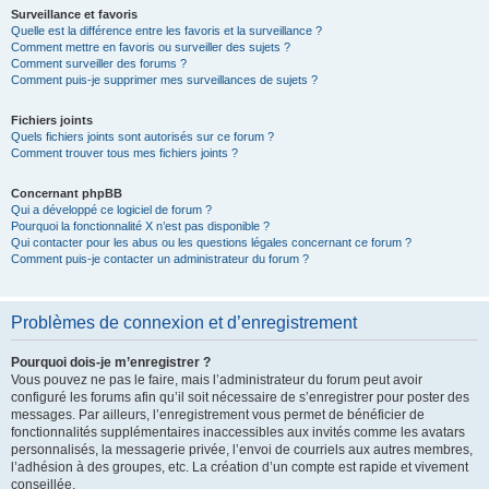
Surveillance et favoris
Quelle est la différence entre les favoris et la surveillance ?
Comment mettre en favoris ou surveiller des sujets ?
Comment surveiller des forums ?
Comment puis-je supprimer mes surveillances de sujets ?
Fichiers joints
Quels fichiers joints sont autorisés sur ce forum ?
Comment trouver tous mes fichiers joints ?
Concernant phpBB
Qui a développé ce logiciel de forum ?
Pourquoi la fonctionnalité X n’est pas disponible ?
Qui contacter pour les abus ou les questions légales concernant ce forum ?
Comment puis-je contacter un administrateur du forum ?
Problèmes de connexion et d’enregistrement
Pourquoi dois-je m’enregistrer ?
Vous pouvez ne pas le faire, mais l’administrateur du forum peut avoir
configuré les forums afin qu’il soit nécessaire de s’enregistrer pour poster des
messages. Par ailleurs, l’enregistrement vous permet de bénéficier de
fonctionnalités supplémentaires inaccessibles aux invités comme les avatars
personnalisés, la messagerie privée, l’envoi de courriels aux autres membres,
l’adhésion à des groupes, etc. La création d’un compte est rapide et vivement
conseillée.