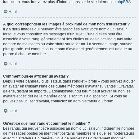
traduction. Vous trouverez plus d’informations sur le site Internet de
phpBB
®.
Haut
A quoi correspondent les images à proximité de mon nom d’utilisateur ?
Il y a deux images qui peuvent être associées avec votre nom d’utilisateur
lorsque vous consultez les messages d’un sujet. L’une d’elles peut être
associée à votre rang, généralement des étoiles ou des blocs indiquant votre
nombre de messages ou votre statut sur le forum. La seconde image, souvent
plus grande, est connue sous le nom d’avatar et généralement est unique ou
propre à chaque membre.
Haut
Comment puis-je afficher un avatar ?
Depuis votre panneau d’utilisateur, dans l’onglet « profil » vous pouvez ajouter
un avatar en utilisant l’une des quatre méthodes d’avatar suivantes : Gravatar,
galerie, distant ou importé. L’administrateur du forum peut activer ou non les
avatars et décider de la manière dont ils sont mis à disposition. Si vous ne
pouvez pas utiliser d’avatar, contactez un administrateur du forum.
Haut
Qu’est-ce que mon rang et comment le modifier ?
Les rangs, qui peuvent être associés au nom d’utilisateur, indiquent le nombre
de messages postés ou identifient certains membres tels que les modérateurs
et administrateurs. En général, vous ne pouvez pas directement modifier