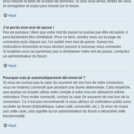
pour réduire la taille de la base de données. Si cela vous arrive, tentez de vous
ré-enregistrer et soyez plus investi sur le forum.
Haut
J’ai perdu mon mot de passe !
Pas de panique ! Bien que votre mot de passe ne puisse pas être récupéré, il
peut facilement être réinitialisé. Pour ce faire, rendez vous sur la page de
connexion puis cliquez sur
J’ai oublié mon mot de passe
. Suivez les
instructions énoncées et vous devriez pouvoir à nouveau vous connecter.
Si toutefois vous ne parveniez pas à réinitialiser votre mot de passe, contactez
un administrateur du forum.
Haut
Pourquoi suis-je automatiquement déconnecté ?
Si vous ne cochez pas la case
Se souvenir de moi
lors de votre connexion,
vous ne resterez connecté que pendant une durée déterminée. Cela empêche
que quelqu’un d’autre utilise votre compte à votre insu en utilisant le même
ordinateur. Pour rester connecté, cochez la case
Se souvenir de moi
lors de la
connexion. Ce n’est pas recommandé si vous utilisez un ordinateur public pour
accéder au forum (bibliothèque, cyber-café, université, etc.). Si vous ne voyez
pas cette case, cela signifie qu’un administrateur du forum a désactivé cette
fonctionnalité.
Haut