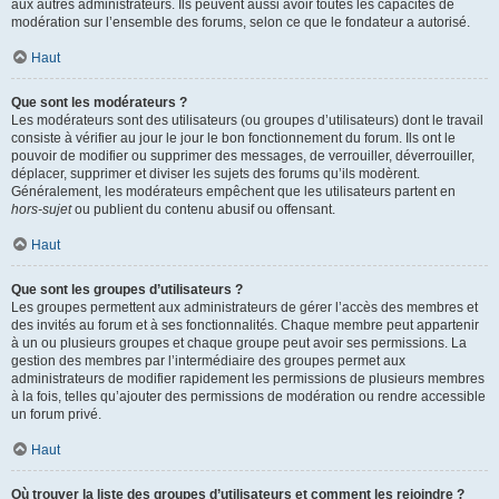
aux autres administrateurs. Ils peuvent aussi avoir toutes les capacités de
modération sur l’ensemble des forums, selon ce que le fondateur a autorisé.
Haut
Que sont les modérateurs ?
Les modérateurs sont des utilisateurs (ou groupes d’utilisateurs) dont le travail
consiste à vérifier au jour le jour le bon fonctionnement du forum. Ils ont le
pouvoir de modifier ou supprimer des messages, de verrouiller, déverrouiller,
déplacer, supprimer et diviser les sujets des forums qu’ils modèrent.
Généralement, les modérateurs empêchent que les utilisateurs partent en
hors-sujet
ou publient du contenu abusif ou offensant.
Haut
Que sont les groupes d’utilisateurs ?
Les groupes permettent aux administrateurs de gérer l’accès des membres et
des invités au forum et à ses fonctionnalités. Chaque membre peut appartenir
à un ou plusieurs groupes et chaque groupe peut avoir ses permissions. La
gestion des membres par l’intermédiaire des groupes permet aux
administrateurs de modifier rapidement les permissions de plusieurs membres
à la fois, telles qu’ajouter des permissions de modération ou rendre accessible
un forum privé.
Haut
Où trouver la liste des groupes d’utilisateurs et comment les rejoindre ?