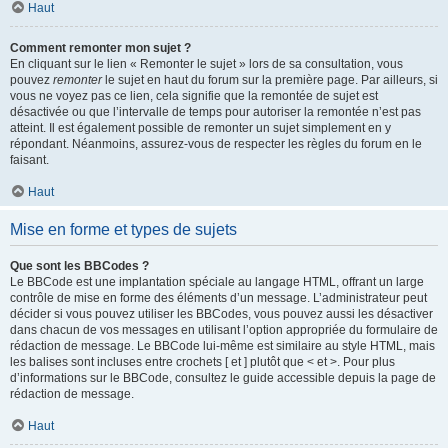
Haut
Comment remonter mon sujet ?
En cliquant sur le lien « Remonter le sujet » lors de sa consultation, vous
pouvez
remonter
le sujet en haut du forum sur la première page. Par ailleurs, si
vous ne voyez pas ce lien, cela signifie que la remontée de sujet est
désactivée ou que l’intervalle de temps pour autoriser la remontée n’est pas
atteint. Il est également possible de remonter un sujet simplement en y
répondant. Néanmoins, assurez-vous de respecter les règles du forum en le
faisant.
Haut
Mise en forme et types de sujets
Que sont les BBCodes ?
Le BBCode est une implantation spéciale au langage HTML, offrant un large
contrôle de mise en forme des éléments d’un message. L’administrateur peut
décider si vous pouvez utiliser les BBCodes, vous pouvez aussi les désactiver
dans chacun de vos messages en utilisant l’option appropriée du formulaire de
rédaction de message. Le BBCode lui-même est similaire au style HTML, mais
les balises sont incluses entre crochets [ et ] plutôt que < et >. Pour plus
d’informations sur le BBCode, consultez le guide accessible depuis la page de
rédaction de message.
Haut