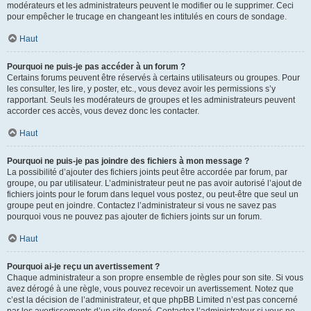
modérateurs et les administrateurs peuvent le modifier ou le supprimer. Ceci
pour empêcher le trucage en changeant les intitulés en cours de sondage.
Haut
Pourquoi ne puis-je pas accéder à un forum ?
Certains forums peuvent être réservés à certains utilisateurs ou groupes. Pour
les consulter, les lire, y poster, etc., vous devez avoir les permissions s’y
rapportant. Seuls les modérateurs de groupes et les administrateurs peuvent
accorder ces accès, vous devez donc les contacter.
Haut
Pourquoi ne puis-je pas joindre des fichiers à mon message ?
La possibilité d’ajouter des fichiers joints peut être accordée par forum, par
groupe, ou par utilisateur. L’administrateur peut ne pas avoir autorisé l’ajout de
fichiers joints pour le forum dans lequel vous postez, ou peut-être que seul un
groupe peut en joindre. Contactez l’administrateur si vous ne savez pas
pourquoi vous ne pouvez pas ajouter de fichiers joints sur un forum.
Haut
Pourquoi ai-je reçu un avertissement ?
Chaque administrateur a son propre ensemble de règles pour son site. Si vous
avez dérogé à une règle, vous pouvez recevoir un avertissement. Notez que
c’est la décision de l’administrateur, et que phpBB Limited n’est pas concerné