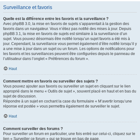
Surveillance et favoris
Quelle est la différence entre les favoris et la surveillance ?
Avec phpBB 3.0, la mise en favoris de sujets s’apparentait à la gestion des
favoris dans un navigateur. Vous n’étiez pas notifié des mises à jour. Depuis
phpBB 3.1, la mise en favoris de sujets est similaire à la surveillance d’un
sujet. Vous pouvez désormais être notifié lorsqu’un sujet favoris a été mis à
jour. Cependant, la surveillance vous permet également d’être notifié lorsqu’il y
a une mise à jour dans un sujet ou un forum. Les options de notifications pour
les favoris et les surveillances peuvent être configurées depuis le panneau de
l’utilisateur dans l’onglet « Préférences du forum ».
Haut
Comment mettre en favoris ou surveiller des sujets ?
Vous pouvez ajouter aux favoris ou surveiller un sujet en cliquant sur le lien
approprié dans le menu « Outils de sujet », souvent placé en haut et en bas du
sujet de discussion.
Répondre à un sujet en cochant la case du formulaire « M’avertir lorsqu’une
réponse est postée » vous permettra également de surveiller le sujet.
Haut
Comment surveiller des forums ?
Pour surveiller un forum en particulier, une fois entré sur celui-ci, cliquez sur le
lien « Surveiller ce forum » qui se trouve en bas de page.