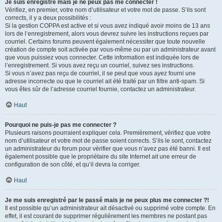
Je suis enregistré mais je ne peux pas me connecter !
Vérifiez, en premier, votre nom d’utilisateur et votre mot de passe. S’ils sont
corrects, il y a deux possibilités :
Si la gestion COPPA est active et si vous avez indiqué avoir moins de 13 ans
lors de l’enregistrement, alors vous devrez suivre les instructions reçues par
courriel. Certains forums peuvent également nécessiter que toute nouvelle
création de compte soit activée par vous-même ou par un administrateur avant
que vous puissiez vous connecter. Cette information est indiquée lors de
l’enregistrement. Si vous avez reçu un courriel, suivez ses instructions.
Si vous n’avez pas reçu de courriel, il se peut que vous ayez fourni une
adresse incorrecte ou que le courriel ait été traité par un filtre anti-spam. Si
vous êtes sûr de l’adresse courriel fournie, contactez un administrateur.
Haut
Pourquoi ne puis-je pas me connecter ?
Plusieurs raisons pourraient expliquer cela. Premièrement, vérifiez que votre
nom d’utilisateur et votre mot de passe soient corrects. S’ils le sont, contactez
un administrateur du forum pour vérifier que vous n’avez pas été banni. Il est
également possible que le propriétaire du site Internet ait une erreur de
configuration de son côté, et qu’il devra la corriger.
Haut
Je me suis enregistré par le passé mais je ne peux plus me connecter ?!
Il est possible qu’un administrateur ait désactivé ou supprimé votre compte. En
effet, il est courant de supprimer régulièrement les membres ne postant pas