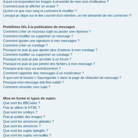
A quoi correspondent les images à proximité de mon nom d’utilisateur ?
Comment puis-je afficher un avatar ?
Qu’est-ce que mon rang et comment le modifier ?
Lorsque je clique sur le lien
courriel
d’un membre, on me demande de me connecter !?
Problèmes liés à la publication de messages
Comment créer un nouveau sujet ou poster une réponse ?
Comment modifier ou supprimer un message ?
Comment ajouter une signature à mes messages ?
Comment créer un sondage ?
Pourquoi ne puis-je pas ajouter plus d’options à mon sondage ?
Comment modifier ou supprimer un sondage ?
Pourquoi ne puis-je pas accéder à un forum ?
Pourquoi ne puis-je pas joindre des fichiers à mon message ?
Pourquoi ai-je reçu un avertissement ?
Comment rapporter des messages à un modérateur ?
À quoi sert le bouton « Sauvegarder » dans la page de rédaction de message ?
Pourquoi mon message doit être validé ?
Comment remonter mon sujet ?
Mise en forme et types de sujets
Que sont les BBCodes ?
Puis-je utiliser le HTML ?
Que sont les smileys ?
Puis-je publier des images ?
Que sont les annonces globales ?
Que sont les annonces ?
Que sont les sujets épinglés ?
Que sont les sujets verrouillés ?