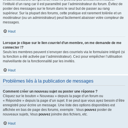
l’intitulé d’un rang car il est paramétré par l’administrateur du forum. Évitez de
poster des messages sur le forum dans le seul but de passer au rang
supérieur. Sur la plupart des forums, cette pratique est rarement tolérée et un
modérateur (ou un administrateur) peut facilement abaisser votre compteur de
messages.
Haut
Lorsque je clique sur le lien
courriel
d’un membre, on me demande de me
connecter !?
Seuls les membres peuvent s’envoyer des courriels via le formulaire intégré (si
la fonction a été activée par l’administrateur). Ceci pour empêcher l’utilisation
malveillante de la fonctionnalité par les invités.
Haut
Problèmes liés à la publication de messages
Comment créer un nouveau sujet ou poster une réponse ?
Cliquez sur le bouton « Nouveau » depuis la page d’un forum ou
« Répondre » depuis la page d’un sujet. Il se peut que vous ayez besoin d’être
enregistré pour écrire un message. Une liste des options disponibles est
affichée en bas de page des forums, exemple : Vous
pouvez
poster de
nouveaux sujets, Vous
pouvez
joindre des fichiers, etc.
Haut