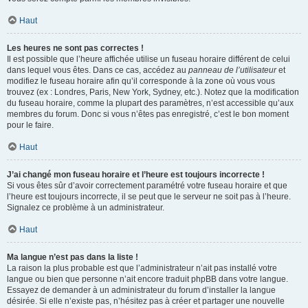
Haut
Les heures ne sont pas correctes !
Il est possible que l’heure affichée utilise un fuseau horaire différent de celui
dans lequel vous êtes. Dans ce cas, accédez au
panneau de l’utilisateur
et
modifiez le fuseau horaire afin qu’il corresponde à la zone où vous vous
trouvez (ex : Londres, Paris, New York, Sydney, etc.). Notez que la modification
du fuseau horaire, comme la plupart des paramètres, n’est accessible qu’aux
membres du forum. Donc si vous n’êtes pas enregistré, c’est le bon moment
pour le faire.
Haut
J’ai changé mon fuseau horaire et l’heure est toujours incorrecte !
Si vous êtes sûr d’avoir correctement paramétré votre fuseau horaire et que
l’heure est toujours incorrecte, il se peut que le serveur ne soit pas à l’heure.
Signalez ce problème à un administrateur.
Haut
Ma langue n’est pas dans la liste !
La raison la plus probable est que l’administrateur n’ait pas installé votre
langue ou bien que personne n’ait encore traduit phpBB dans votre langue.
Essayez de demander à un administrateur du forum d’installer la langue
désirée. Si elle n’existe pas, n’hésitez pas à créer et partager une nouvelle