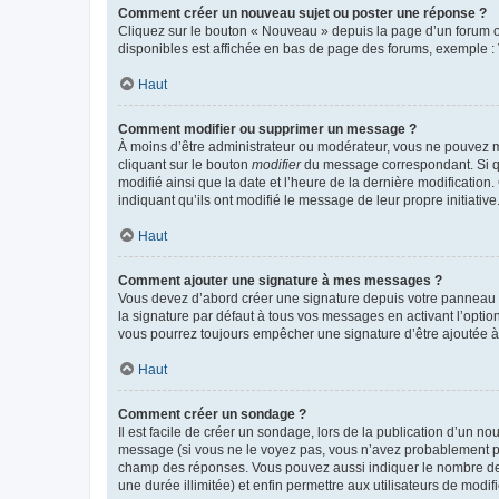
Comment créer un nouveau sujet ou poster une réponse ?
Cliquez sur le bouton « Nouveau » depuis la page d’un forum ou
disponibles est affichée en bas de page des forums, exemple 
Haut
Comment modifier ou supprimer un message ?
À moins d’être administrateur ou modérateur, vous ne pouvez 
cliquant sur le bouton
modifier
du message correspondant. Si que
modifié ainsi que la date et l’heure de la dernière modificatio
indiquant qu’ils ont modifié le message de leur propre initiat
Haut
Comment ajouter une signature à mes messages ?
Vous devez d’abord créer une signature depuis votre panneau d
la signature par défaut à tous vos messages en activant l’option
vous pourrez toujours empêcher une signature d’être ajoutée
Haut
Comment créer un sondage ?
Il est facile de créer un sondage, lors de la publication d’un n
message (si vous ne le voyez pas, vous n’avez probablement pas
champ des réponses. Vous pouvez aussi indiquer le nombre de rép
une durée illimitée) et enfin permettre aux utilisateurs de modifi