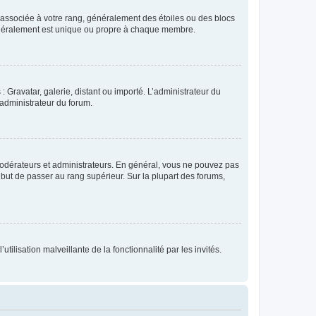
e associée à votre rang, généralement des étoiles ou des blocs
généralement est unique ou propre à chaque membre.
: Gravatar, galerie, distant ou importé. L’administrateur du
 administrateur du forum.
modérateurs et administrateurs. En général, vous ne pouvez pas
l but de passer au rang supérieur. Sur la plupart des forums,
tilisation malveillante de la fonctionnalité par les invités.