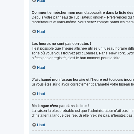
Haut
Comment empêcher mon nom d’apparaître dans la liste de
Depuis votre panneau de l’utilisateur, onglet « Préférences du 
modérateurs et vous-même. Vous serez compté parmi les membr
Haut
Les heures ne sont pas correctes !
Il est possible que l’heure affichée utilise un fuseau horaire d
zone où vous vous trouvez (ex : Londres, Paris, New York, Syd
n’êtes pas enregistré, c’est le bon moment pour le faire.
Haut
J’ai changé mon fuseau horaire et l’heure est toujours incorr
Si vous êtes sûr d’avoir correctement paramétré votre fuseau hor
Haut
Ma langue n’est pas dans la liste !
La raison la plus probable est que l’administrateur n’ait pas 
d’installer la langue désirée. Si elle n’existe pas, n’hésitez pa
Haut