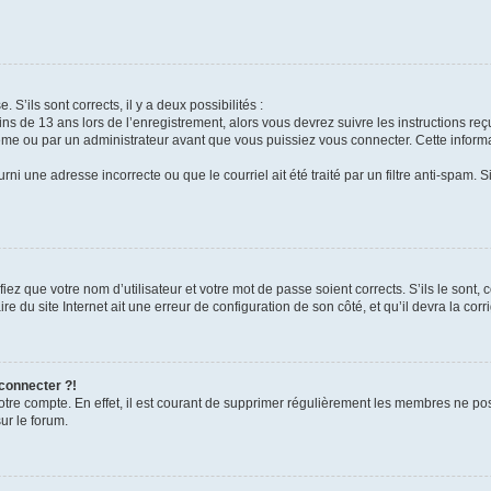
 S’ils sont corrects, il y a deux possibilités :
ins de 13 ans lors de l’enregistrement, alors vous devrez suivre les instructions r
me ou par un administrateur avant que vous puissiez vous connecter. Cette informat
rni une adresse incorrecte ou que le courriel ait été traité par un filtre anti-spam. S
iez que votre nom d’utilisateur et votre mot de passe soient corrects. S’ils le sont,
e du site Internet ait une erreur de configuration de son côté, et qu’il devra la corri
 connecter ?!
votre compte. En effet, il est courant de supprimer régulièrement les membres ne pos
ur le forum.