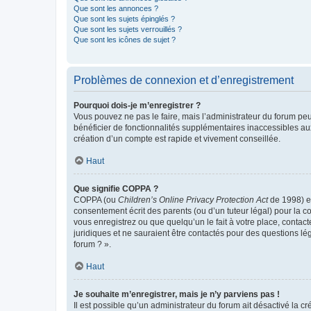
Que sont les annonces ?
Que sont les sujets épinglés ?
Que sont les sujets verrouillés ?
Que sont les icônes de sujet ?
Problèmes de connexion et d’enregistrement
Pourquoi dois-je m’enregistrer ?
Vous pouvez ne pas le faire, mais l’administrateur du forum peu
bénéficier de fonctionnalités supplémentaires inaccessibles au
création d’un compte est rapide et vivement conseillée.
Haut
Que signifie COPPA ?
COPPA (ou
Children’s Online Privacy Protection Act
de 1998) es
consentement écrit des parents (ou d’un tuteur légal) pour la c
vous enregistrez ou que quelqu’un le fait à votre place, contac
juridiques et ne sauraient être contactés pour des questions lé
forum ? ».
Haut
Je souhaite m’enregistrer, mais je n’y parviens pas !
Il est possible qu’un administrateur du forum ait désactivé la c