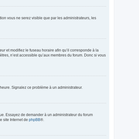
ption vous ne serez visible que par les administrateurs, les
teur
et modifiez le fuseau horaire afin qu’il corresponde à la
mètres, n’est accessible qu’aux membres du forum. Donc si vous
 l’heure. Signalez ce problème à un administrateur.
angue. Essayez de demander à un administrateur du forum
e site Internet de
phpBB
®.