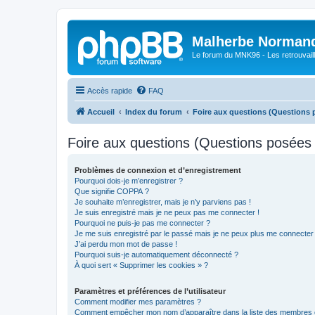
Malherbe Norman
Le forum du MNK96 - Les retrouvaill
Accès rapide
FAQ
Accueil
Index du forum
Foire aux questions (Questions
Foire aux questions (Questions posée
Problèmes de connexion et d’enregistrement
Pourquoi dois-je m’enregistrer ?
Que signifie COPPA ?
Je souhaite m’enregistrer, mais je n’y parviens pas !
Je suis enregistré mais je ne peux pas me connecter !
Pourquoi ne puis-je pas me connecter ?
Je me suis enregistré par le passé mais je ne peux plus me connecter
J’ai perdu mon mot de passe !
Pourquoi suis-je automatiquement déconnecté ?
À quoi sert « Supprimer les cookies » ?
Paramètres et préférences de l’utilisateur
Comment modifier mes paramètres ?
Comment empêcher mon nom d’apparaître dans la liste des membres