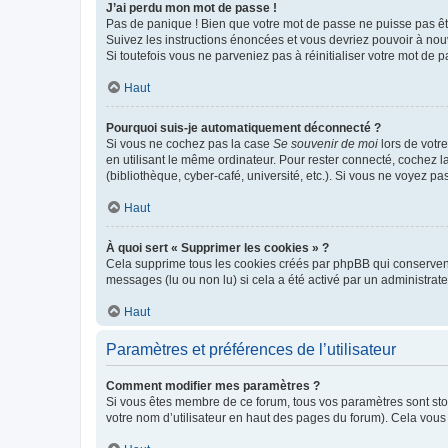
J’ai perdu mon mot de passe !
Pas de panique ! Bien que votre mot de passe ne puisse pas être
Suivez les instructions énoncées et vous devriez pouvoir à no
Si toutefois vous ne parveniez pas à réinitialiser votre mot de 
Haut
Pourquoi suis-je automatiquement déconnecté ?
Si vous ne cochez pas la case
Se souvenir de moi
lors de votr
en utilisant le même ordinateur. Pour rester connecté, cochez 
(bibliothèque, cyber-café, université, etc.). Si vous ne voyez pa
Haut
À quoi sert « Supprimer les cookies » ?
Cela supprime tous les cookies créés par phpBB qui conservent v
messages (lu ou non lu) si cela a été activé par un administra
Haut
Paramètres et préférences de l’utilisateur
Comment modifier mes paramètres ?
Si vous êtes membre de ce forum, tous vos paramètres sont st
votre nom d’utilisateur en haut des pages du forum). Cela vous