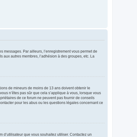
 des messages. Par ailleurs, l’enregistrement vous permet de
els aux autres membres, l’adhésion à des groupes, etc. La
mations de mineurs de moins de 13 ans doivent obtenir le
i vous n’êtes pas sûr que cela s’applique à vous, lorsque vous
opriétaires de ce forum ne peuvent pas fournir de conseils
 contacter pour les abus ou les questions légales concernant ce
m d’utilisateur que vous souhaitez utiliser. Contactez un