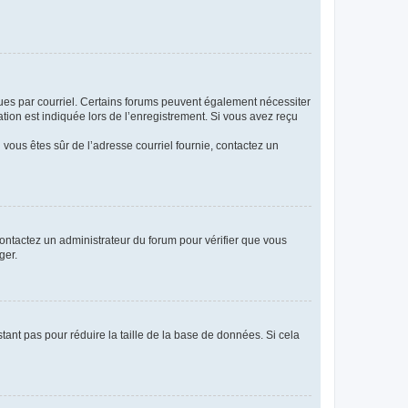
eçues par courriel. Certains forums peuvent également nécessiter
ion est indiquée lors de l’enregistrement. Si vous avez reçu
i vous êtes sûr de l’adresse courriel fournie, contactez un
 contactez un administrateur du forum pour vérifier que vous
ger.
tant pas pour réduire la taille de la base de données. Si cela