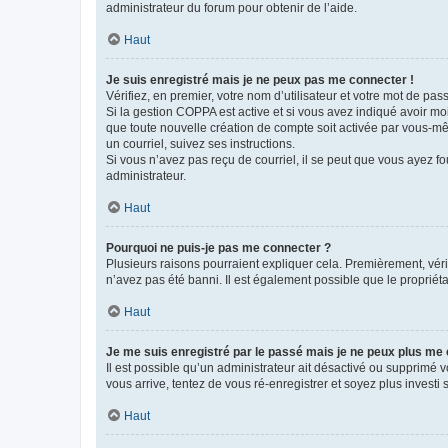
administrateur du forum pour obtenir de l’aide.
Haut
Je suis enregistré mais je ne peux pas me connecter !
Vérifiez, en premier, votre nom d’utilisateur et votre mot de passe.
Si la gestion COPPA est active et si vous avez indiqué avoir mo
que toute nouvelle création de compte soit activée par vous-mê
un courriel, suivez ses instructions.
Si vous n’avez pas reçu de courriel, il se peut que vous ayez fou
administrateur.
Haut
Pourquoi ne puis-je pas me connecter ?
Plusieurs raisons pourraient expliquer cela. Premièrement, vérif
n’avez pas été banni. Il est également possible que le propriétair
Haut
Je me suis enregistré par le passé mais je ne peux plus me
Il est possible qu’un administrateur ait désactivé ou supprimé 
vous arrive, tentez de vous ré-enregistrer et soyez plus investi s
Haut