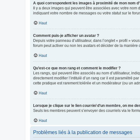
A quoi correspondent les images à proximité de mon nom d’u
Il y a deux images qui peuvent être associées avec votre nom d’
indiquant votre nombre de messages ou votre statut sur le fo
Haut
Comment puis-je afficher un avatar ?
Depuis votre panneau d’utilisateur, dans l’onglet « profil » vou
forum peut activer ou non les avatars et décider de la manière d
Haut
Qu’est-ce que mon rang et comment le modifier ?
Les rangs, qui peuvent être associés au nom d’utilisateur, ind
directement modifier l’intitulé d’un rang car il est paramétré p
cette pratique est rarement tolérée et un modérateur (ou un ad
Haut
Lorsque je clique sur le lien
courriel
d’un membre, on me de
Seuls les membres peuvent s’envoyer des courriels via le formulai
Haut
Problèmes liés à la publication de messages