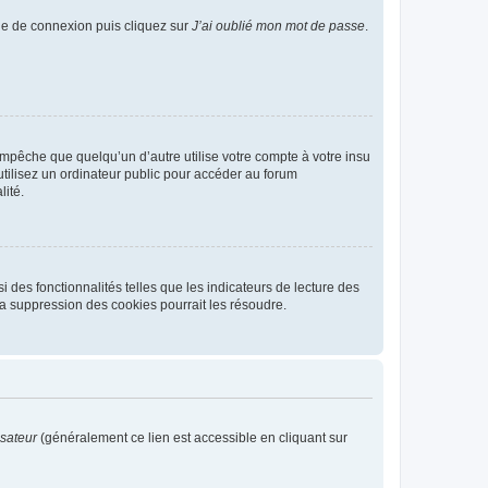
age de connexion puis cliquez sur
J’ai oublié mon mot de passe
.
pêche que quelqu’un d’autre utilise votre compte à votre insu
tilisez un ordinateur public pour accéder au forum
lité.
 des fonctionnalités telles que les indicateurs de lecture des
a suppression des cookies pourrait les résoudre.
isateur
(généralement ce lien est accessible en cliquant sur