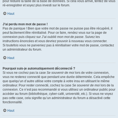
pour réduire la taille de la base de données. Si cela vous arrive, tentez de vous
ré-enregistrer et soyez plus investi sur le forum.
Haut
J’ai perdu mon mot de passe !
Pas de panique ! Bien que votre mot de passe ne puisse pas être récupéré, il
peut facilement être réinitialisé. Pour ce faire, rendez vous sur la page de
connexion puis cliquez sur
J’ai oublié mon mot de passe
. Suivez les
instructions énoncées et vous devriez pouvoir à nouveau vous connecter.
Si toutefois vous ne parveniez pas à réinitialiser votre mot de passe, contactez
un administrateur du forum.
Haut
Pourquoi suis-je automatiquement déconnecté ?
Si vous ne cochez pas la case
Se souvenir de moi
lors de votre connexion,
vous ne resterez connecté que pendant une durée déterminée. Cela empêche
que quelqu’un d’autre utilise votre compte à votre insu en utilisant le même
ordinateur. Pour rester connecté, cochez la case
Se souvenir de moi
lors de la
connexion. Ce n’est pas recommandé si vous utilisez un ordinateur public pour
accéder au forum (bibliothèque, cyber-café, université, etc.). Si vous ne voyez
pas cette case, cela signifie qu’un administrateur du forum a désactivé cette
fonctionnalité.
Haut