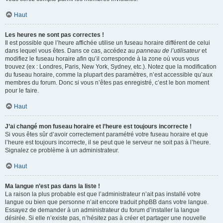
Haut
Les heures ne sont pas correctes !
Il est possible que l’heure affichée utilise un fuseau horaire différent de celui
dans lequel vous êtes. Dans ce cas, accédez au
panneau de l’utilisateur
et
modifiez le fuseau horaire afin qu’il corresponde à la zone où vous vous
trouvez (ex : Londres, Paris, New York, Sydney, etc.). Notez que la modification
du fuseau horaire, comme la plupart des paramètres, n’est accessible qu’aux
membres du forum. Donc si vous n’êtes pas enregistré, c’est le bon moment
pour le faire.
Haut
J’ai changé mon fuseau horaire et l’heure est toujours incorrecte !
Si vous êtes sûr d’avoir correctement paramétré votre fuseau horaire et que
l’heure est toujours incorrecte, il se peut que le serveur ne soit pas à l’heure.
Signalez ce problème à un administrateur.
Haut
Ma langue n’est pas dans la liste !
La raison la plus probable est que l’administrateur n’ait pas installé votre
langue ou bien que personne n’ait encore traduit phpBB dans votre langue.
Essayez de demander à un administrateur du forum d’installer la langue
désirée. Si elle n’existe pas, n’hésitez pas à créer et partager une nouvelle