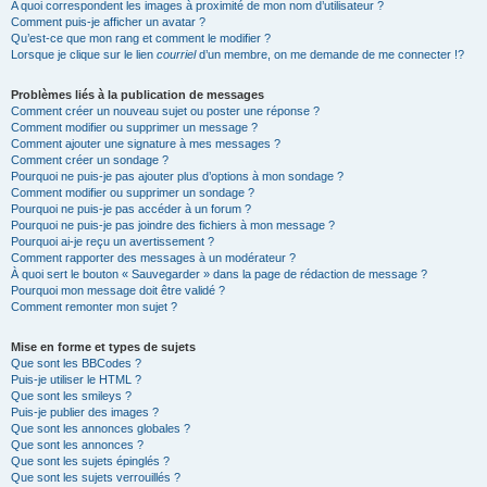
A quoi correspondent les images à proximité de mon nom d’utilisateur ?
Comment puis-je afficher un avatar ?
Qu’est-ce que mon rang et comment le modifier ?
Lorsque je clique sur le lien
courriel
d’un membre, on me demande de me connecter !?
Problèmes liés à la publication de messages
Comment créer un nouveau sujet ou poster une réponse ?
Comment modifier ou supprimer un message ?
Comment ajouter une signature à mes messages ?
Comment créer un sondage ?
Pourquoi ne puis-je pas ajouter plus d’options à mon sondage ?
Comment modifier ou supprimer un sondage ?
Pourquoi ne puis-je pas accéder à un forum ?
Pourquoi ne puis-je pas joindre des fichiers à mon message ?
Pourquoi ai-je reçu un avertissement ?
Comment rapporter des messages à un modérateur ?
À quoi sert le bouton « Sauvegarder » dans la page de rédaction de message ?
Pourquoi mon message doit être validé ?
Comment remonter mon sujet ?
Mise en forme et types de sujets
Que sont les BBCodes ?
Puis-je utiliser le HTML ?
Que sont les smileys ?
Puis-je publier des images ?
Que sont les annonces globales ?
Que sont les annonces ?
Que sont les sujets épinglés ?
Que sont les sujets verrouillés ?