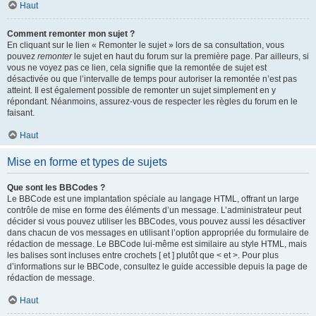
Haut
Comment remonter mon sujet ?
En cliquant sur le lien « Remonter le sujet » lors de sa consultation, vous
pouvez
remonter
le sujet en haut du forum sur la première page. Par ailleurs, si
vous ne voyez pas ce lien, cela signifie que la remontée de sujet est
désactivée ou que l’intervalle de temps pour autoriser la remontée n’est pas
atteint. Il est également possible de remonter un sujet simplement en y
répondant. Néanmoins, assurez-vous de respecter les règles du forum en le
faisant.
Haut
Mise en forme et types de sujets
Que sont les BBCodes ?
Le BBCode est une implantation spéciale au langage HTML, offrant un large
contrôle de mise en forme des éléments d’un message. L’administrateur peut
décider si vous pouvez utiliser les BBCodes, vous pouvez aussi les désactiver
dans chacun de vos messages en utilisant l’option appropriée du formulaire de
rédaction de message. Le BBCode lui-même est similaire au style HTML, mais
les balises sont incluses entre crochets [ et ] plutôt que < et >. Pour plus
d’informations sur le BBCode, consultez le guide accessible depuis la page de
rédaction de message.
Haut