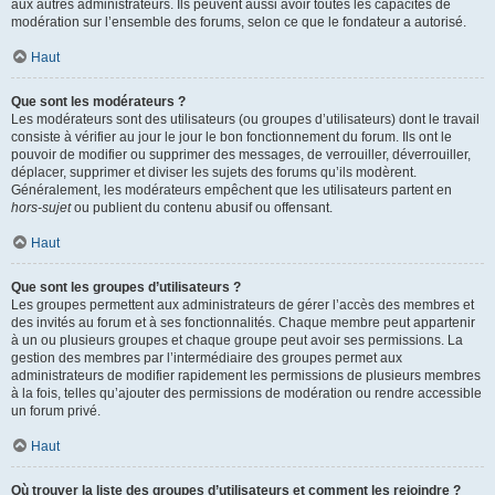
aux autres administrateurs. Ils peuvent aussi avoir toutes les capacités de
modération sur l’ensemble des forums, selon ce que le fondateur a autorisé.
Haut
Que sont les modérateurs ?
Les modérateurs sont des utilisateurs (ou groupes d’utilisateurs) dont le travail
consiste à vérifier au jour le jour le bon fonctionnement du forum. Ils ont le
pouvoir de modifier ou supprimer des messages, de verrouiller, déverrouiller,
déplacer, supprimer et diviser les sujets des forums qu’ils modèrent.
Généralement, les modérateurs empêchent que les utilisateurs partent en
hors-sujet
ou publient du contenu abusif ou offensant.
Haut
Que sont les groupes d’utilisateurs ?
Les groupes permettent aux administrateurs de gérer l’accès des membres et
des invités au forum et à ses fonctionnalités. Chaque membre peut appartenir
à un ou plusieurs groupes et chaque groupe peut avoir ses permissions. La
gestion des membres par l’intermédiaire des groupes permet aux
administrateurs de modifier rapidement les permissions de plusieurs membres
à la fois, telles qu’ajouter des permissions de modération ou rendre accessible
un forum privé.
Haut
Où trouver la liste des groupes d’utilisateurs et comment les rejoindre ?