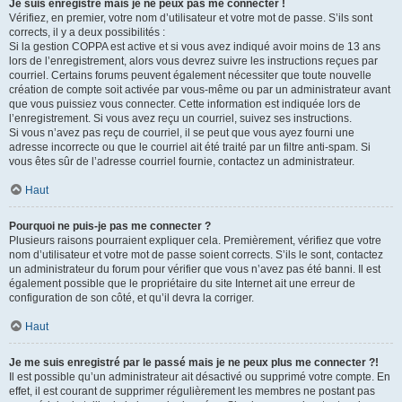
Je suis enregistré mais je ne peux pas me connecter !
Vérifiez, en premier, votre nom d’utilisateur et votre mot de passe. S’ils sont
corrects, il y a deux possibilités :
Si la gestion COPPA est active et si vous avez indiqué avoir moins de 13 ans
lors de l’enregistrement, alors vous devrez suivre les instructions reçues par
courriel. Certains forums peuvent également nécessiter que toute nouvelle
création de compte soit activée par vous-même ou par un administrateur avant
que vous puissiez vous connecter. Cette information est indiquée lors de
l’enregistrement. Si vous avez reçu un courriel, suivez ses instructions.
Si vous n’avez pas reçu de courriel, il se peut que vous ayez fourni une
adresse incorrecte ou que le courriel ait été traité par un filtre anti-spam. Si
vous êtes sûr de l’adresse courriel fournie, contactez un administrateur.
Haut
Pourquoi ne puis-je pas me connecter ?
Plusieurs raisons pourraient expliquer cela. Premièrement, vérifiez que votre
nom d’utilisateur et votre mot de passe soient corrects. S’ils le sont, contactez
un administrateur du forum pour vérifier que vous n’avez pas été banni. Il est
également possible que le propriétaire du site Internet ait une erreur de
configuration de son côté, et qu’il devra la corriger.
Haut
Je me suis enregistré par le passé mais je ne peux plus me connecter ?!
Il est possible qu’un administrateur ait désactivé ou supprimé votre compte. En
effet, il est courant de supprimer régulièrement les membres ne postant pas