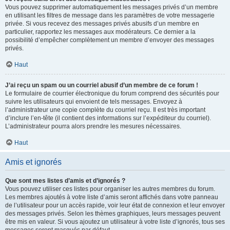
Vous pouvez supprimer automatiquement les messages privés d’un membre
en utilisant les filtres de message dans les paramètres de votre messagerie
privée. Si vous recevez des messages privés abusifs d’un membre en
particulier, rapportez les messages aux modérateurs. Ce dernier a la
possibilité d’empêcher complètement un membre d’envoyer des messages
privés.
Haut
J’ai reçu un spam ou un courriel abusif d’un membre de ce forum !
Le formulaire de courrier électronique du forum comprend des sécurités pour
suivre les utilisateurs qui envoient de tels messages. Envoyez à
l’administrateur une copie complète du courriel reçu. Il est très important
d’inclure l’en-tête (il contient des informations sur l’expéditeur du courriel).
L’administrateur pourra alors prendre les mesures nécessaires.
Haut
Amis et ignorés
Que sont mes listes d’amis et d’ignorés ?
Vous pouvez utiliser ces listes pour organiser les autres membres du forum.
Les membres ajoutés à votre liste d’amis seront affichés dans votre panneau
de l’utilisateur pour un accès rapide, voir leur état de connexion et leur envoyer
des messages privés. Selon les thèmes graphiques, leurs messages peuvent
être mis en valeur. Si vous ajoutez un utilisateur à votre liste d’ignorés, tous ses