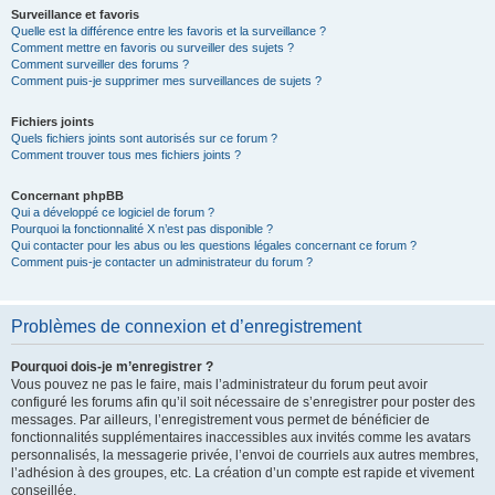
Surveillance et favoris
Quelle est la différence entre les favoris et la surveillance ?
Comment mettre en favoris ou surveiller des sujets ?
Comment surveiller des forums ?
Comment puis-je supprimer mes surveillances de sujets ?
Fichiers joints
Quels fichiers joints sont autorisés sur ce forum ?
Comment trouver tous mes fichiers joints ?
Concernant phpBB
Qui a développé ce logiciel de forum ?
Pourquoi la fonctionnalité X n’est pas disponible ?
Qui contacter pour les abus ou les questions légales concernant ce forum ?
Comment puis-je contacter un administrateur du forum ?
Problèmes de connexion et d’enregistrement
Pourquoi dois-je m’enregistrer ?
Vous pouvez ne pas le faire, mais l’administrateur du forum peut avoir
configuré les forums afin qu’il soit nécessaire de s’enregistrer pour poster des
messages. Par ailleurs, l’enregistrement vous permet de bénéficier de
fonctionnalités supplémentaires inaccessibles aux invités comme les avatars
personnalisés, la messagerie privée, l’envoi de courriels aux autres membres,
l’adhésion à des groupes, etc. La création d’un compte est rapide et vivement
conseillée.