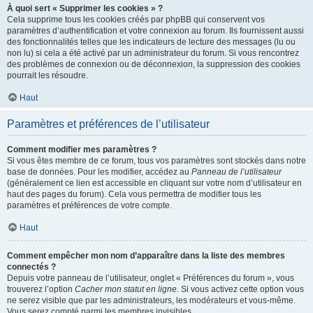
À quoi sert « Supprimer les cookies » ?
Cela supprime tous les cookies créés par phpBB qui conservent vos
paramètres d’authentification et votre connexion au forum. Ils fournissent aussi
des fonctionnalités telles que les indicateurs de lecture des messages (lu ou
non lu) si cela a été activé par un administrateur du forum. Si vous rencontrez
des problèmes de connexion ou de déconnexion, la suppression des cookies
pourrait les résoudre.
Haut
Paramètres et préférences de l’utilisateur
Comment modifier mes paramètres ?
Si vous êtes membre de ce forum, tous vos paramètres sont stockés dans notre
base de données. Pour les modifier, accédez au
Panneau de l’utilisateur
(généralement ce lien est accessible en cliquant sur votre nom d’utilisateur en
haut des pages du forum). Cela vous permettra de modifier tous les
paramètres et préférences de votre compte.
Haut
Comment empêcher mon nom d’apparaître dans la liste des membres
connectés ?
Depuis votre panneau de l’utilisateur, onglet « Préférences du forum », vous
trouverez l’option
Cacher mon statut en ligne
. Si vous activez cette option vous
ne serez visible que par les administrateurs, les modérateurs et vous-même.
Vous serez compté parmi les membres invisibles.