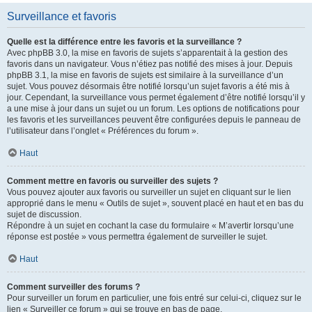
Surveillance et favoris
Quelle est la différence entre les favoris et la surveillance ?
Avec phpBB 3.0, la mise en favoris de sujets s’apparentait à la gestion des
favoris dans un navigateur. Vous n’étiez pas notifié des mises à jour. Depuis
phpBB 3.1, la mise en favoris de sujets est similaire à la surveillance d’un
sujet. Vous pouvez désormais être notifié lorsqu’un sujet favoris a été mis à
jour. Cependant, la surveillance vous permet également d’être notifié lorsqu’il y
a une mise à jour dans un sujet ou un forum. Les options de notifications pour
les favoris et les surveillances peuvent être configurées depuis le panneau de
l’utilisateur dans l’onglet « Préférences du forum ».
Haut
Comment mettre en favoris ou surveiller des sujets ?
Vous pouvez ajouter aux favoris ou surveiller un sujet en cliquant sur le lien
approprié dans le menu « Outils de sujet », souvent placé en haut et en bas du
sujet de discussion.
Répondre à un sujet en cochant la case du formulaire « M’avertir lorsqu’une
réponse est postée » vous permettra également de surveiller le sujet.
Haut
Comment surveiller des forums ?
Pour surveiller un forum en particulier, une fois entré sur celui-ci, cliquez sur le
lien « Surveiller ce forum » qui se trouve en bas de page.