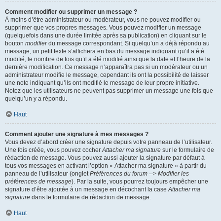
Comment modifier ou supprimer un message ?
À moins d’être administrateur ou modérateur, vous ne pouvez modifier ou
supprimer que vos propres messages. Vous pouvez modifier un message
(quelquefois dans une durée limitée après sa publication) en cliquant sur le
bouton
modifier
du message correspondant. Si quelqu’un a déjà répondu au
message, un petit texte s’affichera en bas du message indiquant qu’il a été
modifié, le nombre de fois qu’il a été modifié ainsi que la date et l’heure de la
dernière modification. Ce message n’apparaîtra pas si un modérateur ou un
administrateur modifie le message, cependant ils ont la possibilité de laisser
une note indiquant qu’ils ont modifié le message de leur propre initiative.
Notez que les utilisateurs ne peuvent pas supprimer un message une fois que
quelqu’un y a répondu.
Haut
Comment ajouter une signature à mes messages ?
Vous devez d’abord créer une signature depuis votre panneau de l’utilisateur.
Une fois créée, vous pouvez cocher
Attacher ma signature
sur le formulaire de
rédaction de message. Vous pouvez aussi ajouter la signature par défaut à
tous vos messages en activant l’option « Attacher ma signature » à partir du
panneau de l’utilisateur (onglet
Préférences du forum --> Modifier les
préférences de message
). Par la suite, vous pourrez toujours empêcher une
signature d’être ajoutée à un message en décochant la case
Attacher ma
signature
dans le formulaire de rédaction de message.
Haut