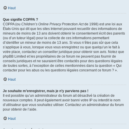
Haut
Que signifie COPPA ?
COPPA (ou
Children’s Online Privacy Protection Act
de 1998) est une loi aux
États-Unis qui dit que les sites Internet pouvant recueillir des informations de
mineurs de moins de 13 ans doivent obtenir le consentement écrit des parents
(ou d’un tuteur légal) pour la collecte de ces informations permettant
d’identifier un mineur de moins de 13 ans. Si vous n’êtes pas sûr que cela
s’applique à vous, lorsque vous vous enregistrez ou que quelqu’un le fait à
votre place, contactez un conseiller juridique pour obtenir son avis. Notez que
phpBB Limited et les propriétaires de ce forum ne peuvent pas fournir de
conseils juridiques et ne sauraient être contactés pour des questions légales
de toutes sortes, à l’exception de celles mentionnées dans la question « Qui
contacter pour les abus ou les questions légales concernant ce forum ? ».
Haut
Je souhaite m’enregistrer, mais je n’y parviens pas !
Il est possible qu’un administrateur du forum ait désactivé la création de
nouveaux comptes. Il peut également avoir banni votre IP ou interdit le nom
d’utilisateur que vous souhaitez utiliser. Contactez un administrateur du forum
pour obtenir de l’aide.
Haut