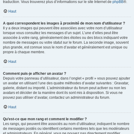
traduction. Vous trouverez plus d’informations sur le site Internet de
phpBB
®.
Haut
A quoi correspondent les images à proximité de mon nom d’utilisateur ?
Il y a deux images qui peuvent être associées avec votre nom d’utilisateur
lorsque vous consultez les messages d’un sujet. L’une d’elles peut être
associée à votre rang, généralement des étoiles ou des blocs indiquant votre
nombre de messages ou votre statut sur le forum. La seconde image, souvent
plus grande, est connue sous le nom d’avatar et généralement est unique ou
propre à chaque membre.
Haut
Comment puis-je afficher un avatar ?
Depuis votre panneau d’utilisateur, dans l’onglet « profil » vous pouvez ajouter
un avatar en utilisant l’une des quatre méthodes d’avatar suivantes : Gravatar,
galerie, distant ou importé. L’administrateur du forum peut activer ou non les
avatars et décider de la manière dont ils sont mis à disposition. Si vous ne
pouvez pas utiliser d’avatar, contactez un administrateur du forum.
Haut
Qu’est-ce que mon rang et comment le modifier ?
Les rangs, qui peuvent être associés au nom d’utilisateur, indiquent le nombre
de messages postés ou identifient certains membres tels que les modérateurs
et administrateurs. En général, vous ne pouvez pas directement modifier