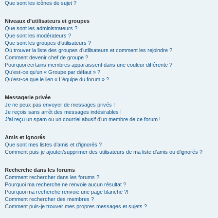
Que sont les icônes de sujet ?
Niveaux d’utilisateurs et groupes
Que sont les administrateurs ?
Que sont les modérateurs ?
Que sont les groupes d’utilisateurs ?
Où trouver la liste des groupes d’utilisateurs et comment les rejoindre ?
Comment devenir chef de groupe ?
Pourquoi certains membres apparaissent dans une couleur différente ?
Qu’est-ce qu’un « Groupe par défaut » ?
Qu’est-ce que le lien « L’équipe du forum » ?
Messagerie privée
Je ne peux pas envoyer de messages privés !
Je reçois sans arrêt des messages indésirables !
J’ai reçu un spam ou un courriel abusif d’un membre de ce forum !
Amis et ignorés
Que sont mes listes d’amis et d’ignorés ?
Comment puis-je ajouter/supprimer des utilisateurs de ma liste d’amis ou d’ignorés ?
Recherche dans les forums
Comment rechercher dans les forums ?
Pourquoi ma recherche ne renvoie aucun résultat ?
Pourquoi ma recherche renvoie une page blanche ?!
Comment rechercher des membres ?
Comment puis-je trouver mes propres messages et sujets ?