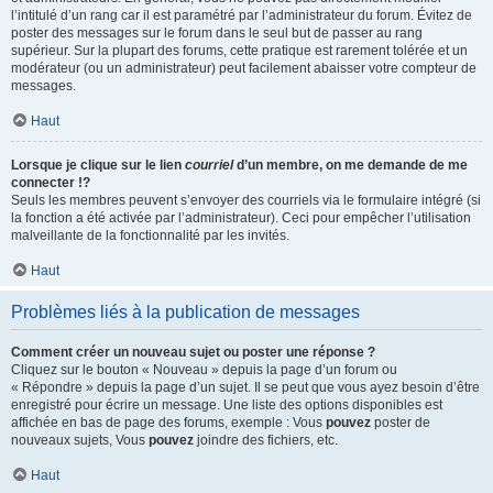
l’intitulé d’un rang car il est paramétré par l’administrateur du forum. Évitez de
poster des messages sur le forum dans le seul but de passer au rang
supérieur. Sur la plupart des forums, cette pratique est rarement tolérée et un
modérateur (ou un administrateur) peut facilement abaisser votre compteur de
messages.
Haut
Lorsque je clique sur le lien
courriel
d’un membre, on me demande de me
connecter !?
Seuls les membres peuvent s’envoyer des courriels via le formulaire intégré (si
la fonction a été activée par l’administrateur). Ceci pour empêcher l’utilisation
malveillante de la fonctionnalité par les invités.
Haut
Problèmes liés à la publication de messages
Comment créer un nouveau sujet ou poster une réponse ?
Cliquez sur le bouton « Nouveau » depuis la page d’un forum ou
« Répondre » depuis la page d’un sujet. Il se peut que vous ayez besoin d’être
enregistré pour écrire un message. Une liste des options disponibles est
affichée en bas de page des forums, exemple : Vous
pouvez
poster de
nouveaux sujets, Vous
pouvez
joindre des fichiers, etc.
Haut