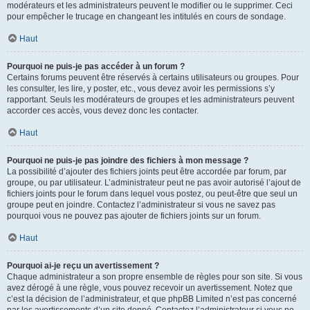
modérateurs et les administrateurs peuvent le modifier ou le supprimer. Ceci
pour empêcher le trucage en changeant les intitulés en cours de sondage.
Haut
Pourquoi ne puis-je pas accéder à un forum ?
Certains forums peuvent être réservés à certains utilisateurs ou groupes. Pour
les consulter, les lire, y poster, etc., vous devez avoir les permissions s’y
rapportant. Seuls les modérateurs de groupes et les administrateurs peuvent
accorder ces accès, vous devez donc les contacter.
Haut
Pourquoi ne puis-je pas joindre des fichiers à mon message ?
La possibilité d’ajouter des fichiers joints peut être accordée par forum, par
groupe, ou par utilisateur. L’administrateur peut ne pas avoir autorisé l’ajout de
fichiers joints pour le forum dans lequel vous postez, ou peut-être que seul un
groupe peut en joindre. Contactez l’administrateur si vous ne savez pas
pourquoi vous ne pouvez pas ajouter de fichiers joints sur un forum.
Haut
Pourquoi ai-je reçu un avertissement ?
Chaque administrateur a son propre ensemble de règles pour son site. Si vous
avez dérogé à une règle, vous pouvez recevoir un avertissement. Notez que
c’est la décision de l’administrateur, et que phpBB Limited n’est pas concerné