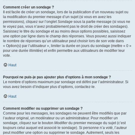
Comment créer un sondage ?
Il est facile de créer un sondage, lors de la publication d’un nouveau sujet ou
la modification du premier message d’un sujet (si vous en avez les
permissions), cliquez sur l’onglet
Sondage
sous la partie message (si vous ne
le voyez pas, vous n’avez probablement pas le droit de créer des sondages).
Saisissez le titre du sondage et au moins deux options possibles, saisissez
une option par ligne dans le champ des réponses. Vous pouvez aussi indiquer
le nombre de réponses qu’un utilisateur peut choisir lors de son vote dans
« Option(s) par l’utilisateur », limiter la durée en jours du sondage (mettre « 0 »
pour une durée illimitée) et enfin permettre aux utilisateurs de modifier leur
vote.
Haut
Pourquoi ne puis-je pas ajouter plus d’options à mon sondage ?
Le nombre d’options maximum par sondage est défini par l’administrateur. Si
vous avez besoin d’indiquer plus d’options, contactez-le.
Haut
Comment modifier ou supprimer un sondage ?
Comme pour les messages, les sondages ne peuvent être modifiés que par
l’auteur original, un modérateur ou un administrateur. Pour modifier un
sondage, cliquez sur le bouton
Modifier
du premier message du sujet (c’est
toujours celui auquel est associé le sondage). Si personne n’a voté, l’auteur
peut modifier une option ou supprimer le sondage. Autrement, seuls les