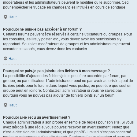
modérateurs et les administrateurs peuvent le modifier ou le supprimer. Ceci
pour empêcher le trucage en changeant les intitulés en cours de sondage.
Haut
Pourquoi ne puis-je pas accéder à un forum ?
Certains forums peuvent être réservés à certains utilisateurs ou groupes. Pour
les consulter, les lire, y poster, etc., vous devez avoir les permissions s’y
rapportant. Seuls les modérateurs de groupes et les administrateurs peuvent
accorder ces accès, vous devez donc les contacter.
Haut
Pourquoi ne puis-je pas joindre des fichiers à mon message ?
La possibilité d’ajouter des fichiers joints peut être accordée par forum, par
groupe, ou par utilisateur. L’administrateur peut ne pas avoir autorisé l’ajout de
fichiers joints pour le forum dans lequel vous postez, ou peut-être que seul un
groupe peut en joindre. Contactez l’administrateur si vous ne savez pas
pourquoi vous ne pouvez pas ajouter de fichiers joints sur un forum.
Haut
Pourquoi ai-je reçu un avertissement ?
Chaque administrateur a son propre ensemble de règles pour son site. Si vous
avez dérogé à une règle, vous pouvez recevoir un avertissement. Notez que
c’est la décision de l’administrateur, et que phpBB Limited n’est pas concerné