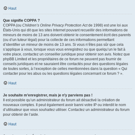
Haut
Que signifie COPPA ?
COPPA (ou
Children’s Online Privacy Protection Act
de 1998) est une loi aux
États-Unis qui dit que les sites Internet pouvant recueillir des informations de
mineurs de moins de 13 ans doivent obtenir le consentement écrit des parents
(ou d’un tuteur légal) pour la collecte de ces informations permettant
d’identifier un mineur de moins de 13 ans. Si vous n’êtes pas sûr que cela
s’applique à vous, lorsque vous vous enregistrez ou que quelqu’un le fait à
votre place, contactez un conseiller juridique pour obtenir son avis. Notez que
phpBB Limited et les propriétaires de ce forum ne peuvent pas fournir de
conseils juridiques et ne sauraient être contactés pour des questions légales
de toutes sortes, à l’exception de celles mentionnées dans la question « Qui
contacter pour les abus ou les questions légales concernant ce forum ? ».
Haut
Je souhaite m’enregistrer, mais je n’y parviens pas !
Il est possible qu’un administrateur du forum ait désactivé la création de
nouveaux comptes. Il peut également avoir banni votre IP ou interdit le nom
d’utilisateur que vous souhaitez utiliser. Contactez un administrateur du forum
pour obtenir de l’aide.
Haut