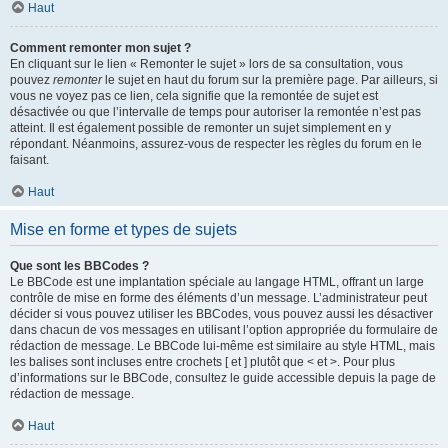
Haut
Comment remonter mon sujet ?
En cliquant sur le lien « Remonter le sujet » lors de sa consultation, vous
pouvez
remonter
le sujet en haut du forum sur la première page. Par ailleurs, si
vous ne voyez pas ce lien, cela signifie que la remontée de sujet est
désactivée ou que l’intervalle de temps pour autoriser la remontée n’est pas
atteint. Il est également possible de remonter un sujet simplement en y
répondant. Néanmoins, assurez-vous de respecter les règles du forum en le
faisant.
Haut
Mise en forme et types de sujets
Que sont les BBCodes ?
Le BBCode est une implantation spéciale au langage HTML, offrant un large
contrôle de mise en forme des éléments d’un message. L’administrateur peut
décider si vous pouvez utiliser les BBCodes, vous pouvez aussi les désactiver
dans chacun de vos messages en utilisant l’option appropriée du formulaire de
rédaction de message. Le BBCode lui-même est similaire au style HTML, mais
les balises sont incluses entre crochets [ et ] plutôt que < et >. Pour plus
d’informations sur le BBCode, consultez le guide accessible depuis la page de
rédaction de message.
Haut