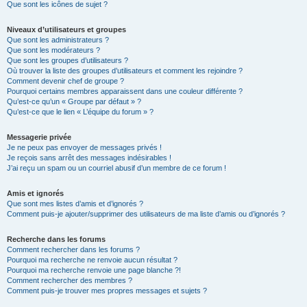
Que sont les icônes de sujet ?
Niveaux d’utilisateurs et groupes
Que sont les administrateurs ?
Que sont les modérateurs ?
Que sont les groupes d’utilisateurs ?
Où trouver la liste des groupes d’utilisateurs et comment les rejoindre ?
Comment devenir chef de groupe ?
Pourquoi certains membres apparaissent dans une couleur différente ?
Qu’est-ce qu’un « Groupe par défaut » ?
Qu’est-ce que le lien « L’équipe du forum » ?
Messagerie privée
Je ne peux pas envoyer de messages privés !
Je reçois sans arrêt des messages indésirables !
J’ai reçu un spam ou un courriel abusif d’un membre de ce forum !
Amis et ignorés
Que sont mes listes d’amis et d’ignorés ?
Comment puis-je ajouter/supprimer des utilisateurs de ma liste d’amis ou d’ignorés ?
Recherche dans les forums
Comment rechercher dans les forums ?
Pourquoi ma recherche ne renvoie aucun résultat ?
Pourquoi ma recherche renvoie une page blanche ?!
Comment rechercher des membres ?
Comment puis-je trouver mes propres messages et sujets ?