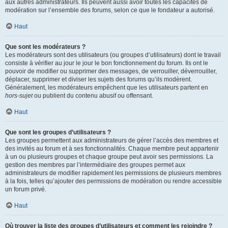
aux autres administrateurs. Ils peuvent aussi avoir toutes les capacités de
modération sur l’ensemble des forums, selon ce que le fondateur a autorisé.
Haut
Que sont les modérateurs ?
Les modérateurs sont des utilisateurs (ou groupes d’utilisateurs) dont le travail
consiste à vérifier au jour le jour le bon fonctionnement du forum. Ils ont le
pouvoir de modifier ou supprimer des messages, de verrouiller, déverrouiller,
déplacer, supprimer et diviser les sujets des forums qu’ils modèrent.
Généralement, les modérateurs empêchent que les utilisateurs partent en
hors-sujet
ou publient du contenu abusif ou offensant.
Haut
Que sont les groupes d’utilisateurs ?
Les groupes permettent aux administrateurs de gérer l’accès des membres et
des invités au forum et à ses fonctionnalités. Chaque membre peut appartenir
à un ou plusieurs groupes et chaque groupe peut avoir ses permissions. La
gestion des membres par l’intermédiaire des groupes permet aux
administrateurs de modifier rapidement les permissions de plusieurs membres
à la fois, telles qu’ajouter des permissions de modération ou rendre accessible
un forum privé.
Haut
Où trouver la liste des groupes d’utilisateurs et comment les rejoindre ?