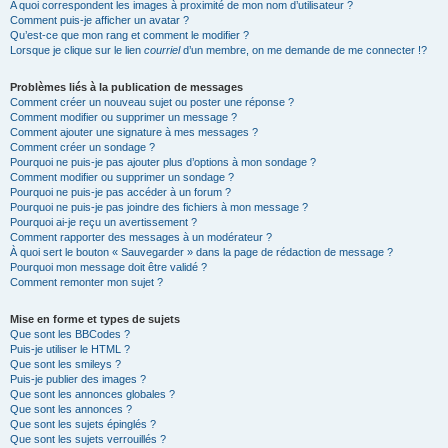
A quoi correspondent les images à proximité de mon nom d’utilisateur ?
Comment puis-je afficher un avatar ?
Qu’est-ce que mon rang et comment le modifier ?
Lorsque je clique sur le lien
courriel
d’un membre, on me demande de me connecter !?
Problèmes liés à la publication de messages
Comment créer un nouveau sujet ou poster une réponse ?
Comment modifier ou supprimer un message ?
Comment ajouter une signature à mes messages ?
Comment créer un sondage ?
Pourquoi ne puis-je pas ajouter plus d’options à mon sondage ?
Comment modifier ou supprimer un sondage ?
Pourquoi ne puis-je pas accéder à un forum ?
Pourquoi ne puis-je pas joindre des fichiers à mon message ?
Pourquoi ai-je reçu un avertissement ?
Comment rapporter des messages à un modérateur ?
À quoi sert le bouton « Sauvegarder » dans la page de rédaction de message ?
Pourquoi mon message doit être validé ?
Comment remonter mon sujet ?
Mise en forme et types de sujets
Que sont les BBCodes ?
Puis-je utiliser le HTML ?
Que sont les smileys ?
Puis-je publier des images ?
Que sont les annonces globales ?
Que sont les annonces ?
Que sont les sujets épinglés ?
Que sont les sujets verrouillés ?