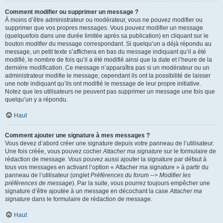
Comment modifier ou supprimer un message ?
À moins d’être administrateur ou modérateur, vous ne pouvez modifier ou
supprimer que vos propres messages. Vous pouvez modifier un message
(quelquefois dans une durée limitée après sa publication) en cliquant sur le
bouton
modifier
du message correspondant. Si quelqu’un a déjà répondu au
message, un petit texte s’affichera en bas du message indiquant qu’il a été
modifié, le nombre de fois qu’il a été modifié ainsi que la date et l’heure de la
dernière modification. Ce message n’apparaîtra pas si un modérateur ou un
administrateur modifie le message, cependant ils ont la possibilité de laisser
une note indiquant qu’ils ont modifié le message de leur propre initiative.
Notez que les utilisateurs ne peuvent pas supprimer un message une fois que
quelqu’un y a répondu.
Haut
Comment ajouter une signature à mes messages ?
Vous devez d’abord créer une signature depuis votre panneau de l’utilisateur.
Une fois créée, vous pouvez cocher
Attacher ma signature
sur le formulaire de
rédaction de message. Vous pouvez aussi ajouter la signature par défaut à
tous vos messages en activant l’option « Attacher ma signature » à partir du
panneau de l’utilisateur (onglet
Préférences du forum --> Modifier les
préférences de message
). Par la suite, vous pourrez toujours empêcher une
signature d’être ajoutée à un message en décochant la case
Attacher ma
signature
dans le formulaire de rédaction de message.
Haut