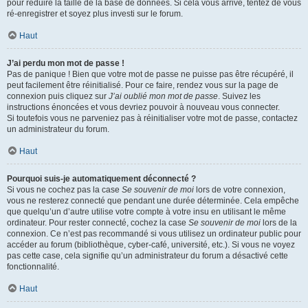
pour réduire la taille de la base de données. Si cela vous arrive, tentez de vous
ré-enregistrer et soyez plus investi sur le forum.
Haut
J’ai perdu mon mot de passe !
Pas de panique ! Bien que votre mot de passe ne puisse pas être récupéré, il
peut facilement être réinitialisé. Pour ce faire, rendez vous sur la page de
connexion puis cliquez sur
J’ai oublié mon mot de passe
. Suivez les
instructions énoncées et vous devriez pouvoir à nouveau vous connecter.
Si toutefois vous ne parveniez pas à réinitialiser votre mot de passe, contactez
un administrateur du forum.
Haut
Pourquoi suis-je automatiquement déconnecté ?
Si vous ne cochez pas la case
Se souvenir de moi
lors de votre connexion,
vous ne resterez connecté que pendant une durée déterminée. Cela empêche
que quelqu’un d’autre utilise votre compte à votre insu en utilisant le même
ordinateur. Pour rester connecté, cochez la case
Se souvenir de moi
lors de la
connexion. Ce n’est pas recommandé si vous utilisez un ordinateur public pour
accéder au forum (bibliothèque, cyber-café, université, etc.). Si vous ne voyez
pas cette case, cela signifie qu’un administrateur du forum a désactivé cette
fonctionnalité.
Haut