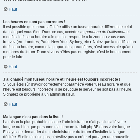
Haut
Les heures ne sont pas correctes !
Il est possible que l’heure affichée utilise un fuseau horaire différent de celui
dans lequel vous êtes. Dans ce cas, accédez au
panneau de l’utilisateur
et
modifiez le fuseau horaire afin qu’il corresponde à la zone où vous vous
trouvez (ex : Londres, Paris, New York, Sydney, etc.). Notez que la modification
du fuseau horaire, comme la plupart des paramètres, n’est accessible qu’aux
membres du forum. Donc si vous n’êtes pas enregistré, c’est le bon moment
pour le faire.
Haut
J’ai changé mon fuseau horaire et l’heure est toujours incorrecte !
Si vous êtes sûr d’avoir correctement paramétré votre fuseau horaire et que
l’heure est toujours incorrecte, il se peut que le serveur ne soit pas à l’heure.
Signalez ce problème à un administrateur.
Haut
Ma langue n’est pas dans la liste !
La raison la plus probable est que l’administrateur n’ait pas installé votre
langue ou bien que personne n’ait encore traduit phpBB dans votre langue.
Essayez de demander à un administrateur du forum d’installer la langue
désirée. Si elle n’existe pas, n’hésitez pas à créer et partager une nouvelle