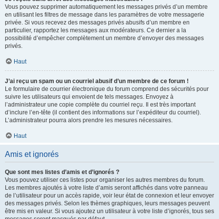
Vous pouvez supprimer automatiquement les messages privés d’un membre
en utilisant les filtres de message dans les paramètres de votre messagerie
privée. Si vous recevez des messages privés abusifs d’un membre en
particulier, rapportez les messages aux modérateurs. Ce dernier a la
possibilité d’empêcher complètement un membre d’envoyer des messages
privés.
Haut
J’ai reçu un spam ou un courriel abusif d’un membre de ce forum !
Le formulaire de courrier électronique du forum comprend des sécurités pour
suivre les utilisateurs qui envoient de tels messages. Envoyez à
l’administrateur une copie complète du courriel reçu. Il est très important
d’inclure l’en-tête (il contient des informations sur l’expéditeur du courriel).
L’administrateur pourra alors prendre les mesures nécessaires.
Haut
Amis et ignorés
Que sont mes listes d’amis et d’ignorés ?
Vous pouvez utiliser ces listes pour organiser les autres membres du forum.
Les membres ajoutés à votre liste d’amis seront affichés dans votre panneau
de l’utilisateur pour un accès rapide, voir leur état de connexion et leur envoyer
des messages privés. Selon les thèmes graphiques, leurs messages peuvent
être mis en valeur. Si vous ajoutez un utilisateur à votre liste d’ignorés, tous ses