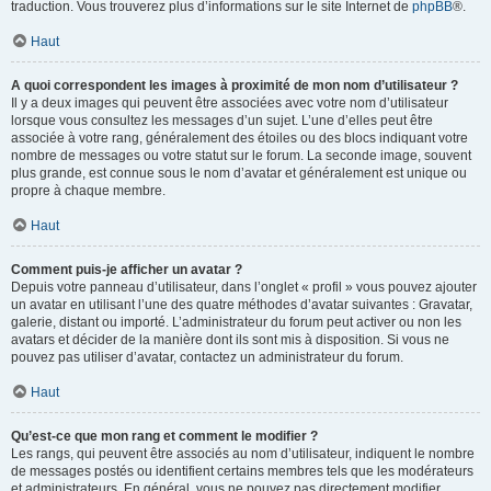
traduction. Vous trouverez plus d’informations sur le site Internet de
phpBB
®.
Haut
A quoi correspondent les images à proximité de mon nom d’utilisateur ?
Il y a deux images qui peuvent être associées avec votre nom d’utilisateur
lorsque vous consultez les messages d’un sujet. L’une d’elles peut être
associée à votre rang, généralement des étoiles ou des blocs indiquant votre
nombre de messages ou votre statut sur le forum. La seconde image, souvent
plus grande, est connue sous le nom d’avatar et généralement est unique ou
propre à chaque membre.
Haut
Comment puis-je afficher un avatar ?
Depuis votre panneau d’utilisateur, dans l’onglet « profil » vous pouvez ajouter
un avatar en utilisant l’une des quatre méthodes d’avatar suivantes : Gravatar,
galerie, distant ou importé. L’administrateur du forum peut activer ou non les
avatars et décider de la manière dont ils sont mis à disposition. Si vous ne
pouvez pas utiliser d’avatar, contactez un administrateur du forum.
Haut
Qu’est-ce que mon rang et comment le modifier ?
Les rangs, qui peuvent être associés au nom d’utilisateur, indiquent le nombre
de messages postés ou identifient certains membres tels que les modérateurs
et administrateurs. En général, vous ne pouvez pas directement modifier