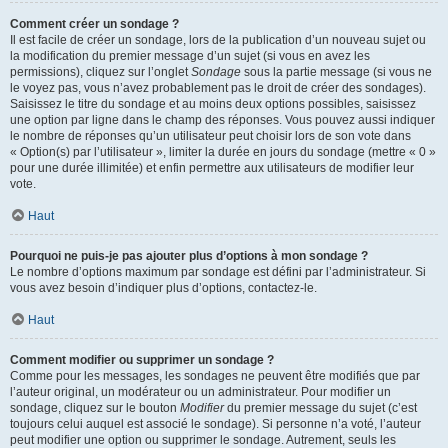
Comment créer un sondage ?
Il est facile de créer un sondage, lors de la publication d’un nouveau sujet ou
la modification du premier message d’un sujet (si vous en avez les
permissions), cliquez sur l’onglet
Sondage
sous la partie message (si vous ne
le voyez pas, vous n’avez probablement pas le droit de créer des sondages).
Saisissez le titre du sondage et au moins deux options possibles, saisissez
une option par ligne dans le champ des réponses. Vous pouvez aussi indiquer
le nombre de réponses qu’un utilisateur peut choisir lors de son vote dans
« Option(s) par l’utilisateur », limiter la durée en jours du sondage (mettre « 0 »
pour une durée illimitée) et enfin permettre aux utilisateurs de modifier leur
vote.
Haut
Pourquoi ne puis-je pas ajouter plus d’options à mon sondage ?
Le nombre d’options maximum par sondage est défini par l’administrateur. Si
vous avez besoin d’indiquer plus d’options, contactez-le.
Haut
Comment modifier ou supprimer un sondage ?
Comme pour les messages, les sondages ne peuvent être modifiés que par
l’auteur original, un modérateur ou un administrateur. Pour modifier un
sondage, cliquez sur le bouton
Modifier
du premier message du sujet (c’est
toujours celui auquel est associé le sondage). Si personne n’a voté, l’auteur
peut modifier une option ou supprimer le sondage. Autrement, seuls les