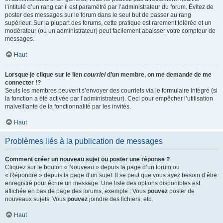
l’intitulé d’un rang car il est paramétré par l’administrateur du forum. Évitez de
poster des messages sur le forum dans le seul but de passer au rang
supérieur. Sur la plupart des forums, cette pratique est rarement tolérée et un
modérateur (ou un administrateur) peut facilement abaisser votre compteur de
messages.
Haut
Lorsque je clique sur le lien
courriel
d’un membre, on me demande de me
connecter !?
Seuls les membres peuvent s’envoyer des courriels via le formulaire intégré (si
la fonction a été activée par l’administrateur). Ceci pour empêcher l’utilisation
malveillante de la fonctionnalité par les invités.
Haut
Problèmes liés à la publication de messages
Comment créer un nouveau sujet ou poster une réponse ?
Cliquez sur le bouton « Nouveau » depuis la page d’un forum ou
« Répondre » depuis la page d’un sujet. Il se peut que vous ayez besoin d’être
enregistré pour écrire un message. Une liste des options disponibles est
affichée en bas de page des forums, exemple : Vous
pouvez
poster de
nouveaux sujets, Vous
pouvez
joindre des fichiers, etc.
Haut