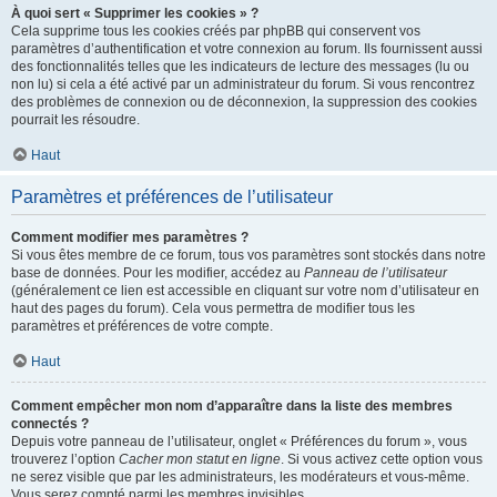
À quoi sert « Supprimer les cookies » ?
Cela supprime tous les cookies créés par phpBB qui conservent vos
paramètres d’authentification et votre connexion au forum. Ils fournissent aussi
des fonctionnalités telles que les indicateurs de lecture des messages (lu ou
non lu) si cela a été activé par un administrateur du forum. Si vous rencontrez
des problèmes de connexion ou de déconnexion, la suppression des cookies
pourrait les résoudre.
Haut
Paramètres et préférences de l’utilisateur
Comment modifier mes paramètres ?
Si vous êtes membre de ce forum, tous vos paramètres sont stockés dans notre
base de données. Pour les modifier, accédez au
Panneau de l’utilisateur
(généralement ce lien est accessible en cliquant sur votre nom d’utilisateur en
haut des pages du forum). Cela vous permettra de modifier tous les
paramètres et préférences de votre compte.
Haut
Comment empêcher mon nom d’apparaître dans la liste des membres
connectés ?
Depuis votre panneau de l’utilisateur, onglet « Préférences du forum », vous
trouverez l’option
Cacher mon statut en ligne
. Si vous activez cette option vous
ne serez visible que par les administrateurs, les modérateurs et vous-même.
Vous serez compté parmi les membres invisibles.