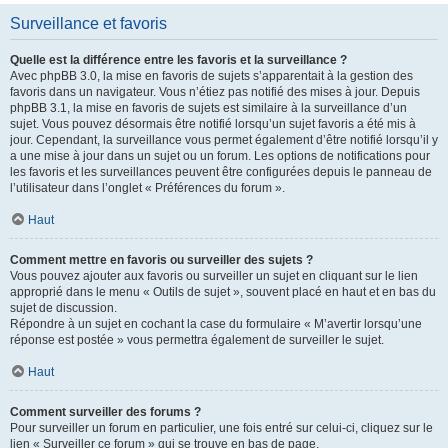
Surveillance et favoris
Quelle est la différence entre les favoris et la surveillance ?
Avec phpBB 3.0, la mise en favoris de sujets s’apparentait à la gestion des
favoris dans un navigateur. Vous n’étiez pas notifié des mises à jour. Depuis
phpBB 3.1, la mise en favoris de sujets est similaire à la surveillance d’un
sujet. Vous pouvez désormais être notifié lorsqu’un sujet favoris a été mis à
jour. Cependant, la surveillance vous permet également d’être notifié lorsqu’il y
a une mise à jour dans un sujet ou un forum. Les options de notifications pour
les favoris et les surveillances peuvent être configurées depuis le panneau de
l’utilisateur dans l’onglet « Préférences du forum ».
Haut
Comment mettre en favoris ou surveiller des sujets ?
Vous pouvez ajouter aux favoris ou surveiller un sujet en cliquant sur le lien
approprié dans le menu « Outils de sujet », souvent placé en haut et en bas du
sujet de discussion.
Répondre à un sujet en cochant la case du formulaire « M’avertir lorsqu’une
réponse est postée » vous permettra également de surveiller le sujet.
Haut
Comment surveiller des forums ?
Pour surveiller un forum en particulier, une fois entré sur celui-ci, cliquez sur le
lien « Surveiller ce forum » qui se trouve en bas de page.