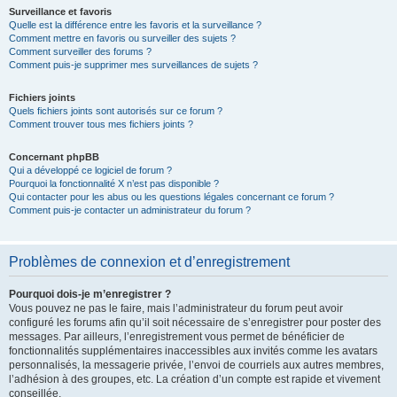
Surveillance et favoris
Quelle est la différence entre les favoris et la surveillance ?
Comment mettre en favoris ou surveiller des sujets ?
Comment surveiller des forums ?
Comment puis-je supprimer mes surveillances de sujets ?
Fichiers joints
Quels fichiers joints sont autorisés sur ce forum ?
Comment trouver tous mes fichiers joints ?
Concernant phpBB
Qui a développé ce logiciel de forum ?
Pourquoi la fonctionnalité X n’est pas disponible ?
Qui contacter pour les abus ou les questions légales concernant ce forum ?
Comment puis-je contacter un administrateur du forum ?
Problèmes de connexion et d’enregistrement
Pourquoi dois-je m’enregistrer ?
Vous pouvez ne pas le faire, mais l’administrateur du forum peut avoir
configuré les forums afin qu’il soit nécessaire de s’enregistrer pour poster des
messages. Par ailleurs, l’enregistrement vous permet de bénéficier de
fonctionnalités supplémentaires inaccessibles aux invités comme les avatars
personnalisés, la messagerie privée, l’envoi de courriels aux autres membres,
l’adhésion à des groupes, etc. La création d’un compte est rapide et vivement
conseillée.