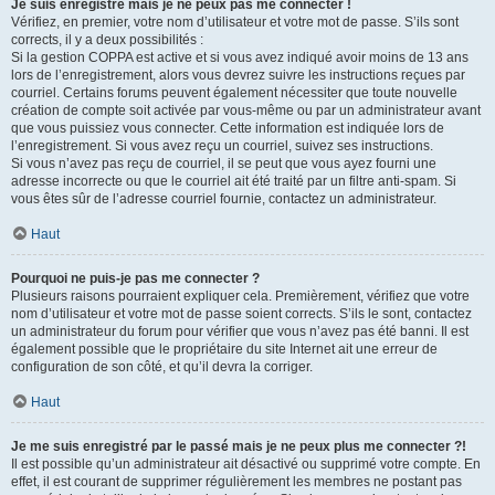
Je suis enregistré mais je ne peux pas me connecter !
Vérifiez, en premier, votre nom d’utilisateur et votre mot de passe. S’ils sont
corrects, il y a deux possibilités :
Si la gestion COPPA est active et si vous avez indiqué avoir moins de 13 ans
lors de l’enregistrement, alors vous devrez suivre les instructions reçues par
courriel. Certains forums peuvent également nécessiter que toute nouvelle
création de compte soit activée par vous-même ou par un administrateur avant
que vous puissiez vous connecter. Cette information est indiquée lors de
l’enregistrement. Si vous avez reçu un courriel, suivez ses instructions.
Si vous n’avez pas reçu de courriel, il se peut que vous ayez fourni une
adresse incorrecte ou que le courriel ait été traité par un filtre anti-spam. Si
vous êtes sûr de l’adresse courriel fournie, contactez un administrateur.
Haut
Pourquoi ne puis-je pas me connecter ?
Plusieurs raisons pourraient expliquer cela. Premièrement, vérifiez que votre
nom d’utilisateur et votre mot de passe soient corrects. S’ils le sont, contactez
un administrateur du forum pour vérifier que vous n’avez pas été banni. Il est
également possible que le propriétaire du site Internet ait une erreur de
configuration de son côté, et qu’il devra la corriger.
Haut
Je me suis enregistré par le passé mais je ne peux plus me connecter ?!
Il est possible qu’un administrateur ait désactivé ou supprimé votre compte. En
effet, il est courant de supprimer régulièrement les membres ne postant pas