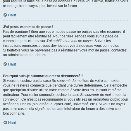
pour réduire la taille de la base de données. Si cela vous arrive, tentez de vous
ré-enregistrer et soyez plus investi sur le forum.
Haut
J’ai perdu mon mot de passe !
Pas de panique ! Bien que votre mot de passe ne puisse pas être récupéré, il
peut facilement être réinitialisé. Pour ce faire, rendez vous sur la page de
connexion puis cliquez sur
J’ai oublié mon mot de passe
. Suivez les
instructions énoncées et vous devriez pouvoir à nouveau vous connecter.
Si toutefois vous ne parveniez pas à réinitialiser votre mot de passe, contactez
un administrateur du forum.
Haut
Pourquoi suis-je automatiquement déconnecté ?
Si vous ne cochez pas la case
Se souvenir de moi
lors de votre connexion,
vous ne resterez connecté que pendant une durée déterminée. Cela empêche
que quelqu’un d’autre utilise votre compte à votre insu en utilisant le même
ordinateur. Pour rester connecté, cochez la case
Se souvenir de moi
lors de la
connexion. Ce n’est pas recommandé si vous utilisez un ordinateur public pour
accéder au forum (bibliothèque, cyber-café, université, etc.). Si vous ne voyez
pas cette case, cela signifie qu’un administrateur du forum a désactivé cette
fonctionnalité.
Haut