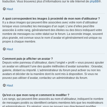
traduction. Vous trouverez plus d’informations sur le site Internet de
phpBB
®.
Haut
A quoi correspondent les images à proximité de mon nom d’utilisateur ?
Il y a deux images qui peuvent être associées avec votre nom d’utilisateur
lorsque vous consultez les messages d’un sujet. L’une d’elles peut être
associée à votre rang, généralement des étoiles ou des blocs indiquant votre
nombre de messages ou votre statut sur le forum. La seconde image, souvent
plus grande, est connue sous le nom d’avatar et généralement est unique ou
propre à chaque membre.
Haut
Comment puis-je afficher un avatar ?
Depuis votre panneau d’utilisateur, dans l’onglet « profil » vous pouvez ajouter
un avatar en utilisant l’une des quatre méthodes d’avatar suivantes : Gravatar,
galerie, distant ou importé. L’administrateur du forum peut activer ou non les
avatars et décider de la manière dont ils sont mis à disposition. Si vous ne
pouvez pas utiliser d’avatar, contactez un administrateur du forum.
Haut
Qu’est-ce que mon rang et comment le modifier ?
Les rangs, qui peuvent être associés au nom d’utilisateur, indiquent le nombre
de messages postés ou identifient certains membres tels que les modérateurs
et administrateurs. En général, vous ne pouvez pas directement modifier