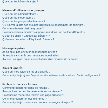
Que sont les icônes de sujet ?
Niveaux d’utilisateurs et groupes
Que sont les administrateurs ?
Que sont les modérateurs ?
Que sont les groupes d’utilisateurs ?
Où trouver la liste des groupes d’utilisateurs et comment les rejoindre ?
Comment devenir chef de groupe ?
Pourquoi certains membres apparaissent dans une couleur différente ?
Qu’est-ce qu’un « Groupe par défaut » ?
Qu’est-ce que le lien « L’équipe du forum » ?
Messagerie privée
Je ne peux pas envoyer de messages privés !
Je reçois sans arrêt des messages indésirables !
J’ai reçu un spam ou un courriel abusif d’un membre de ce forum !
Amis et ignorés
Que sont mes listes d’amis et d’ignorés ?
Comment puis-je ajouter/supprimer des utilisateurs de ma liste d’amis ou d’ignorés ?
Recherche dans les forums
Comment rechercher dans les forums ?
Pourquoi ma recherche ne renvoie aucun résultat ?
Pourquoi ma recherche renvoie une page blanche ?!
Comment rechercher des membres ?
Comment puis-je trouver mes propres messages et sujets ?