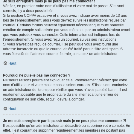
Je suis enregistré mais je ne peux pas me connecter !
Vérifiez, en premier, votre nom d’utilisateur et votre mot de passe. S’ils sont
corrects, il y a deux possibilités :
Si la gestion COPPA est active et si vous avez indiqué avoir moins de 13 ans
lors de l’enregistrement, alors vous devrez suivre les instructions reçues par
courriel. Certains forums peuvent également nécessiter que toute nouvelle
création de compte soit activée par vous-même ou par un administrateur avant
que vous puissiez vous connecter. Cette information est indiquée lors de
l’enregistrement. Si vous avez reçu un courriel, suivez ses instructions.
Si vous n’avez pas reçu de courriel, il se peut que vous ayez fourni une
adresse incorrecte ou que le courriel ait été traité par un filtre anti-spam. Si
vous êtes sûr de l’adresse courriel fournie, contactez un administrateur.
Haut
Pourquoi ne puis-je pas me connecter ?
Plusieurs raisons pourraient expliquer cela. Premièrement, vérifiez que votre
nom d’utilisateur et votre mot de passe soient corrects. S’ils le sont, contactez
un administrateur du forum pour vérifier que vous n’avez pas été banni. Il est
également possible que le propriétaire du site Internet ait une erreur de
configuration de son côté, et qu’il devra la corriger.
Haut
Je me suis enregistré par le passé mais je ne peux plus me connecter ?!
Il est possible qu’un administrateur ait désactivé ou supprimé votre compte. En
effet, il est courant de supprimer régulièrement les membres ne postant pas