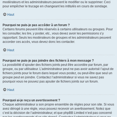
modérateurs et les administrateurs peuvent le modifier ou le supprimer. Ceci
pour empêcher le trucage en changeant les intitulés en cours de sondage.
Haut
Pourquoi ne puis-je pas accéder à un forum ?
Certains forums peuvent être réservés à certains utilisateurs ou groupes. Pour
les consulter, les lire, y poster, etc., vous devez avoir les permissions s’y
rapportant. Seuls les modérateurs de groupes et les administrateurs peuvent
accorder ces accès, vous devez donc les contacter.
Haut
Pourquoi ne puis-je pas joindre des fichiers à mon message ?
La possibilité d’ajouter des fichiers joints peut être accordée par forum, par
groupe, ou par utilisateur. L’administrateur peut ne pas avoir autorisé l’ajout de
fichiers joints pour le forum dans lequel vous postez, ou peut-être que seul un
groupe peut en joindre. Contactez l’administrateur si vous ne savez pas
pourquoi vous ne pouvez pas ajouter de fichiers joints sur un forum.
Haut
Pourquoi ai-je reçu un avertissement ?
Chaque administrateur a son propre ensemble de règles pour son site. Si vous
avez dérogé à une règle, vous pouvez recevoir un avertissement. Notez que
c’est la décision de l’administrateur, et que phpBB Limited n’est pas concerné