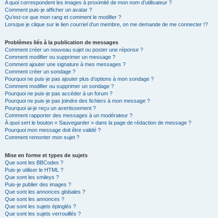
A quoi correspondent les images à proximité de mon nom d’utilisateur ?
Comment puis-je afficher un avatar ?
Qu’est-ce que mon rang et comment le modifier ?
Lorsque je clique sur le lien
courriel
d’un membre, on me demande de me connecter !?
Problèmes liés à la publication de messages
Comment créer un nouveau sujet ou poster une réponse ?
Comment modifier ou supprimer un message ?
Comment ajouter une signature à mes messages ?
Comment créer un sondage ?
Pourquoi ne puis-je pas ajouter plus d’options à mon sondage ?
Comment modifier ou supprimer un sondage ?
Pourquoi ne puis-je pas accéder à un forum ?
Pourquoi ne puis-je pas joindre des fichiers à mon message ?
Pourquoi ai-je reçu un avertissement ?
Comment rapporter des messages à un modérateur ?
À quoi sert le bouton « Sauvegarder » dans la page de rédaction de message ?
Pourquoi mon message doit être validé ?
Comment remonter mon sujet ?
Mise en forme et types de sujets
Que sont les BBCodes ?
Puis-je utiliser le HTML ?
Que sont les smileys ?
Puis-je publier des images ?
Que sont les annonces globales ?
Que sont les annonces ?
Que sont les sujets épinglés ?
Que sont les sujets verrouillés ?