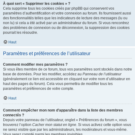
À quoi sert « Supprimer les cookies » ?
Cela supprime tous les cookies créés par phpBB qui conservent vos
paramètres d’authentification et votre connexion au forum. Ils fournissent aussi
des fonctionnalités telles que les indicateurs de lecture des messages (lu ou
non lu) si cela a été activé par un administrateur du forum. Si vous rencontrez
des problèmes de connexion ou de déconnexion, la suppression des cookies
pourrait les résoudre.
Haut
Paramètres et préférences de l’utilisateur
Comment modifier mes paramètres ?
Si vous êtes membre de ce forum, tous vos paramètres sont stockés dans notre
base de données. Pour les modifier, accédez au
Panneau de l’utilisateur
(généralement ce lien est accessible en cliquant sur votre nom d’utilisateur en
haut des pages du forum). Cela vous permettra de modifier tous les
paramètres et préférences de votre compte.
Haut
Comment empêcher mon nom d’apparaître dans la liste des membres
connectés ?
Depuis votre panneau de l’utilisateur, onglet « Préférences du forum », vous
trouverez l’option
Cacher mon statut en ligne
. Si vous activez cette option vous
ne serez visible que par les administrateurs, les modérateurs et vous-même.
Vous serez compté parmi les membres invisibles.