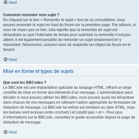
Haut
Comment remonter mon sujet ?
En cliquant sur le lien « Remonter le sujet » lors de sa consultation, vous
pouvez
remonter
le sujet en haut du forum sur la première page. Par ailleurs, si
vous ne voyez pas ce lien, cela signifie que la remontée de sujet est
désactivée ou que l’intervalle de temps pour autoriser la remontée n’est pas
atteint. Il est également possible de remonter un sujet simplement en y
répondant. Néanmoins, assurez-vous de respecter les règles du forum en le
faisant.
Haut
Mise en forme et types de sujets
Que sont les BBCodes ?
Le BBCode est une implantation spéciale au langage HTML, offrant un large
contrôle de mise en forme des éléments d’un message. L’administrateur peut
décider si vous pouvez utiliser les BBCodes, vous pouvez aussi les désactiver
dans chacun de vos messages en utilisant l’option appropriée du formulaire de
rédaction de message. Le BBCode lui-même est similaire au style HTML, mais
les balises sont incluses entre crochets [ et ] plutôt que < et >. Pour plus
d’informations sur le BBCode, consultez le guide accessible depuis la page de
rédaction de message.
Haut