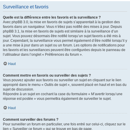
Surveillance et favoris
Quelle est la différence entre les favoris et la surveillance ?
Avec phpBB 3.0, la mise en favoris de sujets s’apparentait à la gestion des
favoris dans un navigateur. Vous n’étiez pas notifié des mises à jour. Depuis
phpBB 3.1, la mise en favoris de sujets est similaire à la surveillance d’un
sujet. Vous pouvez désormais être notifié lorsqu’un sujet favoris a été mis à
jour. Cependant, la surveillance vous permet également d’être notifié lorsqu’il y
a une mise à jour dans un sujet ou un forum. Les options de notifications pour
les favoris et les surveillances peuvent être configurées depuis le panneau de
l’utilisateur dans l’onglet « Préférences du forum ».
Haut
Comment mettre en favoris ou surveiller des sujets ?
Vous pouvez ajouter aux favoris ou surveiller un sujet en cliquant sur le lien
approprié dans le menu « Outils de sujet », souvent placé en haut et en bas du
sujet de discussion.
Répondre à un sujet en cochant la case du formulaire « M’avertir lorsqu’une
réponse est postée » vous permettra également de surveiller le sujet.
Haut
Comment surveiller des forums ?
Pour surveiller un forum en particulier, une fois entré sur celui-ci, cliquez sur le
lien « Surveiller ce forum » qui se trouve en bas de page.