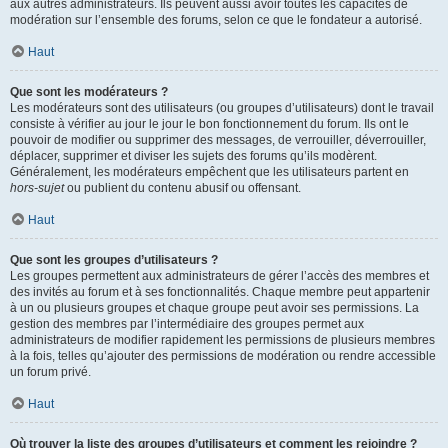
aux autres administrateurs. Ils peuvent aussi avoir toutes les capacités de
modération sur l’ensemble des forums, selon ce que le fondateur a autorisé.
Haut
Que sont les modérateurs ?
Les modérateurs sont des utilisateurs (ou groupes d’utilisateurs) dont le travail
consiste à vérifier au jour le jour le bon fonctionnement du forum. Ils ont le
pouvoir de modifier ou supprimer des messages, de verrouiller, déverrouiller,
déplacer, supprimer et diviser les sujets des forums qu’ils modèrent.
Généralement, les modérateurs empêchent que les utilisateurs partent en
hors-sujet
ou publient du contenu abusif ou offensant.
Haut
Que sont les groupes d’utilisateurs ?
Les groupes permettent aux administrateurs de gérer l’accès des membres et
des invités au forum et à ses fonctionnalités. Chaque membre peut appartenir
à un ou plusieurs groupes et chaque groupe peut avoir ses permissions. La
gestion des membres par l’intermédiaire des groupes permet aux
administrateurs de modifier rapidement les permissions de plusieurs membres
à la fois, telles qu’ajouter des permissions de modération ou rendre accessible
un forum privé.
Haut
Où trouver la liste des groupes d’utilisateurs et comment les rejoindre ?