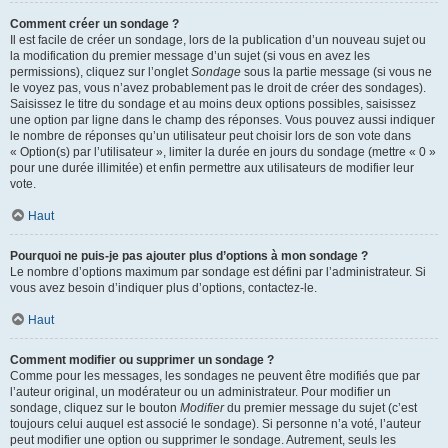
Comment créer un sondage ?
Il est facile de créer un sondage, lors de la publication d’un nouveau sujet ou
la modification du premier message d’un sujet (si vous en avez les
permissions), cliquez sur l’onglet
Sondage
sous la partie message (si vous ne
le voyez pas, vous n’avez probablement pas le droit de créer des sondages).
Saisissez le titre du sondage et au moins deux options possibles, saisissez
une option par ligne dans le champ des réponses. Vous pouvez aussi indiquer
le nombre de réponses qu’un utilisateur peut choisir lors de son vote dans
« Option(s) par l’utilisateur », limiter la durée en jours du sondage (mettre « 0 »
pour une durée illimitée) et enfin permettre aux utilisateurs de modifier leur
vote.
Haut
Pourquoi ne puis-je pas ajouter plus d’options à mon sondage ?
Le nombre d’options maximum par sondage est défini par l’administrateur. Si
vous avez besoin d’indiquer plus d’options, contactez-le.
Haut
Comment modifier ou supprimer un sondage ?
Comme pour les messages, les sondages ne peuvent être modifiés que par
l’auteur original, un modérateur ou un administrateur. Pour modifier un
sondage, cliquez sur le bouton
Modifier
du premier message du sujet (c’est
toujours celui auquel est associé le sondage). Si personne n’a voté, l’auteur
peut modifier une option ou supprimer le sondage. Autrement, seuls les