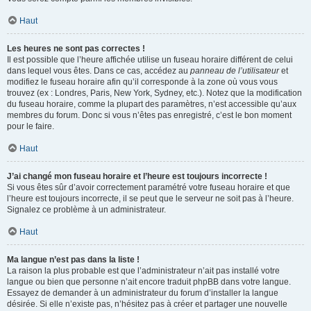
Haut
Les heures ne sont pas correctes !
Il est possible que l’heure affichée utilise un fuseau horaire différent de celui
dans lequel vous êtes. Dans ce cas, accédez au
panneau de l’utilisateur
et
modifiez le fuseau horaire afin qu’il corresponde à la zone où vous vous
trouvez (ex : Londres, Paris, New York, Sydney, etc.). Notez que la modification
du fuseau horaire, comme la plupart des paramètres, n’est accessible qu’aux
membres du forum. Donc si vous n’êtes pas enregistré, c’est le bon moment
pour le faire.
Haut
J’ai changé mon fuseau horaire et l’heure est toujours incorrecte !
Si vous êtes sûr d’avoir correctement paramétré votre fuseau horaire et que
l’heure est toujours incorrecte, il se peut que le serveur ne soit pas à l’heure.
Signalez ce problème à un administrateur.
Haut
Ma langue n’est pas dans la liste !
La raison la plus probable est que l’administrateur n’ait pas installé votre
langue ou bien que personne n’ait encore traduit phpBB dans votre langue.
Essayez de demander à un administrateur du forum d’installer la langue
désirée. Si elle n’existe pas, n’hésitez pas à créer et partager une nouvelle