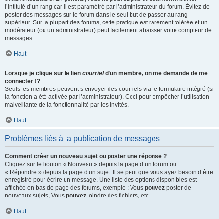
l’intitulé d’un rang car il est paramétré par l’administrateur du forum. Évitez de
poster des messages sur le forum dans le seul but de passer au rang
supérieur. Sur la plupart des forums, cette pratique est rarement tolérée et un
modérateur (ou un administrateur) peut facilement abaisser votre compteur de
messages.
Haut
Lorsque je clique sur le lien
courriel
d’un membre, on me demande de me
connecter !?
Seuls les membres peuvent s’envoyer des courriels via le formulaire intégré (si
la fonction a été activée par l’administrateur). Ceci pour empêcher l’utilisation
malveillante de la fonctionnalité par les invités.
Haut
Problèmes liés à la publication de messages
Comment créer un nouveau sujet ou poster une réponse ?
Cliquez sur le bouton « Nouveau » depuis la page d’un forum ou
« Répondre » depuis la page d’un sujet. Il se peut que vous ayez besoin d’être
enregistré pour écrire un message. Une liste des options disponibles est
affichée en bas de page des forums, exemple : Vous
pouvez
poster de
nouveaux sujets, Vous
pouvez
joindre des fichiers, etc.
Haut