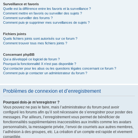
Surveillance et favoris
Quelle est la différence entre les favoris et la surveillance ?
Comment mettre en favoris ou surveiller des sujets ?
Comment surveiller des forums ?
Comment puis-je supprimer mes surveillances de sujets ?
Fichiers joints
Quels fichiers joints sont autorisés sur ce forum ?
Comment trouver tous mes fichiers joints ?
Concernant phpBB
Qui a développé ce logiciel de forum ?
Pourquoi la fonctionnalité X n’est pas disponible ?
Qui contacter pour les abus ou les questions légales concernant ce forum ?
Comment puis-je contacter un administrateur du forum ?
Problèmes de connexion et d’enregistrement
Pourquoi dois-je m’enregistrer ?
Vous pouvez ne pas le faire, mais l’administrateur du forum peut avoir
configuré les forums afin qu’il soit nécessaire de s’enregistrer pour poster des
messages. Par ailleurs, l’enregistrement vous permet de bénéficier de
fonctionnalités supplémentaires inaccessibles aux invités comme les avatars
personnalisés, la messagerie privée, l’envoi de courriels aux autres membres,
l’adhésion à des groupes, etc. La création d’un compte est rapide et vivement
conseillée.