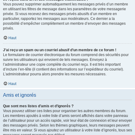
Vous pouvez supprimer automatiquement les messages privés d’un membre
en utilisant les filtres de message dans les paramètres de votre messagerie
privée. Si vous recevez des messages privés abusifs d’un membre en
particulier, rapportez les messages aux modérateurs. Ce dernier a la
possibilité d’empêcher complètement un membre d’envoyer des messages
privés.
Haut
J’ai reçu un spam ou un courriel abusif d’un membre de ce forum !
Le formulaire de courrier électronique du forum comprend des sécurités pour
suivre les utilisateurs qui envoient de tels messages. Envoyez à
l’administrateur une copie complète du courriel reçu. Il est très important
d’inclure l’en-tête (il contient des informations sur l’expéditeur du courriel).
L’administrateur pourra alors prendre les mesures nécessaires.
Haut
Amis et ignorés
Que sont mes listes d’amis et d’ignorés ?
Vous pouvez utiliser ces listes pour organiser les autres membres du forum.
Les membres ajoutés à votre liste d’amis seront affichés dans votre panneau
de l’utilisateur pour un accès rapide, voir leur état de connexion et leur envoyer
des messages privés. Selon les thèmes graphiques, leurs messages peuvent
être mis en valeur. Si vous ajoutez un utilisateur à votre liste d’ignorés, tous ses