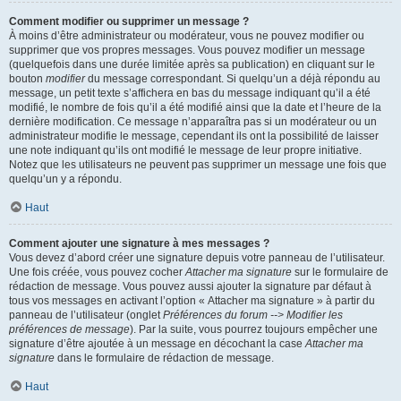
Comment modifier ou supprimer un message ?
À moins d’être administrateur ou modérateur, vous ne pouvez modifier ou
supprimer que vos propres messages. Vous pouvez modifier un message
(quelquefois dans une durée limitée après sa publication) en cliquant sur le
bouton
modifier
du message correspondant. Si quelqu’un a déjà répondu au
message, un petit texte s’affichera en bas du message indiquant qu’il a été
modifié, le nombre de fois qu’il a été modifié ainsi que la date et l’heure de la
dernière modification. Ce message n’apparaîtra pas si un modérateur ou un
administrateur modifie le message, cependant ils ont la possibilité de laisser
une note indiquant qu’ils ont modifié le message de leur propre initiative.
Notez que les utilisateurs ne peuvent pas supprimer un message une fois que
quelqu’un y a répondu.
Haut
Comment ajouter une signature à mes messages ?
Vous devez d’abord créer une signature depuis votre panneau de l’utilisateur.
Une fois créée, vous pouvez cocher
Attacher ma signature
sur le formulaire de
rédaction de message. Vous pouvez aussi ajouter la signature par défaut à
tous vos messages en activant l’option « Attacher ma signature » à partir du
panneau de l’utilisateur (onglet
Préférences du forum --> Modifier les
préférences de message
). Par la suite, vous pourrez toujours empêcher une
signature d’être ajoutée à un message en décochant la case
Attacher ma
signature
dans le formulaire de rédaction de message.
Haut