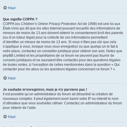
Haut
Que signifie COPPA ?
COPPA (ou
Children’s Online Privacy Protection Act
de 1998) est une loi aux
États-Unis qui dit que les sites Internet pouvant recueillir des informations de
mineurs de moins de 13 ans doivent obtenir le consentement écrit des parents
(ou d’un tuteur légal) pour la collecte de ces informations permettant
d’identifier un mineur de moins de 13 ans. Si vous n’êtes pas sûr que cela
s’applique à vous, lorsque vous vous enregistrez ou que quelqu’un le fait à
votre place, contactez un conseiller juridique pour obtenir son avis. Notez que
phpBB Limited et les propriétaires de ce forum ne peuvent pas fournir de
conseils juridiques et ne sauraient être contactés pour des questions légales
de toutes sortes, à l’exception de celles mentionnées dans la question « Qui
contacter pour les abus ou les questions légales concernant ce forum ? ».
Haut
Je souhaite m’enregistrer, mais je n’y parviens pas !
Il est possible qu’un administrateur du forum ait désactivé la création de
nouveaux comptes. Il peut également avoir banni votre IP ou interdit le nom
d’utilisateur que vous souhaitez utiliser. Contactez un administrateur du forum
pour obtenir de l’aide.
Haut