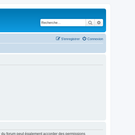
Rechercher
Recherche avancé
S’enregistrer
Connexion
ur du forum peut également accorder des permissions