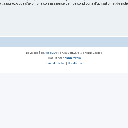
 assurez-vous d’avoir pris connaissance de nos conditions d’utilisation et de notre 
Développé par
phpBB
® Forum Software © phpBB Limited
Traduit par
phpBB-fr.com
Confidentialité
|
Conditions