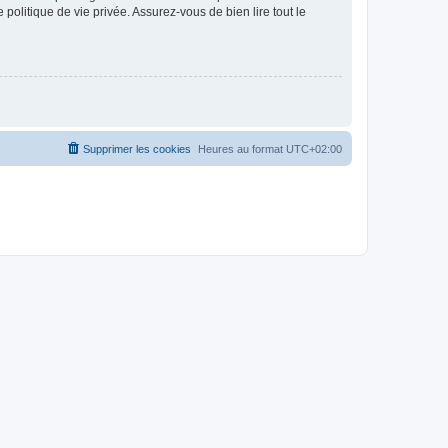
politique de vie privée. Assurez-vous de bien lire tout le
Supprimer les cookies
Heures au format
UTC+02:00