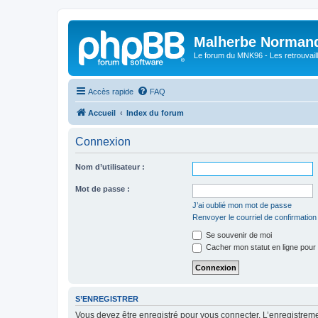
Malherbe Norman
Le forum du MNK96 - Les retrouvaill
Accès rapide
FAQ
Accueil
Index du forum
Connexion
Nom d’utilisateur :
Mot de passe :
J’ai oublié mon mot de passe
Renvoyer le courriel de confirmation
Se souvenir de moi
Cacher mon statut en ligne pour 
S’ENREGISTRER
Vous devez être enregistré pour vous connecter. L’enregistre