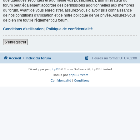
que quelques secondes et augmente vos possibilités. L’administrateur du
forum peut également accorder des permissions additionnelles aux membres
du forum. Avant de vous enregistrer, assurez-vous d’avoir pris connaissance
de nos conditions d’utilisation et de notre politique de vie privée. Assurez-vous
de bien lire tout le règlement du forum.
Conditions d’utilisation
|
Politique de confidentialité
S’enregistrer
Accueil
Index du forum
Heures au format
UTC+02:00
Développé par
phpBB
® Forum Software © phpBB Limited
Traduit par
phpBB-fr.com
Confidentialité
|
Conditions