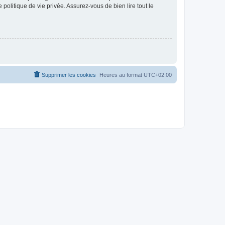
politique de vie privée. Assurez-vous de bien lire tout le
Supprimer les cookies
Heures au format
UTC+02:00