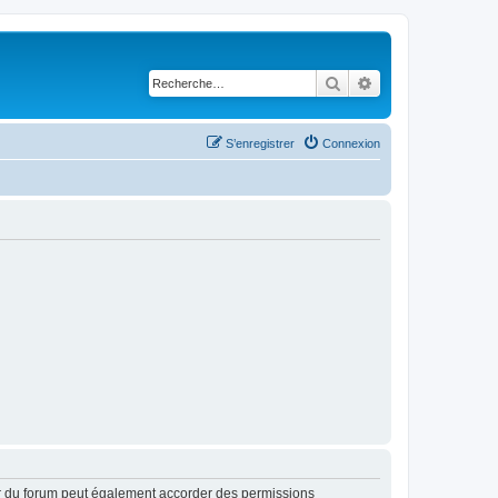
Rechercher
Recherche avancé
S’enregistrer
Connexion
ur du forum peut également accorder des permissions