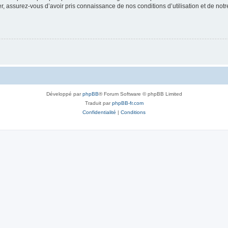
 assurez-vous d’avoir pris connaissance de nos conditions d’utilisation et de notre 
Développé par
phpBB
® Forum Software © phpBB Limited
Traduit par
phpBB-fr.com
Confidentialité
|
Conditions