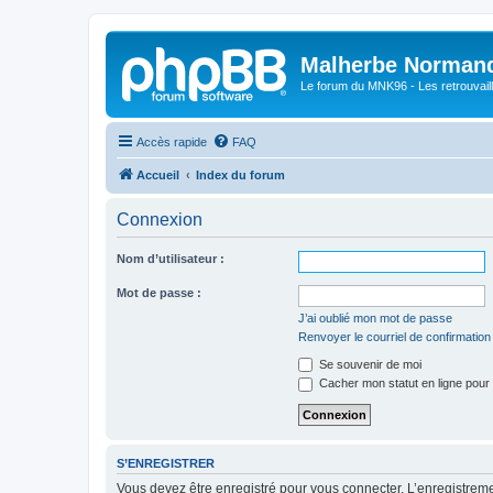
Malherbe Norman
Le forum du MNK96 - Les retrouvaill
Accès rapide
FAQ
Accueil
Index du forum
Connexion
Nom d’utilisateur :
Mot de passe :
J’ai oublié mon mot de passe
Renvoyer le courriel de confirmation
Se souvenir de moi
Cacher mon statut en ligne pour 
S’ENREGISTRER
Vous devez être enregistré pour vous connecter. L’enregistre