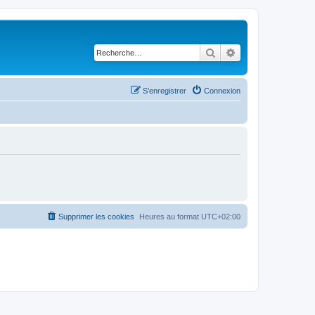
Rechercher
Recherche avancé
S’enregistrer
Connexion
Supprimer les cookies
Heures au format
UTC+02:00