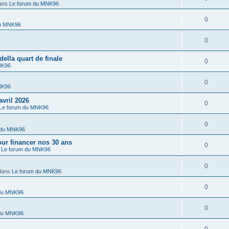
ans
Le forum du MNK96
0
du MNK96
0
lla quart de finale
0
NK96
0
NK96
vril 2026
0
Le forum du MNK96
0
 du MNK96
r financer nos 30 ans
0
s
Le forum du MNK96
0
dans
Le forum du MNK96
0
 du MNK96
0
 du MNK96