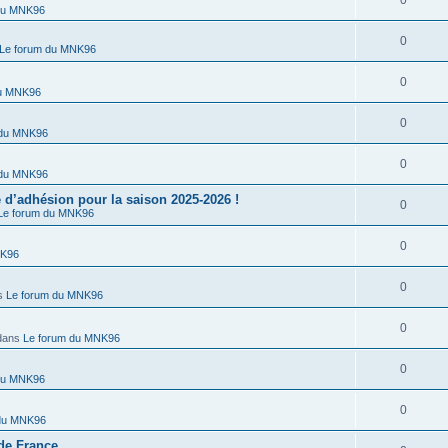
0
du MNK96
0
Le forum du MNK96
0
du MNK96
0
 du MNK96
0
 du MNK96
’adhésion pour la saison 2025-2026 !
0
Le forum du MNK96
0
NK96
0
s
Le forum du MNK96
0
dans
Le forum du MNK96
0
du MNK96
0
 du MNK96
de France