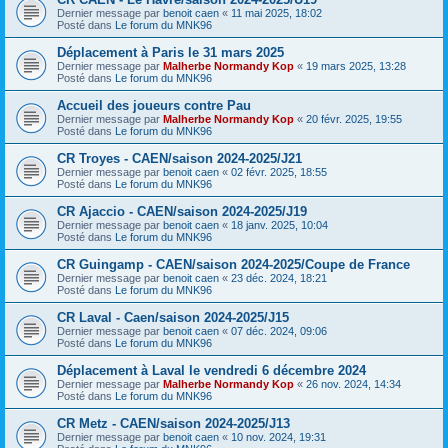
Dernier message par
benoit caen
«
11 mai 2025, 18:02
Posté dans
Le forum du MNK96
Déplacement à Paris le 31 mars 2025
Dernier message par
Malherbe Normandy Kop
«
19 mars 2025, 13:28
Posté dans
Le forum du MNK96
Accueil des joueurs contre Pau
Dernier message par
Malherbe Normandy Kop
«
20 févr. 2025, 19:55
Posté dans
Le forum du MNK96
CR Troyes - CAEN/saison 2024-2025/J21
Dernier message par
benoit caen
«
02 févr. 2025, 18:55
Posté dans
Le forum du MNK96
CR Ajaccio - CAEN/saison 2024-2025/J19
Dernier message par
benoit caen
«
18 janv. 2025, 10:04
Posté dans
Le forum du MNK96
CR Guingamp - CAEN/saison 2024-2025/Coupe de France
Dernier message par
benoit caen
«
23 déc. 2024, 18:21
Posté dans
Le forum du MNK96
CR Laval - Caen/saison 2024-2025/J15
Dernier message par
benoit caen
«
07 déc. 2024, 09:06
Posté dans
Le forum du MNK96
Déplacement à Laval le vendredi 6 décembre 2024
Dernier message par
Malherbe Normandy Kop
«
26 nov. 2024, 14:34
Posté dans
Le forum du MNK96
CR Metz - CAEN/saison 2024-2025/J13
Dernier message par
benoit caen
«
10 nov. 2024, 19:31