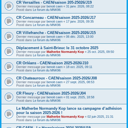
CR Versailles - CAEN/saison 205-25026/J19
Dernier message par
benoit caen
«
31 janv. 2026, 08:22
Posté dans
Le forum du MNK96
CR Concarneau - CAEN/saison 2025-2026/J17
Dernier message par
benoit caen
«
17 janv. 2026, 09:35
Posté dans
Le forum du MNK96
CR Villefranche - CAEN/saison 2025-2026/J15
Dernier message par
benoit caen
«
06 déc. 2025, 13:00
Posté dans
Le forum du MNK96
Déplacement à Saint-Brieuc le 31 octobre 2025
Dernier message par
Malherbe Normandy Kop
«
25 oct. 2025, 09:50
Posté dans
Le forum du MNK96
CR Orléans - CAEN/saison 2025-2026/J10
Dernier message par
benoit caen
«
18 oct. 2025, 09:11
Posté dans
Le forum du MNK96
CR Chateauroux - CAEN/saison 2025-2026/J08
Dernier message par
benoit caen
«
27 sept. 2025, 08:53
Posté dans
Le forum du MNK96
CR Fleury - CAEN/saison 2025-2026/J04
Dernier message par
benoit caen
«
01 sept. 2025, 18:58
Posté dans
Le forum du MNK96
Le Malherbe Normandy Kop lance sa campagne d’adhésion
pour la saison 2025-2026 !
Dernier message par
Malherbe Normandy Kop
«
02 juin 2025, 21:31
Posté dans
Le forum du MNK96
CR CAEN - Le Havre/saison 2024-2025/U19