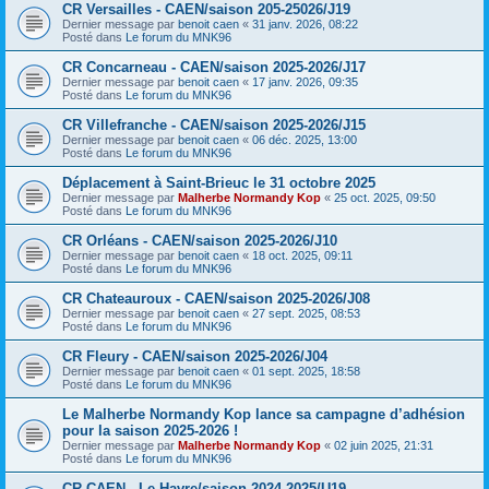
CR Versailles - CAEN/saison 205-25026/J19
Dernier message par
benoit caen
«
31 janv. 2026, 08:22
Posté dans
Le forum du MNK96
CR Concarneau - CAEN/saison 2025-2026/J17
Dernier message par
benoit caen
«
17 janv. 2026, 09:35
Posté dans
Le forum du MNK96
CR Villefranche - CAEN/saison 2025-2026/J15
Dernier message par
benoit caen
«
06 déc. 2025, 13:00
Posté dans
Le forum du MNK96
Déplacement à Saint-Brieuc le 31 octobre 2025
Dernier message par
Malherbe Normandy Kop
«
25 oct. 2025, 09:50
Posté dans
Le forum du MNK96
CR Orléans - CAEN/saison 2025-2026/J10
Dernier message par
benoit caen
«
18 oct. 2025, 09:11
Posté dans
Le forum du MNK96
CR Chateauroux - CAEN/saison 2025-2026/J08
Dernier message par
benoit caen
«
27 sept. 2025, 08:53
Posté dans
Le forum du MNK96
CR Fleury - CAEN/saison 2025-2026/J04
Dernier message par
benoit caen
«
01 sept. 2025, 18:58
Posté dans
Le forum du MNK96
Le Malherbe Normandy Kop lance sa campagne d’adhésion
pour la saison 2025-2026 !
Dernier message par
Malherbe Normandy Kop
«
02 juin 2025, 21:31
Posté dans
Le forum du MNK96
CR CAEN - Le Havre/saison 2024-2025/U19