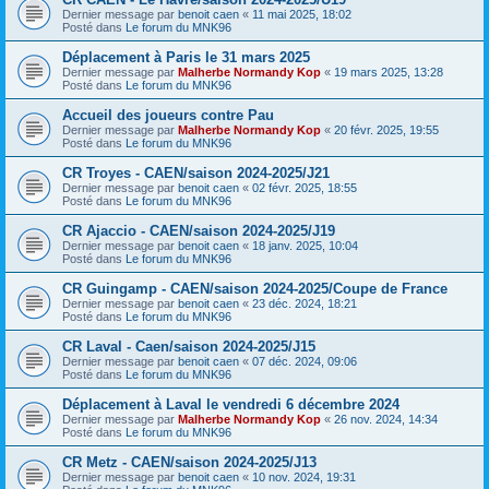
Dernier message par
benoit caen
«
11 mai 2025, 18:02
Posté dans
Le forum du MNK96
Déplacement à Paris le 31 mars 2025
Dernier message par
Malherbe Normandy Kop
«
19 mars 2025, 13:28
Posté dans
Le forum du MNK96
Accueil des joueurs contre Pau
Dernier message par
Malherbe Normandy Kop
«
20 févr. 2025, 19:55
Posté dans
Le forum du MNK96
CR Troyes - CAEN/saison 2024-2025/J21
Dernier message par
benoit caen
«
02 févr. 2025, 18:55
Posté dans
Le forum du MNK96
CR Ajaccio - CAEN/saison 2024-2025/J19
Dernier message par
benoit caen
«
18 janv. 2025, 10:04
Posté dans
Le forum du MNK96
CR Guingamp - CAEN/saison 2024-2025/Coupe de France
Dernier message par
benoit caen
«
23 déc. 2024, 18:21
Posté dans
Le forum du MNK96
CR Laval - Caen/saison 2024-2025/J15
Dernier message par
benoit caen
«
07 déc. 2024, 09:06
Posté dans
Le forum du MNK96
Déplacement à Laval le vendredi 6 décembre 2024
Dernier message par
Malherbe Normandy Kop
«
26 nov. 2024, 14:34
Posté dans
Le forum du MNK96
CR Metz - CAEN/saison 2024-2025/J13
Dernier message par
benoit caen
«
10 nov. 2024, 19:31