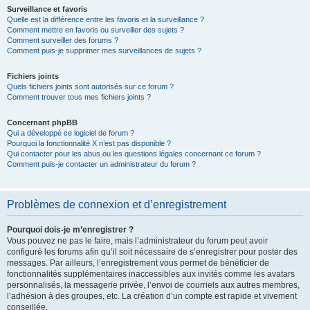
Surveillance et favoris
Quelle est la différence entre les favoris et la surveillance ?
Comment mettre en favoris ou surveiller des sujets ?
Comment surveiller des forums ?
Comment puis-je supprimer mes surveillances de sujets ?
Fichiers joints
Quels fichiers joints sont autorisés sur ce forum ?
Comment trouver tous mes fichiers joints ?
Concernant phpBB
Qui a développé ce logiciel de forum ?
Pourquoi la fonctionnalité X n’est pas disponible ?
Qui contacter pour les abus ou les questions légales concernant ce forum ?
Comment puis-je contacter un administrateur du forum ?
Problèmes de connexion et d’enregistrement
Pourquoi dois-je m’enregistrer ?
Vous pouvez ne pas le faire, mais l’administrateur du forum peut avoir
configuré les forums afin qu’il soit nécessaire de s’enregistrer pour poster des
messages. Par ailleurs, l’enregistrement vous permet de bénéficier de
fonctionnalités supplémentaires inaccessibles aux invités comme les avatars
personnalisés, la messagerie privée, l’envoi de courriels aux autres membres,
l’adhésion à des groupes, etc. La création d’un compte est rapide et vivement
conseillée.