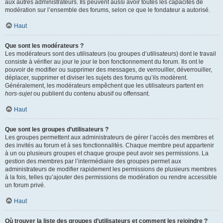
aux autres administrateurs. Ils peuvent aussi avoir toutes les capacités de
modération sur l’ensemble des forums, selon ce que le fondateur a autorisé.
Haut
Que sont les modérateurs ?
Les modérateurs sont des utilisateurs (ou groupes d’utilisateurs) dont le travail
consiste à vérifier au jour le jour le bon fonctionnement du forum. Ils ont le
pouvoir de modifier ou supprimer des messages, de verrouiller, déverrouiller,
déplacer, supprimer et diviser les sujets des forums qu’ils modèrent.
Généralement, les modérateurs empêchent que les utilisateurs partent en
hors-sujet
ou publient du contenu abusif ou offensant.
Haut
Que sont les groupes d’utilisateurs ?
Les groupes permettent aux administrateurs de gérer l’accès des membres et
des invités au forum et à ses fonctionnalités. Chaque membre peut appartenir
à un ou plusieurs groupes et chaque groupe peut avoir ses permissions. La
gestion des membres par l’intermédiaire des groupes permet aux
administrateurs de modifier rapidement les permissions de plusieurs membres
à la fois, telles qu’ajouter des permissions de modération ou rendre accessible
un forum privé.
Haut
Où trouver la liste des groupes d’utilisateurs et comment les rejoindre ?