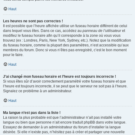
Haut
Les heures ne sont pas correctes !
Il est possible que l’heure affichée utilise un fuseau horaire différent de celui
dans lequel vous êtes. Dans ce cas, accédez au
panneau de l’utilisateur
et
modifiez le fuseau horaire afin qu’il corresponde à la zone où vous vous
trouvez (ex : Londres, Paris, New York, Sydney, etc.). Notez que la modification
du fuseau horaire, comme la plupart des paramètres, n’est accessible qu’aux
membres du forum. Donc si vous n’êtes pas enregistré, c’est le bon moment
pour le faire.
Haut
J’ai changé mon fuseau horaire et l’heure est toujours incorrecte !
Si vous êtes sûr d’avoir correctement paramétré votre fuseau horaire et que
l’heure est toujours incorrecte, il se peut que le serveur ne soit pas à l’heure.
Signalez ce problème à un administrateur.
Haut
Ma langue n’est pas dans la liste !
La raison la plus probable est que l’administrateur n’ait pas installé votre
langue ou bien que personne n’ait encore traduit phpBB dans votre langue.
Essayez de demander à un administrateur du forum d’installer la langue
désirée. Si elle n’existe pas, n’hésitez pas à créer et partager une nouvelle