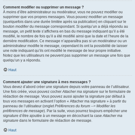
Comment modifier ou supprimer un message ?
À moins d’être administrateur ou modérateur, vous ne pouvez modifier ou
supprimer que vos propres messages. Vous pouvez modifier un message
(quelquefois dans une durée limitée après sa publication) en cliquant sur le
bouton
modifier
du message correspondant. Si quelqu’un a déjà répondu au
message, un petit texte s’affichera en bas du message indiquant qu’il a été
modifié, le nombre de fois qu’il a été modifié ainsi que la date et l’heure de la
dernière modification. Ce message n’apparaîtra pas si un modérateur ou un
administrateur modifie le message, cependant ils ont la possibilité de laisser
une note indiquant qu’ils ont modifié le message de leur propre initiative.
Notez que les utilisateurs ne peuvent pas supprimer un message une fois que
quelqu’un y a répondu.
Haut
Comment ajouter une signature à mes messages ?
Vous devez d’abord créer une signature depuis votre panneau de l’utilisateur.
Une fois créée, vous pouvez cocher
Attacher ma signature
sur le formulaire de
rédaction de message. Vous pouvez aussi ajouter la signature par défaut à
tous vos messages en activant l’option « Attacher ma signature » à partir du
panneau de l’utilisateur (onglet
Préférences du forum --> Modifier les
préférences de message
). Par la suite, vous pourrez toujours empêcher une
signature d’être ajoutée à un message en décochant la case
Attacher ma
signature
dans le formulaire de rédaction de message.
Haut