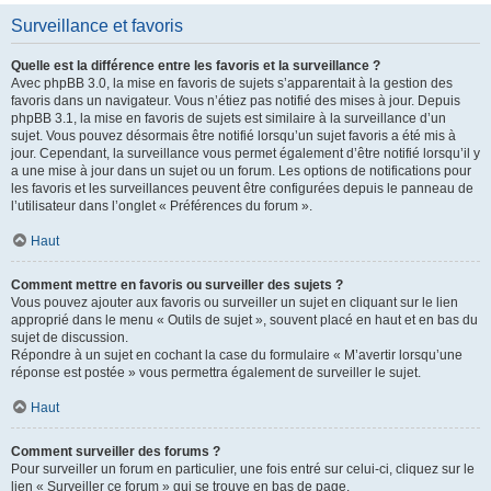
Surveillance et favoris
Quelle est la différence entre les favoris et la surveillance ?
Avec phpBB 3.0, la mise en favoris de sujets s’apparentait à la gestion des
favoris dans un navigateur. Vous n’étiez pas notifié des mises à jour. Depuis
phpBB 3.1, la mise en favoris de sujets est similaire à la surveillance d’un
sujet. Vous pouvez désormais être notifié lorsqu’un sujet favoris a été mis à
jour. Cependant, la surveillance vous permet également d’être notifié lorsqu’il y
a une mise à jour dans un sujet ou un forum. Les options de notifications pour
les favoris et les surveillances peuvent être configurées depuis le panneau de
l’utilisateur dans l’onglet « Préférences du forum ».
Haut
Comment mettre en favoris ou surveiller des sujets ?
Vous pouvez ajouter aux favoris ou surveiller un sujet en cliquant sur le lien
approprié dans le menu « Outils de sujet », souvent placé en haut et en bas du
sujet de discussion.
Répondre à un sujet en cochant la case du formulaire « M’avertir lorsqu’une
réponse est postée » vous permettra également de surveiller le sujet.
Haut
Comment surveiller des forums ?
Pour surveiller un forum en particulier, une fois entré sur celui-ci, cliquez sur le
lien « Surveiller ce forum » qui se trouve en bas de page.