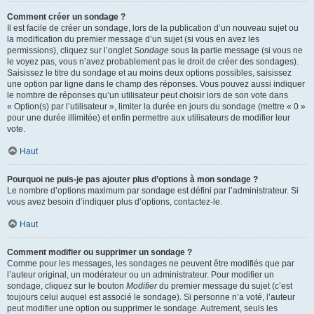
Comment créer un sondage ?
Il est facile de créer un sondage, lors de la publication d’un nouveau sujet ou
la modification du premier message d’un sujet (si vous en avez les
permissions), cliquez sur l’onglet
Sondage
sous la partie message (si vous ne
le voyez pas, vous n’avez probablement pas le droit de créer des sondages).
Saisissez le titre du sondage et au moins deux options possibles, saisissez
une option par ligne dans le champ des réponses. Vous pouvez aussi indiquer
le nombre de réponses qu’un utilisateur peut choisir lors de son vote dans
« Option(s) par l’utilisateur », limiter la durée en jours du sondage (mettre « 0 »
pour une durée illimitée) et enfin permettre aux utilisateurs de modifier leur
vote.
Haut
Pourquoi ne puis-je pas ajouter plus d’options à mon sondage ?
Le nombre d’options maximum par sondage est défini par l’administrateur. Si
vous avez besoin d’indiquer plus d’options, contactez-le.
Haut
Comment modifier ou supprimer un sondage ?
Comme pour les messages, les sondages ne peuvent être modifiés que par
l’auteur original, un modérateur ou un administrateur. Pour modifier un
sondage, cliquez sur le bouton
Modifier
du premier message du sujet (c’est
toujours celui auquel est associé le sondage). Si personne n’a voté, l’auteur
peut modifier une option ou supprimer le sondage. Autrement, seuls les