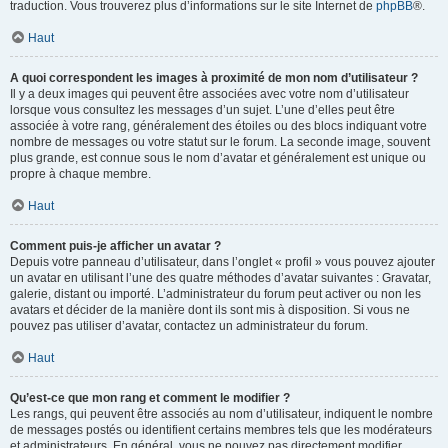
traduction. Vous trouverez plus d’informations sur le site Internet de
phpBB
®.
Haut
A quoi correspondent les images à proximité de mon nom d’utilisateur ?
Il y a deux images qui peuvent être associées avec votre nom d’utilisateur
lorsque vous consultez les messages d’un sujet. L’une d’elles peut être
associée à votre rang, généralement des étoiles ou des blocs indiquant votre
nombre de messages ou votre statut sur le forum. La seconde image, souvent
plus grande, est connue sous le nom d’avatar et généralement est unique ou
propre à chaque membre.
Haut
Comment puis-je afficher un avatar ?
Depuis votre panneau d’utilisateur, dans l’onglet « profil » vous pouvez ajouter
un avatar en utilisant l’une des quatre méthodes d’avatar suivantes : Gravatar,
galerie, distant ou importé. L’administrateur du forum peut activer ou non les
avatars et décider de la manière dont ils sont mis à disposition. Si vous ne
pouvez pas utiliser d’avatar, contactez un administrateur du forum.
Haut
Qu’est-ce que mon rang et comment le modifier ?
Les rangs, qui peuvent être associés au nom d’utilisateur, indiquent le nombre
de messages postés ou identifient certains membres tels que les modérateurs
et administrateurs. En général, vous ne pouvez pas directement modifier