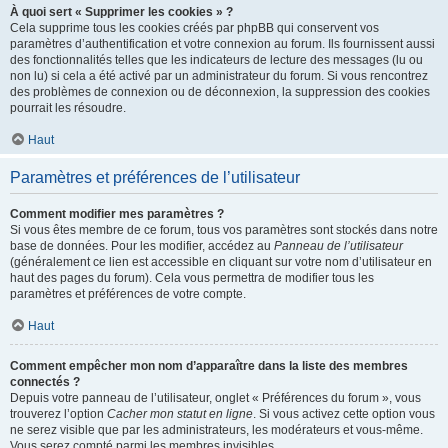
À quoi sert « Supprimer les cookies » ?
Cela supprime tous les cookies créés par phpBB qui conservent vos
paramètres d’authentification et votre connexion au forum. Ils fournissent aussi
des fonctionnalités telles que les indicateurs de lecture des messages (lu ou
non lu) si cela a été activé par un administrateur du forum. Si vous rencontrez
des problèmes de connexion ou de déconnexion, la suppression des cookies
pourrait les résoudre.
Haut
Paramètres et préférences de l’utilisateur
Comment modifier mes paramètres ?
Si vous êtes membre de ce forum, tous vos paramètres sont stockés dans notre
base de données. Pour les modifier, accédez au
Panneau de l’utilisateur
(généralement ce lien est accessible en cliquant sur votre nom d’utilisateur en
haut des pages du forum). Cela vous permettra de modifier tous les
paramètres et préférences de votre compte.
Haut
Comment empêcher mon nom d’apparaître dans la liste des membres
connectés ?
Depuis votre panneau de l’utilisateur, onglet « Préférences du forum », vous
trouverez l’option
Cacher mon statut en ligne
. Si vous activez cette option vous
ne serez visible que par les administrateurs, les modérateurs et vous-même.
Vous serez compté parmi les membres invisibles.