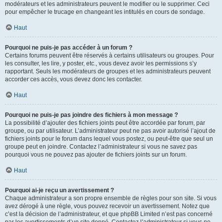
modérateurs et les administrateurs peuvent le modifier ou le supprimer. Ceci
pour empêcher le trucage en changeant les intitulés en cours de sondage.
Haut
Pourquoi ne puis-je pas accéder à un forum ?
Certains forums peuvent être réservés à certains utilisateurs ou groupes. Pour
les consulter, les lire, y poster, etc., vous devez avoir les permissions s’y
rapportant. Seuls les modérateurs de groupes et les administrateurs peuvent
accorder ces accès, vous devez donc les contacter.
Haut
Pourquoi ne puis-je pas joindre des fichiers à mon message ?
La possibilité d’ajouter des fichiers joints peut être accordée par forum, par
groupe, ou par utilisateur. L’administrateur peut ne pas avoir autorisé l’ajout de
fichiers joints pour le forum dans lequel vous postez, ou peut-être que seul un
groupe peut en joindre. Contactez l’administrateur si vous ne savez pas
pourquoi vous ne pouvez pas ajouter de fichiers joints sur un forum.
Haut
Pourquoi ai-je reçu un avertissement ?
Chaque administrateur a son propre ensemble de règles pour son site. Si vous
avez dérogé à une règle, vous pouvez recevoir un avertissement. Notez que
c’est la décision de l’administrateur, et que phpBB Limited n’est pas concerné