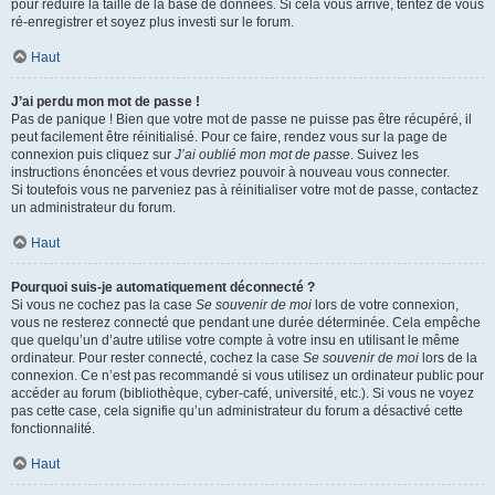
pour réduire la taille de la base de données. Si cela vous arrive, tentez de vous
ré-enregistrer et soyez plus investi sur le forum.
Haut
J’ai perdu mon mot de passe !
Pas de panique ! Bien que votre mot de passe ne puisse pas être récupéré, il
peut facilement être réinitialisé. Pour ce faire, rendez vous sur la page de
connexion puis cliquez sur
J’ai oublié mon mot de passe
. Suivez les
instructions énoncées et vous devriez pouvoir à nouveau vous connecter.
Si toutefois vous ne parveniez pas à réinitialiser votre mot de passe, contactez
un administrateur du forum.
Haut
Pourquoi suis-je automatiquement déconnecté ?
Si vous ne cochez pas la case
Se souvenir de moi
lors de votre connexion,
vous ne resterez connecté que pendant une durée déterminée. Cela empêche
que quelqu’un d’autre utilise votre compte à votre insu en utilisant le même
ordinateur. Pour rester connecté, cochez la case
Se souvenir de moi
lors de la
connexion. Ce n’est pas recommandé si vous utilisez un ordinateur public pour
accéder au forum (bibliothèque, cyber-café, université, etc.). Si vous ne voyez
pas cette case, cela signifie qu’un administrateur du forum a désactivé cette
fonctionnalité.
Haut