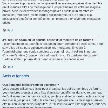
Vous pouvez supprimer automatiquement les messages privés d’un membre
en utilisant les filtres de message dans les paramètres de votre messagerie
privée. Si vous recevez des messages privés abusifs d’un membre en
particulier, rapportez les messages aux modérateurs. Ce dernier a la
possibilité d’empêcher complètement un membre d’envoyer des messages
privés.
Haut
J’ai reçu un spam ou un courriel abusif d’un membre de ce forum !
Le formulaire de courrier électronique du forum comprend des sécurités pour
suivre les utilisateurs qui envoient de tels messages. Envoyez à
l’administrateur une copie complète du courriel reçu. Il est très important
d’inclure l’en-tête (il contient des informations sur l’expéditeur du courriel).
L’administrateur pourra alors prendre les mesures nécessaires.
Haut
Amis et ignorés
Que sont mes listes d’amis et d’ignorés ?
Vous pouvez utiliser ces listes pour organiser les autres membres du forum.
Les membres ajoutés à votre liste d’amis seront affichés dans votre panneau
de l’utilisateur pour un accès rapide, voir leur état de connexion et leur envoyer
des messages privés. Selon les thèmes graphiques, leurs messages peuvent
être mis en valeur. Si vous ajoutez un utilisateur à votre liste d’ignorés, tous ses