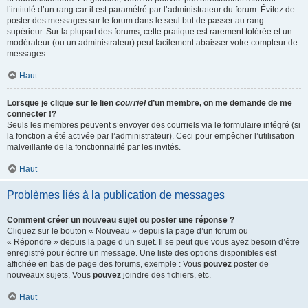
l’intitulé d’un rang car il est paramétré par l’administrateur du forum. Évitez de
poster des messages sur le forum dans le seul but de passer au rang
supérieur. Sur la plupart des forums, cette pratique est rarement tolérée et un
modérateur (ou un administrateur) peut facilement abaisser votre compteur de
messages.
Haut
Lorsque je clique sur le lien
courriel
d’un membre, on me demande de me
connecter !?
Seuls les membres peuvent s’envoyer des courriels via le formulaire intégré (si
la fonction a été activée par l’administrateur). Ceci pour empêcher l’utilisation
malveillante de la fonctionnalité par les invités.
Haut
Problèmes liés à la publication de messages
Comment créer un nouveau sujet ou poster une réponse ?
Cliquez sur le bouton « Nouveau » depuis la page d’un forum ou
« Répondre » depuis la page d’un sujet. Il se peut que vous ayez besoin d’être
enregistré pour écrire un message. Une liste des options disponibles est
affichée en bas de page des forums, exemple : Vous
pouvez
poster de
nouveaux sujets, Vous
pouvez
joindre des fichiers, etc.
Haut