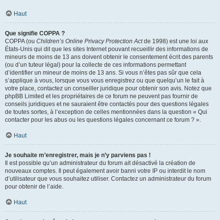
Haut
Que signifie COPPA ?
COPPA (ou
Children’s Online Privacy Protection Act
de 1998) est une loi aux
États-Unis qui dit que les sites Internet pouvant recueillir des informations de
mineurs de moins de 13 ans doivent obtenir le consentement écrit des parents
(ou d’un tuteur légal) pour la collecte de ces informations permettant
d’identifier un mineur de moins de 13 ans. Si vous n’êtes pas sûr que cela
s’applique à vous, lorsque vous vous enregistrez ou que quelqu’un le fait à
votre place, contactez un conseiller juridique pour obtenir son avis. Notez que
phpBB Limited et les propriétaires de ce forum ne peuvent pas fournir de
conseils juridiques et ne sauraient être contactés pour des questions légales
de toutes sortes, à l’exception de celles mentionnées dans la question « Qui
contacter pour les abus ou les questions légales concernant ce forum ? ».
Haut
Je souhaite m’enregistrer, mais je n’y parviens pas !
Il est possible qu’un administrateur du forum ait désactivé la création de
nouveaux comptes. Il peut également avoir banni votre IP ou interdit le nom
d’utilisateur que vous souhaitez utiliser. Contactez un administrateur du forum
pour obtenir de l’aide.
Haut