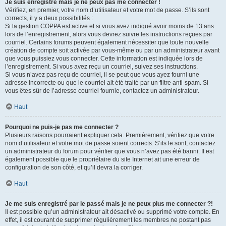
Je suis enregistré mais je ne peux pas me connecter !
Vérifiez, en premier, votre nom d’utilisateur et votre mot de passe. S’ils sont
corrects, il y a deux possibilités :
Si la gestion COPPA est active et si vous avez indiqué avoir moins de 13 ans
lors de l’enregistrement, alors vous devrez suivre les instructions reçues par
courriel. Certains forums peuvent également nécessiter que toute nouvelle
création de compte soit activée par vous-même ou par un administrateur avant
que vous puissiez vous connecter. Cette information est indiquée lors de
l’enregistrement. Si vous avez reçu un courriel, suivez ses instructions.
Si vous n’avez pas reçu de courriel, il se peut que vous ayez fourni une
adresse incorrecte ou que le courriel ait été traité par un filtre anti-spam. Si
vous êtes sûr de l’adresse courriel fournie, contactez un administrateur.
Haut
Pourquoi ne puis-je pas me connecter ?
Plusieurs raisons pourraient expliquer cela. Premièrement, vérifiez que votre
nom d’utilisateur et votre mot de passe soient corrects. S’ils le sont, contactez
un administrateur du forum pour vérifier que vous n’avez pas été banni. Il est
également possible que le propriétaire du site Internet ait une erreur de
configuration de son côté, et qu’il devra la corriger.
Haut
Je me suis enregistré par le passé mais je ne peux plus me connecter ?!
Il est possible qu’un administrateur ait désactivé ou supprimé votre compte. En
effet, il est courant de supprimer régulièrement les membres ne postant pas