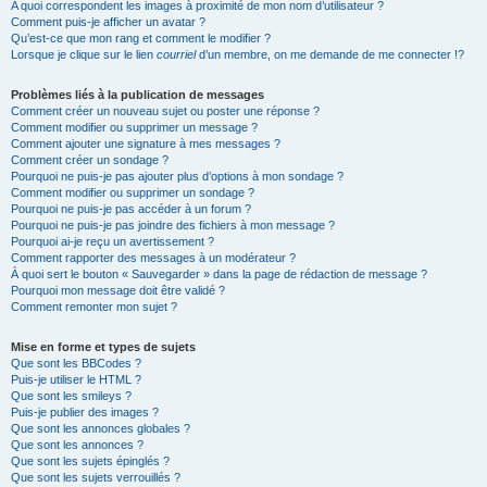
A quoi correspondent les images à proximité de mon nom d’utilisateur ?
Comment puis-je afficher un avatar ?
Qu’est-ce que mon rang et comment le modifier ?
Lorsque je clique sur le lien
courriel
d’un membre, on me demande de me connecter !?
Problèmes liés à la publication de messages
Comment créer un nouveau sujet ou poster une réponse ?
Comment modifier ou supprimer un message ?
Comment ajouter une signature à mes messages ?
Comment créer un sondage ?
Pourquoi ne puis-je pas ajouter plus d’options à mon sondage ?
Comment modifier ou supprimer un sondage ?
Pourquoi ne puis-je pas accéder à un forum ?
Pourquoi ne puis-je pas joindre des fichiers à mon message ?
Pourquoi ai-je reçu un avertissement ?
Comment rapporter des messages à un modérateur ?
À quoi sert le bouton « Sauvegarder » dans la page de rédaction de message ?
Pourquoi mon message doit être validé ?
Comment remonter mon sujet ?
Mise en forme et types de sujets
Que sont les BBCodes ?
Puis-je utiliser le HTML ?
Que sont les smileys ?
Puis-je publier des images ?
Que sont les annonces globales ?
Que sont les annonces ?
Que sont les sujets épinglés ?
Que sont les sujets verrouillés ?