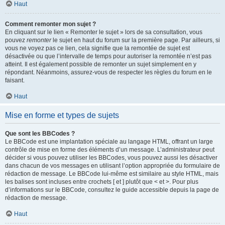
Haut
Comment remonter mon sujet ?
En cliquant sur le lien « Remonter le sujet » lors de sa consultation, vous
pouvez
remonter
le sujet en haut du forum sur la première page. Par ailleurs, si
vous ne voyez pas ce lien, cela signifie que la remontée de sujet est
désactivée ou que l’intervalle de temps pour autoriser la remontée n’est pas
atteint. Il est également possible de remonter un sujet simplement en y
répondant. Néanmoins, assurez-vous de respecter les règles du forum en le
faisant.
Haut
Mise en forme et types de sujets
Que sont les BBCodes ?
Le BBCode est une implantation spéciale au langage HTML, offrant un large
contrôle de mise en forme des éléments d’un message. L’administrateur peut
décider si vous pouvez utiliser les BBCodes, vous pouvez aussi les désactiver
dans chacun de vos messages en utilisant l’option appropriée du formulaire de
rédaction de message. Le BBCode lui-même est similaire au style HTML, mais
les balises sont incluses entre crochets [ et ] plutôt que < et >. Pour plus
d’informations sur le BBCode, consultez le guide accessible depuis la page de
rédaction de message.
Haut