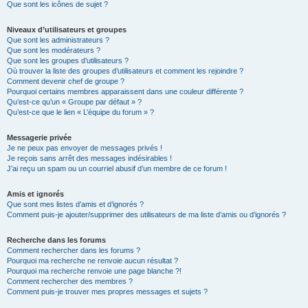
Que sont les icônes de sujet ?
Niveaux d’utilisateurs et groupes
Que sont les administrateurs ?
Que sont les modérateurs ?
Que sont les groupes d’utilisateurs ?
Où trouver la liste des groupes d’utilisateurs et comment les rejoindre ?
Comment devenir chef de groupe ?
Pourquoi certains membres apparaissent dans une couleur différente ?
Qu’est-ce qu’un « Groupe par défaut » ?
Qu’est-ce que le lien « L’équipe du forum » ?
Messagerie privée
Je ne peux pas envoyer de messages privés !
Je reçois sans arrêt des messages indésirables !
J’ai reçu un spam ou un courriel abusif d’un membre de ce forum !
Amis et ignorés
Que sont mes listes d’amis et d’ignorés ?
Comment puis-je ajouter/supprimer des utilisateurs de ma liste d’amis ou d’ignorés ?
Recherche dans les forums
Comment rechercher dans les forums ?
Pourquoi ma recherche ne renvoie aucun résultat ?
Pourquoi ma recherche renvoie une page blanche ?!
Comment rechercher des membres ?
Comment puis-je trouver mes propres messages et sujets ?