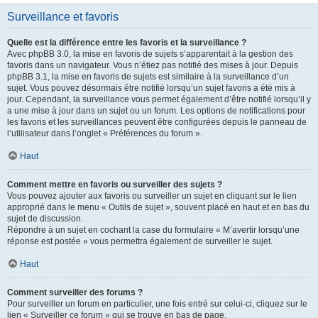
Surveillance et favoris
Quelle est la différence entre les favoris et la surveillance ?
Avec phpBB 3.0, la mise en favoris de sujets s’apparentait à la gestion des
favoris dans un navigateur. Vous n’étiez pas notifié des mises à jour. Depuis
phpBB 3.1, la mise en favoris de sujets est similaire à la surveillance d’un
sujet. Vous pouvez désormais être notifié lorsqu’un sujet favoris a été mis à
jour. Cependant, la surveillance vous permet également d’être notifié lorsqu’il y
a une mise à jour dans un sujet ou un forum. Les options de notifications pour
les favoris et les surveillances peuvent être configurées depuis le panneau de
l’utilisateur dans l’onglet « Préférences du forum ».
Haut
Comment mettre en favoris ou surveiller des sujets ?
Vous pouvez ajouter aux favoris ou surveiller un sujet en cliquant sur le lien
approprié dans le menu « Outils de sujet », souvent placé en haut et en bas du
sujet de discussion.
Répondre à un sujet en cochant la case du formulaire « M’avertir lorsqu’une
réponse est postée » vous permettra également de surveiller le sujet.
Haut
Comment surveiller des forums ?
Pour surveiller un forum en particulier, une fois entré sur celui-ci, cliquez sur le
lien « Surveiller ce forum » qui se trouve en bas de page.