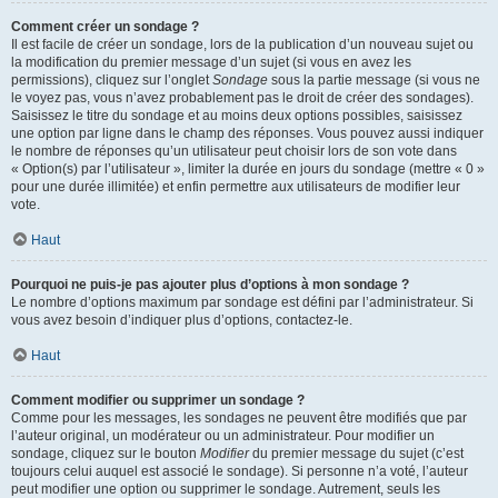
Comment créer un sondage ?
Il est facile de créer un sondage, lors de la publication d’un nouveau sujet ou
la modification du premier message d’un sujet (si vous en avez les
permissions), cliquez sur l’onglet
Sondage
sous la partie message (si vous ne
le voyez pas, vous n’avez probablement pas le droit de créer des sondages).
Saisissez le titre du sondage et au moins deux options possibles, saisissez
une option par ligne dans le champ des réponses. Vous pouvez aussi indiquer
le nombre de réponses qu’un utilisateur peut choisir lors de son vote dans
« Option(s) par l’utilisateur », limiter la durée en jours du sondage (mettre « 0 »
pour une durée illimitée) et enfin permettre aux utilisateurs de modifier leur
vote.
Haut
Pourquoi ne puis-je pas ajouter plus d’options à mon sondage ?
Le nombre d’options maximum par sondage est défini par l’administrateur. Si
vous avez besoin d’indiquer plus d’options, contactez-le.
Haut
Comment modifier ou supprimer un sondage ?
Comme pour les messages, les sondages ne peuvent être modifiés que par
l’auteur original, un modérateur ou un administrateur. Pour modifier un
sondage, cliquez sur le bouton
Modifier
du premier message du sujet (c’est
toujours celui auquel est associé le sondage). Si personne n’a voté, l’auteur
peut modifier une option ou supprimer le sondage. Autrement, seuls les