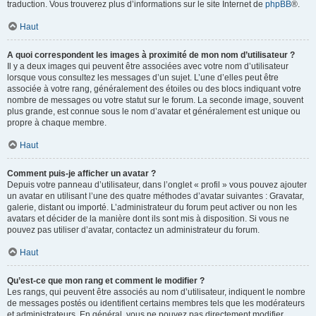
traduction. Vous trouverez plus d’informations sur le site Internet de
phpBB
®.
Haut
A quoi correspondent les images à proximité de mon nom d’utilisateur ?
Il y a deux images qui peuvent être associées avec votre nom d’utilisateur
lorsque vous consultez les messages d’un sujet. L’une d’elles peut être
associée à votre rang, généralement des étoiles ou des blocs indiquant votre
nombre de messages ou votre statut sur le forum. La seconde image, souvent
plus grande, est connue sous le nom d’avatar et généralement est unique ou
propre à chaque membre.
Haut
Comment puis-je afficher un avatar ?
Depuis votre panneau d’utilisateur, dans l’onglet « profil » vous pouvez ajouter
un avatar en utilisant l’une des quatre méthodes d’avatar suivantes : Gravatar,
galerie, distant ou importé. L’administrateur du forum peut activer ou non les
avatars et décider de la manière dont ils sont mis à disposition. Si vous ne
pouvez pas utiliser d’avatar, contactez un administrateur du forum.
Haut
Qu’est-ce que mon rang et comment le modifier ?
Les rangs, qui peuvent être associés au nom d’utilisateur, indiquent le nombre
de messages postés ou identifient certains membres tels que les modérateurs
et administrateurs. En général, vous ne pouvez pas directement modifier