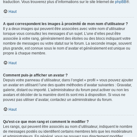
traduction. Vous trouverez plus d’informations sur le site Internet de
phpBB
®.
Haut
A quoi correspondent les images à proximité de mon nom d’utilisateur ?
Il y a deux images qui peuvent être associées avec votre nom d’utilisateur
lorsque vous consultez les messages d’un sujet. L’une d’elles peut être
associée à votre rang, généralement des étoiles ou des blocs indiquant votre
nombre de messages ou votre statut sur le forum. La seconde image, souvent
plus grande, est connue sous le nom d’avatar et généralement est unique ou
propre à chaque membre.
Haut
Comment puis-je afficher un avatar ?
Depuis votre panneau d’utilisateur, dans l’onglet « profil » vous pouvez ajouter
un avatar en utilisant l’une des quatre méthodes d’avatar suivantes : Gravatar,
galerie, distant ou importé. L’administrateur du forum peut activer ou non les
avatars et décider de la manière dont ils sont mis à disposition. Si vous ne
pouvez pas utiliser d’avatar, contactez un administrateur du forum.
Haut
Qu’est-ce que mon rang et comment le modifier ?
Les rangs, qui peuvent être associés au nom d’utilisateur, indiquent le nombre
de messages postés ou identifient certains membres tels que les modérateurs
et administrateurs. En général, vous ne pouvez pas directement modifier