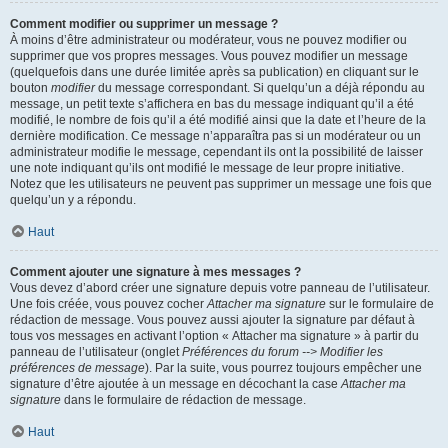
Comment modifier ou supprimer un message ?
À moins d’être administrateur ou modérateur, vous ne pouvez modifier ou
supprimer que vos propres messages. Vous pouvez modifier un message
(quelquefois dans une durée limitée après sa publication) en cliquant sur le
bouton
modifier
du message correspondant. Si quelqu’un a déjà répondu au
message, un petit texte s’affichera en bas du message indiquant qu’il a été
modifié, le nombre de fois qu’il a été modifié ainsi que la date et l’heure de la
dernière modification. Ce message n’apparaîtra pas si un modérateur ou un
administrateur modifie le message, cependant ils ont la possibilité de laisser
une note indiquant qu’ils ont modifié le message de leur propre initiative.
Notez que les utilisateurs ne peuvent pas supprimer un message une fois que
quelqu’un y a répondu.
Haut
Comment ajouter une signature à mes messages ?
Vous devez d’abord créer une signature depuis votre panneau de l’utilisateur.
Une fois créée, vous pouvez cocher
Attacher ma signature
sur le formulaire de
rédaction de message. Vous pouvez aussi ajouter la signature par défaut à
tous vos messages en activant l’option « Attacher ma signature » à partir du
panneau de l’utilisateur (onglet
Préférences du forum --> Modifier les
préférences de message
). Par la suite, vous pourrez toujours empêcher une
signature d’être ajoutée à un message en décochant la case
Attacher ma
signature
dans le formulaire de rédaction de message.
Haut