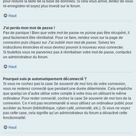
pour réduire la taille de la base de données. Si cela vous arrive, tentez de vous
ré-enregistrer et soyez plus investi sur le forum.
Haut
J’ai perdu mon mot de passe !
Pas de panique ! Bien que votre mot de passe ne puisse pas être récupéré, il
peut facilement être réinitialisé. Pour ce faire, rendez vous sur la page de
connexion puis cliquez sur
J’ai oublié mon mot de passe
. Suivez les
instructions énoncées et vous devriez pouvoir à nouveau vous connecter.
Si toutefois vous ne parveniez pas à réinitialiser votre mot de passe, contactez
un administrateur du forum.
Haut
Pourquoi suis-je automatiquement déconnecté ?
Si vous ne cochez pas la case
Se souvenir de moi
lors de votre connexion,
vous ne resterez connecté que pendant une durée déterminée. Cela empêche
que quelqu’un d’autre utilise votre compte à votre insu en utilisant le même
ordinateur. Pour rester connecté, cochez la case
Se souvenir de moi
lors de la
connexion. Ce n’est pas recommandé si vous utilisez un ordinateur public pour
accéder au forum (bibliothèque, cyber-café, université, etc.). Si vous ne voyez
pas cette case, cela signifie qu’un administrateur du forum a désactivé cette
fonctionnalité.
Haut