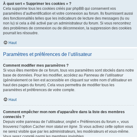
À quoi sert « Supprimer les cookies » ?
Cela supprime tous les cookies créés par phpBB qui conservent vos
paramètres d’authentification et votre connexion au forum. Ils fournissent aussi
des fonctionnalités telles que les indicateurs de lecture des messages (lu ou
non lu) si cela a été activé par un administrateur du forum. Si vous rencontrez
des problèmes de connexion ou de déconnexion, la suppression des cookies
pourrait les résoudre.
Haut
Paramètres et préférences de l’utilisateur
Comment modifier mes paramètres ?
Si vous êtes membre de ce forum, tous vos paramètres sont stockés dans notre
base de données. Pour les modifier, accédez au
Panneau de l’utilisateur
(généralement ce lien est accessible en cliquant sur votre nom d’utilisateur en
haut des pages du forum). Cela vous permettra de modifier tous les
paramètres et préférences de votre compte.
Haut
Comment empêcher mon nom d’apparaître dans la liste des membres
connectés ?
Depuis votre panneau de l’utilisateur, onglet « Préférences du forum », vous
trouverez l’option
Cacher mon statut en ligne
. Si vous activez cette option vous
ne serez visible que par les administrateurs, les modérateurs et vous-même.
Vous serez compté parmi les membres invisibles.