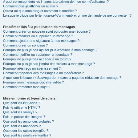
A quoi correspondent les images à proximité de mon nom d’utilisateur ?
Comment puis-je afficher un avatar ?
Qu’est-ce que mon rang et comment le modifier ?
Lorsque je clique sur le lien
courriel
d’un membre, on me demande de me connecter !?
Problèmes liés à la publication de messages
Comment créer un nouveau sujet ou poster une réponse ?
Comment modifier ou supprimer un message ?
Comment ajouter une signature à mes messages ?
Comment créer un sondage ?
Pourquoi ne puis-je pas ajouter plus d’options à mon sondage ?
Comment modifier ou supprimer un sondage ?
Pourquoi ne puis-je pas accéder à un forum ?
Pourquoi ne puis-je pas joindre des fichiers à mon message ?
Pourquoi ai-je reçu un avertissement ?
Comment rapporter des messages à un modérateur ?
À quoi sert le bouton « Sauvegarder » dans la page de rédaction de message ?
Pourquoi mon message doit être validé ?
Comment remonter mon sujet ?
Mise en forme et types de sujets
Que sont les BBCodes ?
Puis-je utiliser le HTML ?
Que sont les smileys ?
Puis-je publier des images ?
Que sont les annonces globales ?
Que sont les annonces ?
Que sont les sujets épinglés ?
Que sont les sujets verrouillés ?