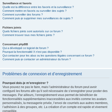
Surveillance et favoris
Quelle est la différence entre les favoris et la surveillance ?
Comment mettre en favoris ou surveiller des sujets ?
Comment surveiller des forums ?
Comment puis-je supprimer mes surveillances de sujets ?
Fichiers joints
Quels fichiers joints sont autorisés sur ce forum ?
Comment trouver tous mes fichiers joints ?
Concernant phpBB
Qui a développé ce logiciel de forum ?
Pourquoi la fonctionnalité X n’est pas disponible ?
Qui contacter pour les abus ou les questions légales concernant ce forum ?
Comment puis-je contacter un administrateur du forum ?
Problèmes de connexion et d’enregistrement
Pourquoi dois-je m’enregistrer ?
Vous pouvez ne pas le faire, mais l’administrateur du forum peut avoir
configuré les forums afin qu’il soit nécessaire de s’enregistrer pour poster des
messages. Par ailleurs, l’enregistrement vous permet de bénéficier de
fonctionnalités supplémentaires inaccessibles aux invités comme les avatars
personnalisés, la messagerie privée, l’envoi de courriels aux autres membres,
l’adhésion à des groupes, etc. La création d’un compte est rapide et vivement
conseillée.