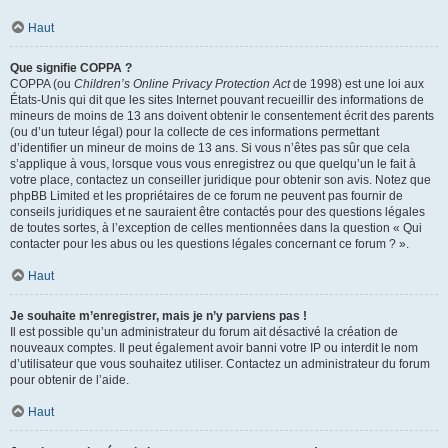
Haut
Que signifie COPPA ?
COPPA (ou
Children’s Online Privacy Protection Act
de 1998) est une loi aux
États-Unis qui dit que les sites Internet pouvant recueillir des informations de
mineurs de moins de 13 ans doivent obtenir le consentement écrit des parents
(ou d’un tuteur légal) pour la collecte de ces informations permettant
d’identifier un mineur de moins de 13 ans. Si vous n’êtes pas sûr que cela
s’applique à vous, lorsque vous vous enregistrez ou que quelqu’un le fait à
votre place, contactez un conseiller juridique pour obtenir son avis. Notez que
phpBB Limited et les propriétaires de ce forum ne peuvent pas fournir de
conseils juridiques et ne sauraient être contactés pour des questions légales
de toutes sortes, à l’exception de celles mentionnées dans la question « Qui
contacter pour les abus ou les questions légales concernant ce forum ? ».
Haut
Je souhaite m’enregistrer, mais je n’y parviens pas !
Il est possible qu’un administrateur du forum ait désactivé la création de
nouveaux comptes. Il peut également avoir banni votre IP ou interdit le nom
d’utilisateur que vous souhaitez utiliser. Contactez un administrateur du forum
pour obtenir de l’aide.
Haut