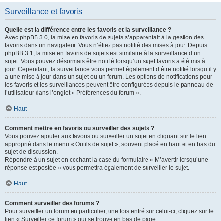
Surveillance et favoris
Quelle est la différence entre les favoris et la surveillance ?
Avec phpBB 3.0, la mise en favoris de sujets s’apparentait à la gestion des
favoris dans un navigateur. Vous n’étiez pas notifié des mises à jour. Depuis
phpBB 3.1, la mise en favoris de sujets est similaire à la surveillance d’un
sujet. Vous pouvez désormais être notifié lorsqu’un sujet favoris a été mis à
jour. Cependant, la surveillance vous permet également d’être notifié lorsqu’il y
a une mise à jour dans un sujet ou un forum. Les options de notifications pour
les favoris et les surveillances peuvent être configurées depuis le panneau de
l’utilisateur dans l’onglet « Préférences du forum ».
Haut
Comment mettre en favoris ou surveiller des sujets ?
Vous pouvez ajouter aux favoris ou surveiller un sujet en cliquant sur le lien
approprié dans le menu « Outils de sujet », souvent placé en haut et en bas du
sujet de discussion.
Répondre à un sujet en cochant la case du formulaire « M’avertir lorsqu’une
réponse est postée » vous permettra également de surveiller le sujet.
Haut
Comment surveiller des forums ?
Pour surveiller un forum en particulier, une fois entré sur celui-ci, cliquez sur le
lien « Surveiller ce forum » qui se trouve en bas de page.