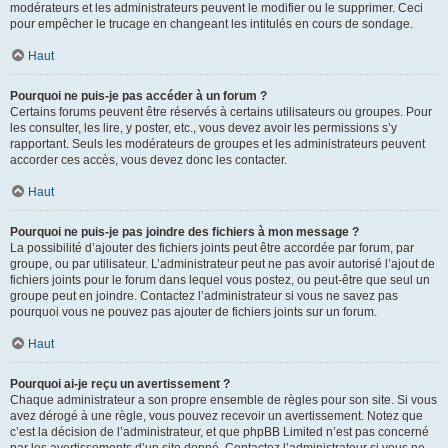
modérateurs et les administrateurs peuvent le modifier ou le supprimer. Ceci
pour empêcher le trucage en changeant les intitulés en cours de sondage.
Haut
Pourquoi ne puis-je pas accéder à un forum ?
Certains forums peuvent être réservés à certains utilisateurs ou groupes. Pour
les consulter, les lire, y poster, etc., vous devez avoir les permissions s’y
rapportant. Seuls les modérateurs de groupes et les administrateurs peuvent
accorder ces accès, vous devez donc les contacter.
Haut
Pourquoi ne puis-je pas joindre des fichiers à mon message ?
La possibilité d’ajouter des fichiers joints peut être accordée par forum, par
groupe, ou par utilisateur. L’administrateur peut ne pas avoir autorisé l’ajout de
fichiers joints pour le forum dans lequel vous postez, ou peut-être que seul un
groupe peut en joindre. Contactez l’administrateur si vous ne savez pas
pourquoi vous ne pouvez pas ajouter de fichiers joints sur un forum.
Haut
Pourquoi ai-je reçu un avertissement ?
Chaque administrateur a son propre ensemble de règles pour son site. Si vous
avez dérogé à une règle, vous pouvez recevoir un avertissement. Notez que
c’est la décision de l’administrateur, et que phpBB Limited n’est pas concerné