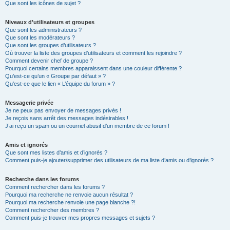
Que sont les icônes de sujet ?
Niveaux d’utilisateurs et groupes
Que sont les administrateurs ?
Que sont les modérateurs ?
Que sont les groupes d’utilisateurs ?
Où trouver la liste des groupes d’utilisateurs et comment les rejoindre ?
Comment devenir chef de groupe ?
Pourquoi certains membres apparaissent dans une couleur différente ?
Qu’est-ce qu’un « Groupe par défaut » ?
Qu’est-ce que le lien « L’équipe du forum » ?
Messagerie privée
Je ne peux pas envoyer de messages privés !
Je reçois sans arrêt des messages indésirables !
J’ai reçu un spam ou un courriel abusif d’un membre de ce forum !
Amis et ignorés
Que sont mes listes d’amis et d’ignorés ?
Comment puis-je ajouter/supprimer des utilisateurs de ma liste d’amis ou d’ignorés ?
Recherche dans les forums
Comment rechercher dans les forums ?
Pourquoi ma recherche ne renvoie aucun résultat ?
Pourquoi ma recherche renvoie une page blanche ?!
Comment rechercher des membres ?
Comment puis-je trouver mes propres messages et sujets ?