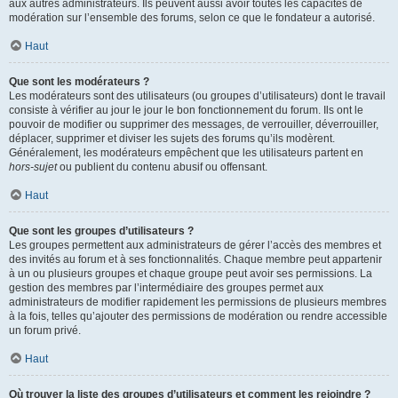
aux autres administrateurs. Ils peuvent aussi avoir toutes les capacités de
modération sur l’ensemble des forums, selon ce que le fondateur a autorisé.
Haut
Que sont les modérateurs ?
Les modérateurs sont des utilisateurs (ou groupes d’utilisateurs) dont le travail
consiste à vérifier au jour le jour le bon fonctionnement du forum. Ils ont le
pouvoir de modifier ou supprimer des messages, de verrouiller, déverrouiller,
déplacer, supprimer et diviser les sujets des forums qu’ils modèrent.
Généralement, les modérateurs empêchent que les utilisateurs partent en
hors-sujet
ou publient du contenu abusif ou offensant.
Haut
Que sont les groupes d’utilisateurs ?
Les groupes permettent aux administrateurs de gérer l’accès des membres et
des invités au forum et à ses fonctionnalités. Chaque membre peut appartenir
à un ou plusieurs groupes et chaque groupe peut avoir ses permissions. La
gestion des membres par l’intermédiaire des groupes permet aux
administrateurs de modifier rapidement les permissions de plusieurs membres
à la fois, telles qu’ajouter des permissions de modération ou rendre accessible
un forum privé.
Haut
Où trouver la liste des groupes d’utilisateurs et comment les rejoindre ?