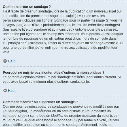
Comment créer un sondage ?
Il est facile de créer un sondage, lors de la publication d’un nouveau sujet ou
la modification du premier message d’un sujet (si vous en avez les
permissions), cliquez sur l’onglet
Sondage
sous la partie message (si vous ne
le voyez pas, vous n’avez probablement pas le droit de créer des sondages).
Saisissez le titre du sondage et au moins deux options possibles, saisissez
une option par ligne dans le champ des réponses. Vous pouvez aussi indiquer
le nombre de réponses qu’un utilisateur peut choisir lors de son vote dans
« Option(s) par l’utilisateur », limiter la durée en jours du sondage (mettre « 0 »
pour une durée illimitée) et enfin permettre aux utilisateurs de modifier leur
vote.
Haut
Pourquoi ne puis-je pas ajouter plus d’options à mon sondage ?
Le nombre d’options maximum par sondage est défini par l’administrateur. Si
vous avez besoin d’indiquer plus d’options, contactez-le.
Haut
Comment modifier ou supprimer un sondage ?
Comme pour les messages, les sondages ne peuvent être modifiés que par
l’auteur original, un modérateur ou un administrateur. Pour modifier un
sondage, cliquez sur le bouton
Modifier
du premier message du sujet (c’est
toujours celui auquel est associé le sondage). Si personne n’a voté, l’auteur
peut modifier une option ou supprimer le sondage. Autrement, seuls les