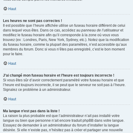
Haut
Les heures ne sont pas correctes !
Il est possible que l’heure affichée utilise un fuseau horaire différent de celui
dans lequel vous êtes. Dans ce cas, accédez au
panneau de l’utilisateur
et
modifiez le fuseau horaire afin qu’il corresponde à la zone où vous vous
trouvez (ex : Londres, Paris, New York, Sydney, etc.). Notez que la modification
du fuseau horaire, comme la plupart des paramètres, n’est accessible qu’aux
membres du forum. Donc si vous n’êtes pas enregistré, c’est le bon moment
pour le faire.
Haut
J’ai changé mon fuseau horaire et l’heure est toujours incorrecte !
Si vous êtes sûr d’avoir correctement paramétré votre fuseau horaire et que
l’heure est toujours incorrecte, il se peut que le serveur ne soit pas à l’heure.
Signalez ce problème à un administrateur.
Haut
Ma langue n’est pas dans la liste !
La raison la plus probable est que l’administrateur n’ait pas installé votre
langue ou bien que personne n’ait encore traduit phpBB dans votre langue.
Essayez de demander à un administrateur du forum d’installer la langue
désirée. Si elle n’existe pas, n’hésitez pas à créer et partager une nouvelle