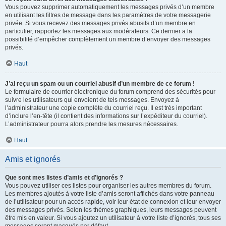
Vous pouvez supprimer automatiquement les messages privés d’un membre
en utilisant les filtres de message dans les paramètres de votre messagerie
privée. Si vous recevez des messages privés abusifs d’un membre en
particulier, rapportez les messages aux modérateurs. Ce dernier a la
possibilité d’empêcher complètement un membre d’envoyer des messages
privés.
Haut
J’ai reçu un spam ou un courriel abusif d’un membre de ce forum !
Le formulaire de courrier électronique du forum comprend des sécurités pour
suivre les utilisateurs qui envoient de tels messages. Envoyez à
l’administrateur une copie complète du courriel reçu. Il est très important
d’inclure l’en-tête (il contient des informations sur l’expéditeur du courriel).
L’administrateur pourra alors prendre les mesures nécessaires.
Haut
Amis et ignorés
Que sont mes listes d’amis et d’ignorés ?
Vous pouvez utiliser ces listes pour organiser les autres membres du forum.
Les membres ajoutés à votre liste d’amis seront affichés dans votre panneau
de l’utilisateur pour un accès rapide, voir leur état de connexion et leur envoyer
des messages privés. Selon les thèmes graphiques, leurs messages peuvent
être mis en valeur. Si vous ajoutez un utilisateur à votre liste d’ignorés, tous ses