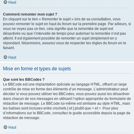
Haut
Comment remonter mon sujet ?
En cliquant sur le lien « Remonter le sujet » lors de sa consultation, vous
pouvez
remonter
le sujet en haut du forum sur la première page. Par ailleurs, si
vous ne voyez pas ce lien, cela signifie que la remontée de sujet est
désactivée ou que l’intervalle de temps pour autoriser la remontée n’est pas
atteint. Il est également possible de remonter un sujet simplement en y
répondant. Néanmoins, assurez-vous de respecter les règles du forum en le
faisant.
Haut
Mise en forme et types de sujets
Que sont les BBCodes ?
Le BBCode est une implantation spéciale au langage HTML, offrant un large
contrôle de mise en forme des éléments d’un message. L’administrateur peut
décider si vous pouvez utiliser les BBCodes, vous pouvez aussi les désactiver
dans chacun de vos messages en utilisant l’option appropriée du formulaire de
rédaction de message. Le BBCode lui-même est similaire au style HTML, mais
les balises sont incluses entre crochets [ et ] plutôt que < et >. Pour plus
d’informations sur le BBCode, consultez le guide accessible depuis la page de
rédaction de message.
Haut