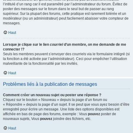
l’intitulé d’un rang car il est paramétré par l’administrateur du forum. Évitez de
poster des messages sur le forum dans le seul but de passer au rang
supérieur. Sur la plupart des forums, cette pratique est rarement tolérée et un
modérateur (ou un administrateur) peut facilement abaisser votre compteur de
messages.
Haut
Lorsque je clique sur le lien
courriel
d’un membre, on me demande de me
connecter !?
Seuls les membres peuvent s’envoyer des courriels via le formulaire intégré (si
la fonction a été activée par l’administrateur). Ceci pour empêcher l’utilisation
malveillante de la fonctionnalité par les invités.
Haut
Problèmes liés à la publication de messages
Comment créer un nouveau sujet ou poster une réponse ?
Cliquez sur le bouton « Nouveau » depuis la page d’un forum ou
« Répondre » depuis la page d’un sujet. Il se peut que vous ayez besoin d’être
enregistré pour écrire un message. Une liste des options disponibles est
affichée en bas de page des forums, exemple : Vous
pouvez
poster de
nouveaux sujets, Vous
pouvez
joindre des fichiers, etc.
Haut