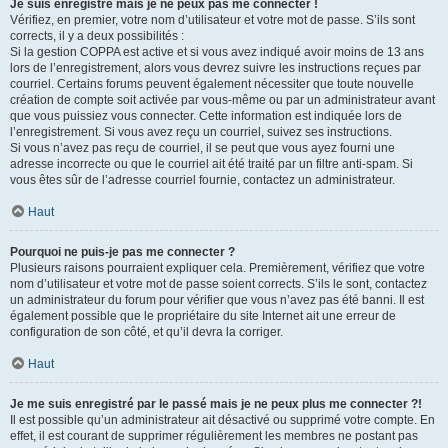
Je suis enregistré mais je ne peux pas me connecter !
Vérifiez, en premier, votre nom d’utilisateur et votre mot de passe. S’ils sont
corrects, il y a deux possibilités :
Si la gestion COPPA est active et si vous avez indiqué avoir moins de 13 ans
lors de l’enregistrement, alors vous devrez suivre les instructions reçues par
courriel. Certains forums peuvent également nécessiter que toute nouvelle
création de compte soit activée par vous-même ou par un administrateur avant
que vous puissiez vous connecter. Cette information est indiquée lors de
l’enregistrement. Si vous avez reçu un courriel, suivez ses instructions.
Si vous n’avez pas reçu de courriel, il se peut que vous ayez fourni une
adresse incorrecte ou que le courriel ait été traité par un filtre anti-spam. Si
vous êtes sûr de l’adresse courriel fournie, contactez un administrateur.
Haut
Pourquoi ne puis-je pas me connecter ?
Plusieurs raisons pourraient expliquer cela. Premièrement, vérifiez que votre
nom d’utilisateur et votre mot de passe soient corrects. S’ils le sont, contactez
un administrateur du forum pour vérifier que vous n’avez pas été banni. Il est
également possible que le propriétaire du site Internet ait une erreur de
configuration de son côté, et qu’il devra la corriger.
Haut
Je me suis enregistré par le passé mais je ne peux plus me connecter ?!
Il est possible qu’un administrateur ait désactivé ou supprimé votre compte. En
effet, il est courant de supprimer régulièrement les membres ne postant pas