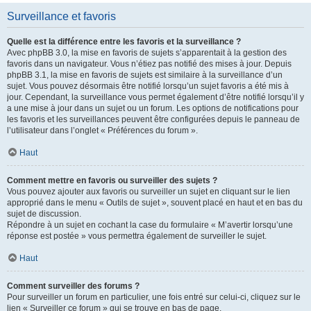
Surveillance et favoris
Quelle est la différence entre les favoris et la surveillance ?
Avec phpBB 3.0, la mise en favoris de sujets s’apparentait à la gestion des
favoris dans un navigateur. Vous n’étiez pas notifié des mises à jour. Depuis
phpBB 3.1, la mise en favoris de sujets est similaire à la surveillance d’un
sujet. Vous pouvez désormais être notifié lorsqu’un sujet favoris a été mis à
jour. Cependant, la surveillance vous permet également d’être notifié lorsqu’il y
a une mise à jour dans un sujet ou un forum. Les options de notifications pour
les favoris et les surveillances peuvent être configurées depuis le panneau de
l’utilisateur dans l’onglet « Préférences du forum ».
Haut
Comment mettre en favoris ou surveiller des sujets ?
Vous pouvez ajouter aux favoris ou surveiller un sujet en cliquant sur le lien
approprié dans le menu « Outils de sujet », souvent placé en haut et en bas du
sujet de discussion.
Répondre à un sujet en cochant la case du formulaire « M’avertir lorsqu’une
réponse est postée » vous permettra également de surveiller le sujet.
Haut
Comment surveiller des forums ?
Pour surveiller un forum en particulier, une fois entré sur celui-ci, cliquez sur le
lien « Surveiller ce forum » qui se trouve en bas de page.