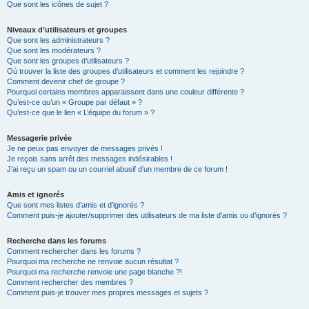
Que sont les icônes de sujet ?
Niveaux d’utilisateurs et groupes
Que sont les administrateurs ?
Que sont les modérateurs ?
Que sont les groupes d’utilisateurs ?
Où trouver la liste des groupes d’utilisateurs et comment les rejoindre ?
Comment devenir chef de groupe ?
Pourquoi certains membres apparaissent dans une couleur différente ?
Qu’est-ce qu’un « Groupe par défaut » ?
Qu’est-ce que le lien « L’équipe du forum » ?
Messagerie privée
Je ne peux pas envoyer de messages privés !
Je reçois sans arrêt des messages indésirables !
J’ai reçu un spam ou un courriel abusif d’un membre de ce forum !
Amis et ignorés
Que sont mes listes d’amis et d’ignorés ?
Comment puis-je ajouter/supprimer des utilisateurs de ma liste d’amis ou d’ignorés ?
Recherche dans les forums
Comment rechercher dans les forums ?
Pourquoi ma recherche ne renvoie aucun résultat ?
Pourquoi ma recherche renvoie une page blanche ?!
Comment rechercher des membres ?
Comment puis-je trouver mes propres messages et sujets ?