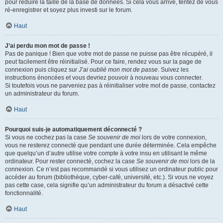
pour réduire la taille de la base de données. Si cela vous arrive, tentez de vous
ré-enregistrer et soyez plus investi sur le forum.
Haut
J’ai perdu mon mot de passe !
Pas de panique ! Bien que votre mot de passe ne puisse pas être récupéré, il
peut facilement être réinitialisé. Pour ce faire, rendez vous sur la page de
connexion puis cliquez sur
J’ai oublié mon mot de passe
. Suivez les
instructions énoncées et vous devriez pouvoir à nouveau vous connecter.
Si toutefois vous ne parveniez pas à réinitialiser votre mot de passe, contactez
un administrateur du forum.
Haut
Pourquoi suis-je automatiquement déconnecté ?
Si vous ne cochez pas la case
Se souvenir de moi
lors de votre connexion,
vous ne resterez connecté que pendant une durée déterminée. Cela empêche
que quelqu’un d’autre utilise votre compte à votre insu en utilisant le même
ordinateur. Pour rester connecté, cochez la case
Se souvenir de moi
lors de la
connexion. Ce n’est pas recommandé si vous utilisez un ordinateur public pour
accéder au forum (bibliothèque, cyber-café, université, etc.). Si vous ne voyez
pas cette case, cela signifie qu’un administrateur du forum a désactivé cette
fonctionnalité.
Haut