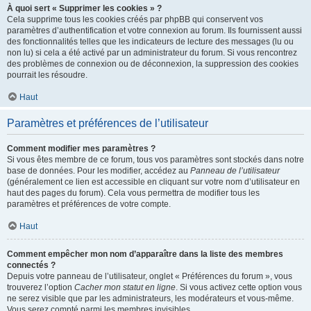
À quoi sert « Supprimer les cookies » ?
Cela supprime tous les cookies créés par phpBB qui conservent vos
paramètres d’authentification et votre connexion au forum. Ils fournissent aussi
des fonctionnalités telles que les indicateurs de lecture des messages (lu ou
non lu) si cela a été activé par un administrateur du forum. Si vous rencontrez
des problèmes de connexion ou de déconnexion, la suppression des cookies
pourrait les résoudre.
Haut
Paramètres et préférences de l’utilisateur
Comment modifier mes paramètres ?
Si vous êtes membre de ce forum, tous vos paramètres sont stockés dans notre
base de données. Pour les modifier, accédez au
Panneau de l’utilisateur
(généralement ce lien est accessible en cliquant sur votre nom d’utilisateur en
haut des pages du forum). Cela vous permettra de modifier tous les
paramètres et préférences de votre compte.
Haut
Comment empêcher mon nom d’apparaître dans la liste des membres
connectés ?
Depuis votre panneau de l’utilisateur, onglet « Préférences du forum », vous
trouverez l’option
Cacher mon statut en ligne
. Si vous activez cette option vous
ne serez visible que par les administrateurs, les modérateurs et vous-même.
Vous serez compté parmi les membres invisibles.