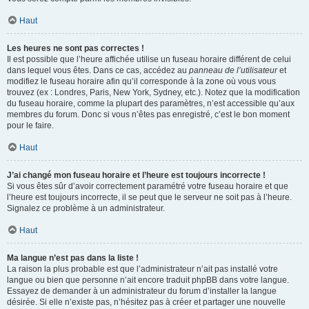
Haut
Les heures ne sont pas correctes !
Il est possible que l’heure affichée utilise un fuseau horaire différent de celui
dans lequel vous êtes. Dans ce cas, accédez au
panneau de l’utilisateur
et
modifiez le fuseau horaire afin qu’il corresponde à la zone où vous vous
trouvez (ex : Londres, Paris, New York, Sydney, etc.). Notez que la modification
du fuseau horaire, comme la plupart des paramètres, n’est accessible qu’aux
membres du forum. Donc si vous n’êtes pas enregistré, c’est le bon moment
pour le faire.
Haut
J’ai changé mon fuseau horaire et l’heure est toujours incorrecte !
Si vous êtes sûr d’avoir correctement paramétré votre fuseau horaire et que
l’heure est toujours incorrecte, il se peut que le serveur ne soit pas à l’heure.
Signalez ce problème à un administrateur.
Haut
Ma langue n’est pas dans la liste !
La raison la plus probable est que l’administrateur n’ait pas installé votre
langue ou bien que personne n’ait encore traduit phpBB dans votre langue.
Essayez de demander à un administrateur du forum d’installer la langue
désirée. Si elle n’existe pas, n’hésitez pas à créer et partager une nouvelle