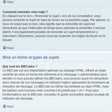
Haut
Comment remonter mon sujet ?
En cliquant sur le lien « Remonter le sujet » lors de sa consultation, vous
pouvez
remonter
le sujet en haut du forum sur la première page. Par ailleurs, si
vous ne voyez pas ce lien, cela signifie que la remontée de sujet est
désactivée ou que l’intervalle de temps pour autoriser la remontée n’est pas
atteint. Il est également possible de remonter un sujet simplement en y
répondant. Néanmoins, assurez-vous de respecter les règles du forum en le
faisant.
Haut
Mise en forme et types de sujets
Que sont les BBCodes ?
Le BBCode est une implantation spéciale au langage HTML, offrant un large
contrôle de mise en forme des éléments d’un message. L’administrateur peut
décider si vous pouvez utiliser les BBCodes, vous pouvez aussi les désactiver
dans chacun de vos messages en utilisant l’option appropriée du formulaire de
rédaction de message. Le BBCode lui-même est similaire au style HTML, mais
les balises sont incluses entre crochets [ et ] plutôt que < et >. Pour plus
d’informations sur le BBCode, consultez le guide accessible depuis la page de
rédaction de message.
Haut