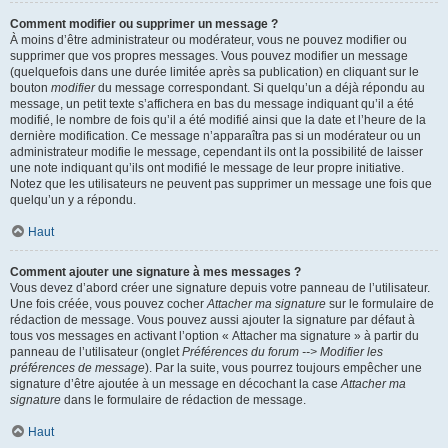
Comment modifier ou supprimer un message ?
À moins d’être administrateur ou modérateur, vous ne pouvez modifier ou
supprimer que vos propres messages. Vous pouvez modifier un message
(quelquefois dans une durée limitée après sa publication) en cliquant sur le
bouton
modifier
du message correspondant. Si quelqu’un a déjà répondu au
message, un petit texte s’affichera en bas du message indiquant qu’il a été
modifié, le nombre de fois qu’il a été modifié ainsi que la date et l’heure de la
dernière modification. Ce message n’apparaîtra pas si un modérateur ou un
administrateur modifie le message, cependant ils ont la possibilité de laisser
une note indiquant qu’ils ont modifié le message de leur propre initiative.
Notez que les utilisateurs ne peuvent pas supprimer un message une fois que
quelqu’un y a répondu.
Haut
Comment ajouter une signature à mes messages ?
Vous devez d’abord créer une signature depuis votre panneau de l’utilisateur.
Une fois créée, vous pouvez cocher
Attacher ma signature
sur le formulaire de
rédaction de message. Vous pouvez aussi ajouter la signature par défaut à
tous vos messages en activant l’option « Attacher ma signature » à partir du
panneau de l’utilisateur (onglet
Préférences du forum --> Modifier les
préférences de message
). Par la suite, vous pourrez toujours empêcher une
signature d’être ajoutée à un message en décochant la case
Attacher ma
signature
dans le formulaire de rédaction de message.
Haut