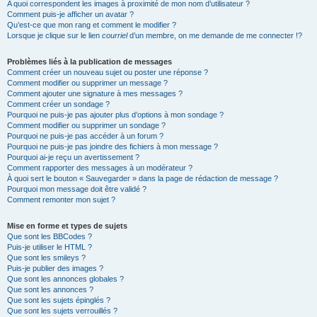
A quoi correspondent les images à proximité de mon nom d’utilisateur ?
Comment puis-je afficher un avatar ?
Qu’est-ce que mon rang et comment le modifier ?
Lorsque je clique sur le lien
courriel
d’un membre, on me demande de me connecter !?
Problèmes liés à la publication de messages
Comment créer un nouveau sujet ou poster une réponse ?
Comment modifier ou supprimer un message ?
Comment ajouter une signature à mes messages ?
Comment créer un sondage ?
Pourquoi ne puis-je pas ajouter plus d’options à mon sondage ?
Comment modifier ou supprimer un sondage ?
Pourquoi ne puis-je pas accéder à un forum ?
Pourquoi ne puis-je pas joindre des fichiers à mon message ?
Pourquoi ai-je reçu un avertissement ?
Comment rapporter des messages à un modérateur ?
À quoi sert le bouton « Sauvegarder » dans la page de rédaction de message ?
Pourquoi mon message doit être validé ?
Comment remonter mon sujet ?
Mise en forme et types de sujets
Que sont les BBCodes ?
Puis-je utiliser le HTML ?
Que sont les smileys ?
Puis-je publier des images ?
Que sont les annonces globales ?
Que sont les annonces ?
Que sont les sujets épinglés ?
Que sont les sujets verrouillés ?