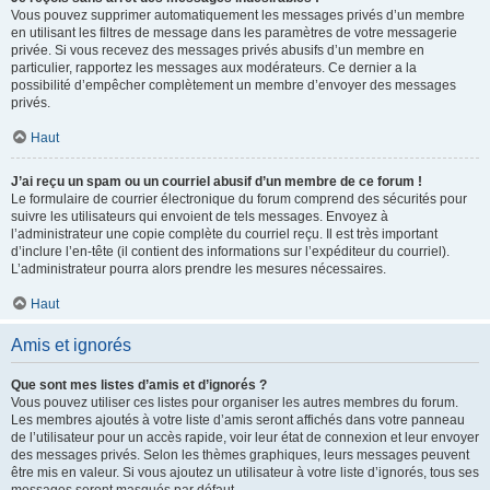
Vous pouvez supprimer automatiquement les messages privés d’un membre
en utilisant les filtres de message dans les paramètres de votre messagerie
privée. Si vous recevez des messages privés abusifs d’un membre en
particulier, rapportez les messages aux modérateurs. Ce dernier a la
possibilité d’empêcher complètement un membre d’envoyer des messages
privés.
Haut
J’ai reçu un spam ou un courriel abusif d’un membre de ce forum !
Le formulaire de courrier électronique du forum comprend des sécurités pour
suivre les utilisateurs qui envoient de tels messages. Envoyez à
l’administrateur une copie complète du courriel reçu. Il est très important
d’inclure l’en-tête (il contient des informations sur l’expéditeur du courriel).
L’administrateur pourra alors prendre les mesures nécessaires.
Haut
Amis et ignorés
Que sont mes listes d’amis et d’ignorés ?
Vous pouvez utiliser ces listes pour organiser les autres membres du forum.
Les membres ajoutés à votre liste d’amis seront affichés dans votre panneau
de l’utilisateur pour un accès rapide, voir leur état de connexion et leur envoyer
des messages privés. Selon les thèmes graphiques, leurs messages peuvent
être mis en valeur. Si vous ajoutez un utilisateur à votre liste d’ignorés, tous ses