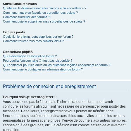
Surveillance et favoris
Quelle est la différence entre les favoris et la surveillance ?
Comment mettre en favoris ou surveiller des sujets ?
Comment surveiller des forums ?
Comment puis-je supprimer mes surveillances de sujets ?
Fichiers joints
Quels fichiers joints sont autorisés sur ce forum ?
Comment trouver tous mes fichiers joints ?
Concernant phpBB
Qui a développé ce logiciel de forum ?
Pourquoi la fonctionnalité X n’est pas disponible ?
Qui contacter pour les abus ou les questions légales concernant ce forum ?
Comment puis-je contacter un administrateur du forum ?
Problèmes de connexion et d’enregistrement
Pourquoi dois-je m’enregistrer ?
Vous pouvez ne pas le faire, mais l’administrateur du forum peut avoir
configuré les forums afin qu’il soit nécessaire de s’enregistrer pour poster des
messages. Par ailleurs, l’enregistrement vous permet de bénéficier de
fonctionnalités supplémentaires inaccessibles aux invités comme les avatars
personnalisés, la messagerie privée, l’envoi de courriels aux autres membres,
l’adhésion à des groupes, etc. La création d’un compte est rapide et vivement
conseillée.