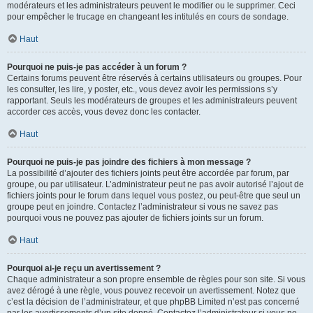
modérateurs et les administrateurs peuvent le modifier ou le supprimer. Ceci
pour empêcher le trucage en changeant les intitulés en cours de sondage.
Haut
Pourquoi ne puis-je pas accéder à un forum ?
Certains forums peuvent être réservés à certains utilisateurs ou groupes. Pour
les consulter, les lire, y poster, etc., vous devez avoir les permissions s’y
rapportant. Seuls les modérateurs de groupes et les administrateurs peuvent
accorder ces accès, vous devez donc les contacter.
Haut
Pourquoi ne puis-je pas joindre des fichiers à mon message ?
La possibilité d’ajouter des fichiers joints peut être accordée par forum, par
groupe, ou par utilisateur. L’administrateur peut ne pas avoir autorisé l’ajout de
fichiers joints pour le forum dans lequel vous postez, ou peut-être que seul un
groupe peut en joindre. Contactez l’administrateur si vous ne savez pas
pourquoi vous ne pouvez pas ajouter de fichiers joints sur un forum.
Haut
Pourquoi ai-je reçu un avertissement ?
Chaque administrateur a son propre ensemble de règles pour son site. Si vous
avez dérogé à une règle, vous pouvez recevoir un avertissement. Notez que
c’est la décision de l’administrateur, et que phpBB Limited n’est pas concerné