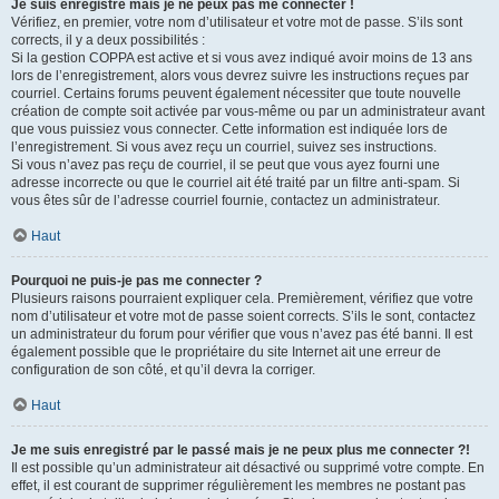
Je suis enregistré mais je ne peux pas me connecter !
Vérifiez, en premier, votre nom d’utilisateur et votre mot de passe. S’ils sont
corrects, il y a deux possibilités :
Si la gestion COPPA est active et si vous avez indiqué avoir moins de 13 ans
lors de l’enregistrement, alors vous devrez suivre les instructions reçues par
courriel. Certains forums peuvent également nécessiter que toute nouvelle
création de compte soit activée par vous-même ou par un administrateur avant
que vous puissiez vous connecter. Cette information est indiquée lors de
l’enregistrement. Si vous avez reçu un courriel, suivez ses instructions.
Si vous n’avez pas reçu de courriel, il se peut que vous ayez fourni une
adresse incorrecte ou que le courriel ait été traité par un filtre anti-spam. Si
vous êtes sûr de l’adresse courriel fournie, contactez un administrateur.
Haut
Pourquoi ne puis-je pas me connecter ?
Plusieurs raisons pourraient expliquer cela. Premièrement, vérifiez que votre
nom d’utilisateur et votre mot de passe soient corrects. S’ils le sont, contactez
un administrateur du forum pour vérifier que vous n’avez pas été banni. Il est
également possible que le propriétaire du site Internet ait une erreur de
configuration de son côté, et qu’il devra la corriger.
Haut
Je me suis enregistré par le passé mais je ne peux plus me connecter ?!
Il est possible qu’un administrateur ait désactivé ou supprimé votre compte. En
effet, il est courant de supprimer régulièrement les membres ne postant pas