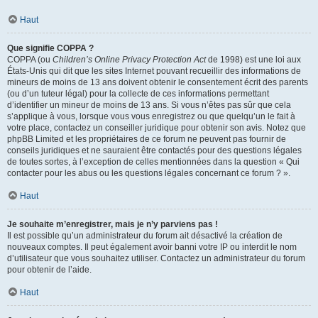
Haut
Que signifie COPPA ?
COPPA (ou
Children’s Online Privacy Protection Act
de 1998) est une loi aux
États-Unis qui dit que les sites Internet pouvant recueillir des informations de
mineurs de moins de 13 ans doivent obtenir le consentement écrit des parents
(ou d’un tuteur légal) pour la collecte de ces informations permettant
d’identifier un mineur de moins de 13 ans. Si vous n’êtes pas sûr que cela
s’applique à vous, lorsque vous vous enregistrez ou que quelqu’un le fait à
votre place, contactez un conseiller juridique pour obtenir son avis. Notez que
phpBB Limited et les propriétaires de ce forum ne peuvent pas fournir de
conseils juridiques et ne sauraient être contactés pour des questions légales
de toutes sortes, à l’exception de celles mentionnées dans la question « Qui
contacter pour les abus ou les questions légales concernant ce forum ? ».
Haut
Je souhaite m’enregistrer, mais je n’y parviens pas !
Il est possible qu’un administrateur du forum ait désactivé la création de
nouveaux comptes. Il peut également avoir banni votre IP ou interdit le nom
d’utilisateur que vous souhaitez utiliser. Contactez un administrateur du forum
pour obtenir de l’aide.
Haut