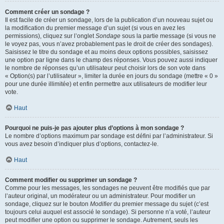
Comment créer un sondage ?
Il est facile de créer un sondage, lors de la publication d’un nouveau sujet ou
la modification du premier message d’un sujet (si vous en avez les
permissions), cliquez sur l’onglet
Sondage
sous la partie message (si vous ne
le voyez pas, vous n’avez probablement pas le droit de créer des sondages).
Saisissez le titre du sondage et au moins deux options possibles, saisissez
une option par ligne dans le champ des réponses. Vous pouvez aussi indiquer
le nombre de réponses qu’un utilisateur peut choisir lors de son vote dans
« Option(s) par l’utilisateur », limiter la durée en jours du sondage (mettre « 0 »
pour une durée illimitée) et enfin permettre aux utilisateurs de modifier leur
vote.
Haut
Pourquoi ne puis-je pas ajouter plus d’options à mon sondage ?
Le nombre d’options maximum par sondage est défini par l’administrateur. Si
vous avez besoin d’indiquer plus d’options, contactez-le.
Haut
Comment modifier ou supprimer un sondage ?
Comme pour les messages, les sondages ne peuvent être modifiés que par
l’auteur original, un modérateur ou un administrateur. Pour modifier un
sondage, cliquez sur le bouton
Modifier
du premier message du sujet (c’est
toujours celui auquel est associé le sondage). Si personne n’a voté, l’auteur
peut modifier une option ou supprimer le sondage. Autrement, seuls les