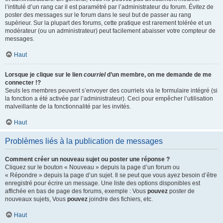
l’intitulé d’un rang car il est paramétré par l’administrateur du forum. Évitez de
poster des messages sur le forum dans le seul but de passer au rang
supérieur. Sur la plupart des forums, cette pratique est rarement tolérée et un
modérateur (ou un administrateur) peut facilement abaisser votre compteur de
messages.
Haut
Lorsque je clique sur le lien
courriel
d’un membre, on me demande de me
connecter !?
Seuls les membres peuvent s’envoyer des courriels via le formulaire intégré (si
la fonction a été activée par l’administrateur). Ceci pour empêcher l’utilisation
malveillante de la fonctionnalité par les invités.
Haut
Problèmes liés à la publication de messages
Comment créer un nouveau sujet ou poster une réponse ?
Cliquez sur le bouton « Nouveau » depuis la page d’un forum ou
« Répondre » depuis la page d’un sujet. Il se peut que vous ayez besoin d’être
enregistré pour écrire un message. Une liste des options disponibles est
affichée en bas de page des forums, exemple : Vous
pouvez
poster de
nouveaux sujets, Vous
pouvez
joindre des fichiers, etc.
Haut