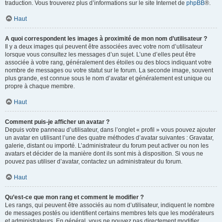
traduction. Vous trouverez plus d’informations sur le site Internet de
phpBB
®.
Haut
A quoi correspondent les images à proximité de mon nom d’utilisateur ?
Il y a deux images qui peuvent être associées avec votre nom d’utilisateur
lorsque vous consultez les messages d’un sujet. L’une d’elles peut être
associée à votre rang, généralement des étoiles ou des blocs indiquant votre
nombre de messages ou votre statut sur le forum. La seconde image, souvent
plus grande, est connue sous le nom d’avatar et généralement est unique ou
propre à chaque membre.
Haut
Comment puis-je afficher un avatar ?
Depuis votre panneau d’utilisateur, dans l’onglet « profil » vous pouvez ajouter
un avatar en utilisant l’une des quatre méthodes d’avatar suivantes : Gravatar,
galerie, distant ou importé. L’administrateur du forum peut activer ou non les
avatars et décider de la manière dont ils sont mis à disposition. Si vous ne
pouvez pas utiliser d’avatar, contactez un administrateur du forum.
Haut
Qu’est-ce que mon rang et comment le modifier ?
Les rangs, qui peuvent être associés au nom d’utilisateur, indiquent le nombre
de messages postés ou identifient certains membres tels que les modérateurs
et administrateurs. En général, vous ne pouvez pas directement modifier