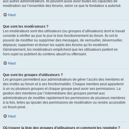
aux autres administrateurs. Ils peuvent aussi avoir toutes les capacités de
modération sur l’ensemble des forums, selon ce que le fondateur a autorisé.
Haut
Que sont les modérateurs ?
Les modérateurs sont des utilisateurs (ou groupes d’utilisateurs) dont le travail
consiste à vérifier au jour le jour le bon fonctionnement du forum. Ils ont le
pouvoir de modifier ou supprimer des messages, de verrouiller, déverrouiller,
déplacer, supprimer et diviser les sujets des forums qu’ils modèrent.
Généralement, les modérateurs empêchent que les utilisateurs partent en
hors-sujet
ou publient du contenu abusif ou offensant.
Haut
Que sont les groupes d’utilisateurs ?
Les groupes permettent aux administrateurs de gérer l’accès des membres et
des invités au forum et à ses fonctionnalités. Chaque membre peut appartenir
à un ou plusieurs groupes et chaque groupe peut avoir ses permissions. La
gestion des membres par l’intermédiaire des groupes permet aux
administrateurs de modifier rapidement les permissions de plusieurs membres
à la fois, telles qu’ajouter des permissions de modération ou rendre accessible
un forum privé.
Haut
Où trouver la liste des groupes d’utilisateurs et comment les rejoindre ?